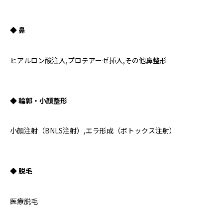
◆ 鼻
ヒアルロン酸注入,プロテアーゼ挿入,その他鼻整形
◆ 輪郭・小顔整形
小顔注射（BNLS注射）,エラ形成（ボトックス注射）
◆ 脱毛
医療脱毛