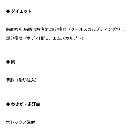
◆ ダイエット
脂肪吸引,脂肪溶解注射,部分痩せ（クールスカルプティング®）,
部分痩せ（ボディHIFU、エムスカルプト）
◆ 胸
豊胸（脂肪注入）
◆ わきが・多汗症
ボトックス注射