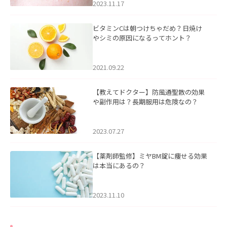
2023.11.17
ビタミンCは朝つけちゃだめ？日焼け
やシミの原因になるってホント？
2021.09.22
【教えてドクター】防風通聖散の効果
や副作用は？長期服用は危険なの？
2023.07.27
【薬剤師監修】ミヤBM錠に痩せる効果
は本当にあるの？
2023.11.10