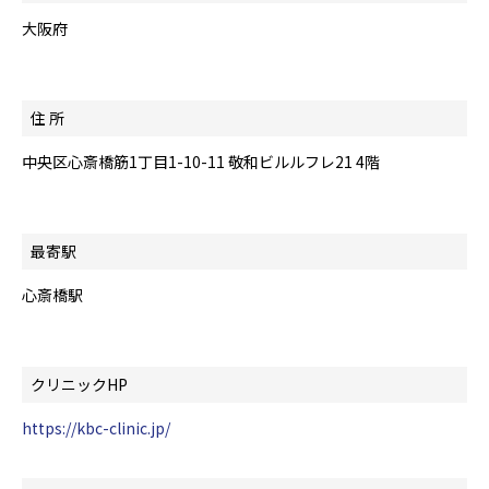
大阪府
住 所
中央区心斎橋筋1丁目1-10-11 敬和ビルルフレ21 4階
最寄駅
心斎橋駅
クリニックHP
https://kbc-clinic.jp/