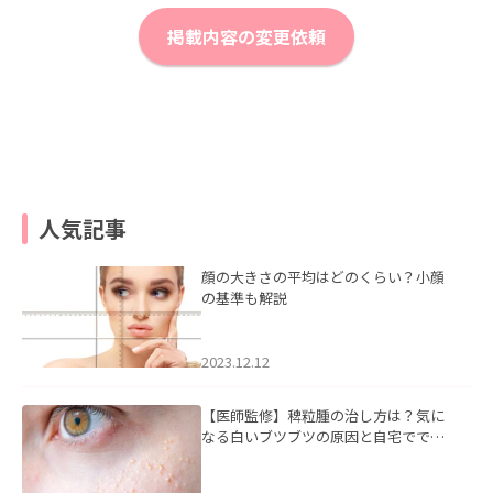
掲載内容の変更依頼
人気記事
顔の大きさの平均はどのくらい？小顔
の基準も解説
2023.12.12
【医師監修】稗粒腫の治し方は？気に
なる白いブツブツの原因と自宅ででき
るケアについて