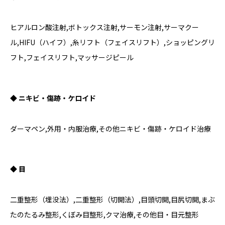
ヒアルロン酸注射,ボトックス注射,サーモン注射,サーマクー
ル,HIFU（ハイフ）,糸リフト（フェイスリフト）,ショッピングリ
フト,フェイスリフト,マッサージピール
◆ ニキビ・傷跡・ケロイド
ダーマペン,外用・内服治療,その他ニキビ・傷跡・ケロイド治療
◆ 目
二重整形（埋没法）,二重整形（切開法）,目頭切開,目尻切開,まぶ
たのたるみ整形,くぼみ目整形,クマ治療,その他目・目元整形