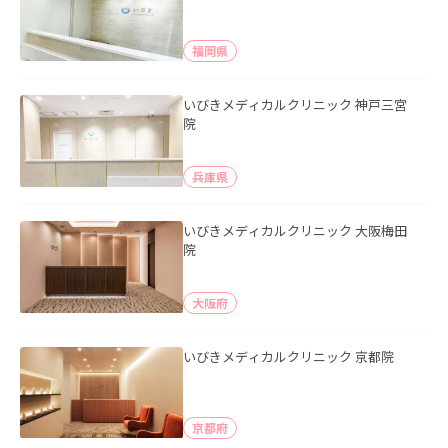
福岡県
いびきメディカルクリニック 神戸三宮
院
兵庫県
いびきメディカルクリニック 大阪梅田
院
大阪府
いびきメディカルクリニック 京都院
京都府