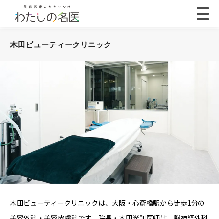
木田ビューティークリニック
木田ビューティークリニックは、大阪・心斎橋駅から徒歩1分の
美容外科・美容皮膚科です。院長・木田光則医師は、脳神経外科