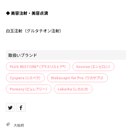
◆ 美容注射・美容点滴
白玉注射（グルタチオン注射）
取扱いブランド
PLUS RESTORE®（プラスリストア®）
Environ（エンビロン）
Cyspera（シスペラ）
Wakasapri for Pro.（ワカサプリ）
Pureasy（ピュレアジー）
Lekarka（レカルカ）
大阪府