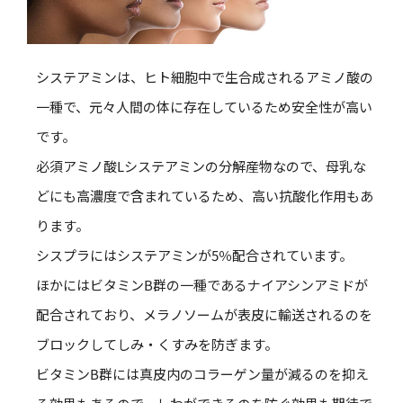
システアミンは、ヒト細胞中で生合成されるアミノ酸の
一種で、元々人間の体に存在しているため安全性が高い
です。
必須アミノ酸Lシステアミンの分解産物なので、母乳な
どにも高濃度で含まれているため、高い抗酸化作用もあ
ります。
シスプラにはシステアミンが5％配合されています。
ほかにはビタミンB群の一種であるナイアシンアミドが
配合されており、メラノソームが表皮に輸送されるのを
ブロックしてしみ・くすみを防ぎます。
ビタミンB群には真皮内のコラーゲン量が減るのを抑え