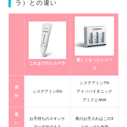
ラ）との違い
新しくなったシスペ
これまでのシスペラ
ラ
システアミン7%
成
システアミン5%
アイソバイオニック
分
アミドとAHA
使
お手持ちのスキンケ
夜のお手入れはこの3
い