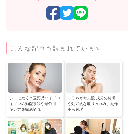
こんな記事も読まれています
シミに効く？医薬品ハイドロ
トラネキサム酸 成分の特徴
キノンの効能効果や副作用、
や効果的な取り入れ方、副作
使い方を徹底解説
用も解説