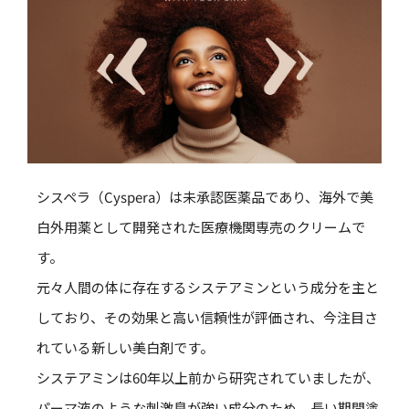
シスペラ（Cyspera）は未承認医薬品であり、海外で美
白外用薬として開発された医療機関専売のクリームで
す。
元々人間の体に存在するシステアミンという成分を主と
しており、その効果と高い信頼性が評価され、今注目さ
れている新しい美白剤です。
システアミンは60年以上前から研究されていましたが、
パーマ液のような刺激臭が強い成分のため、長い期間塗