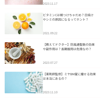
2023.11.17
ビタミンCは朝つけちゃだめ？日焼け
やシミの原因になるってホント？
2021.09.22
【教えてドクター】防風通聖散の効果
や副作用は？長期服用は危険なの？
2023.07.27
【薬剤師監修】ミヤBM錠に痩せる効果
は本当にあるの？
2023.11.10