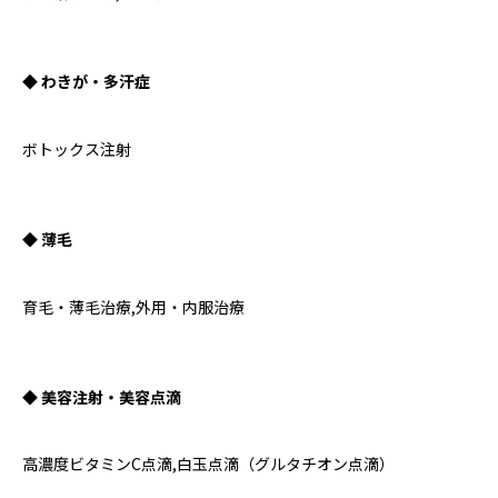
◆ わきが・多汗症
ボトックス注射
◆ 薄毛
育毛・薄毛治療,外用・内服治療
◆ 美容注射・美容点滴
高濃度ビタミンC点滴,白玉点滴（グルタチオン点滴）