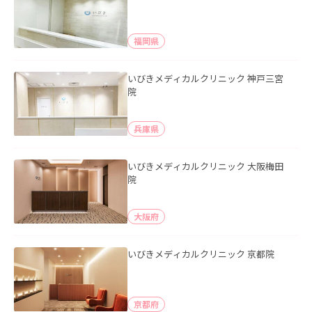
福岡県
いびきメディカルクリニック 神戸三宮
院
兵庫県
いびきメディカルクリニック 大阪梅田
院
大阪府
いびきメディカルクリニック 京都院
京都府