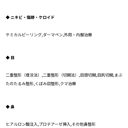
◆ ニキビ・傷跡・ケロイド
ケミカルピーリング,ダーマペン,外用・内服治療
◆ 目
二重整形（埋没法）,二重整形（切開法）,目頭切開,目尻切開,まぶ
たのたるみ整形,くぼみ目整形,クマ治療
◆ 鼻
ヒアルロン酸注入,プロテアーゼ挿入,その他鼻整形