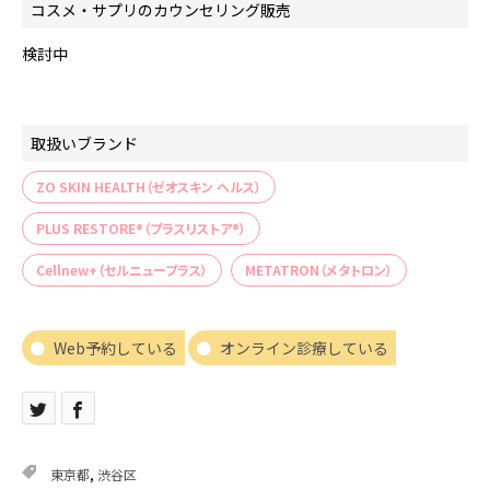
コスメ・サプリのカウンセリング販売
検討中
取扱いブランド
ZO SKIN HEALTH（ゼオスキン ヘルス）
PLUS RESTORE®（プラスリストア®）
Cellnew+（セルニュープラス）
METATRON（メタトロン）
Web予約している
オンライン診療している
東京都
,
渋谷区