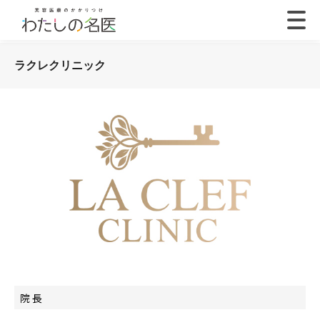
ラクレクリニック
院 長