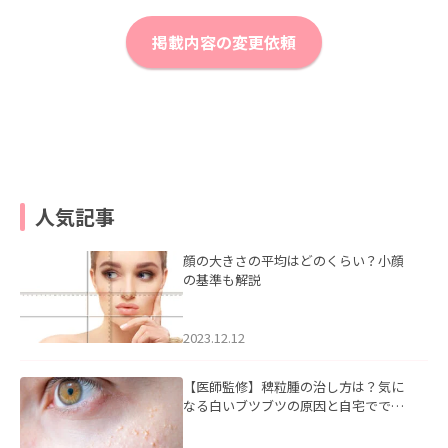
掲載内容の変更依頼
人気記事
顔の大きさの平均はどのくらい？小顔
の基準も解説
2023.12.12
【医師監修】稗粒腫の治し方は？気に
なる白いブツブツの原因と自宅ででき
るケアについて