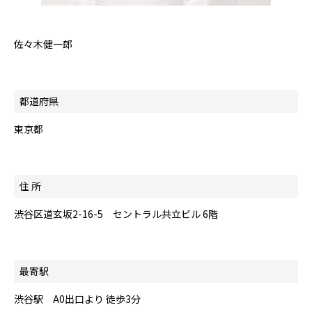
佐々木健一郎
都道府県
東京都
住 所
渋谷区道玄坂2-16-5 セントラル共立ビル 6階
最寄駅
渋谷駅 A0出口より 徒歩3分