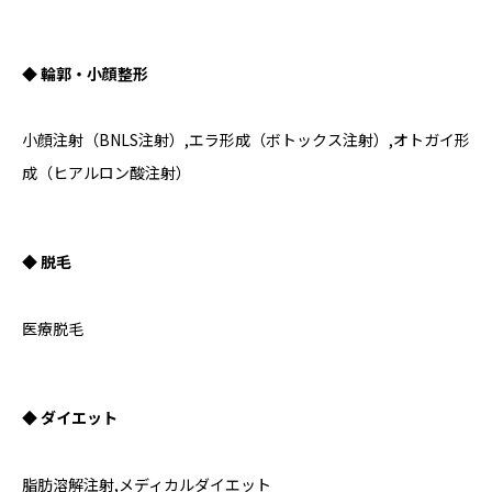
◆ 輪郭・小顔整形
小顔注射（BNLS注射）,エラ形成（ボトックス注射）,オトガイ形
成（ヒアルロン酸注射）
◆ 脱毛
医療脱毛
◆ ダイエット
脂肪溶解注射,メディカルダイエット