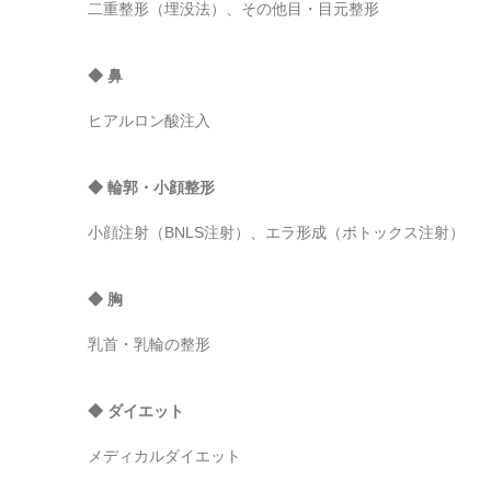
二重整形（埋没法）、その他目・目元整形
◆ 鼻
ヒアルロン酸注入
◆ 輪郭・小顔整形
小顔注射（BNLS注射）、エラ形成（ボトックス注射）
◆ 胸
乳首・乳輪の整形
◆ ダイエット
メディカルダイエット