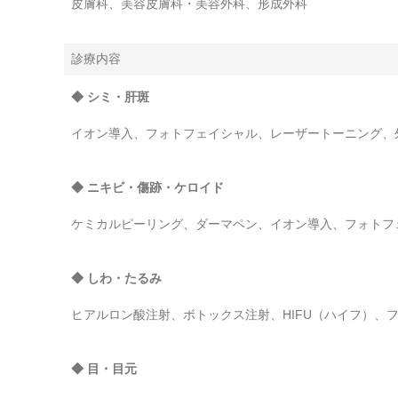
皮膚科、美容皮膚科・美容外科、形成外科
診療内容
◆ シミ・肝斑
イオン導入、フォトフェイシャル、レーザートーニング、
◆ ニキビ・傷跡・ケロイド
ケミカルピーリング、ダーマペン、イオン導入、フォトフ
◆ しわ・たるみ
ヒアルロン酸注射、ボトックス注射、HIFU（ハイフ）、
◆ 目・目元