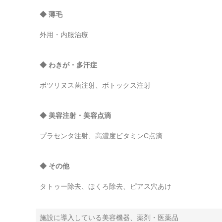
◆ 薄毛
外用・内服治療
◆ わきが・多汗症
ボツリヌス菌注射、ボトックス注射
◆ 美容注射・美容点滴
プラセンタ注射、高濃度ビタミンC点滴
◆ その他
タトゥー除去、ほくろ除去、ピアス穴あけ
施設に導入している美容機器、薬剤・医薬品