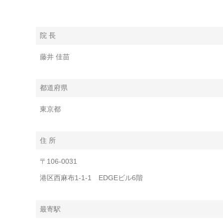
院 長
藤井 佳苗
都道府県
東京都
住 所
〒106-0031
港区西麻布1-1-1 EDGEビル6階
最寄駅