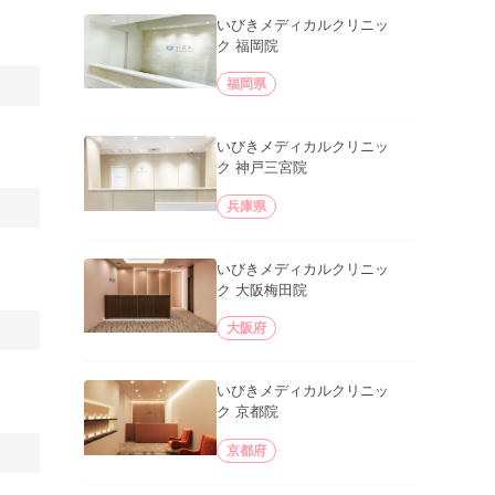
いびきメディカルクリニッ
ク 福岡院
福岡県
いびきメディカルクリニッ
ク 神戸三宮院
兵庫県
いびきメディカルクリニッ
ク 大阪梅田院
大阪府
いびきメディカルクリニッ
ク 京都院
京都府