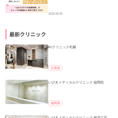
医”がスレッズの肌悩みに本気で答えて
みた」を公開いたしました。
2026.06.05
最新クリニック
MJクリニック札幌
北海道
いびきメディカルクリニック 福岡院
福岡県
いびきメディカルクリニック 神戸三宮