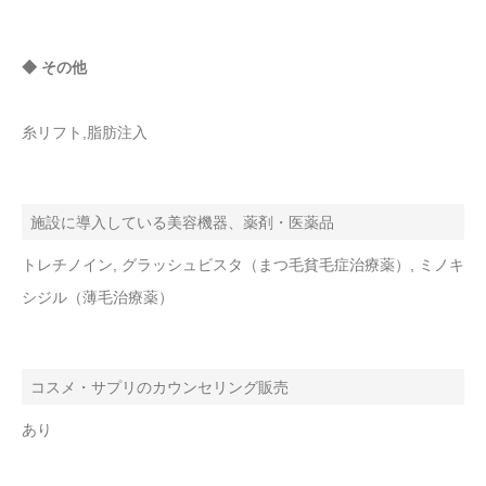
◆ その他
糸リフト,脂肪注入
施設に導入している美容機器、薬剤・医薬品
トレチノイン, グラッシュビスタ（まつ毛貧毛症治療薬）, ミノキ
シジル（薄毛治療薬）
コスメ・サプリのカウンセリング販売
あり