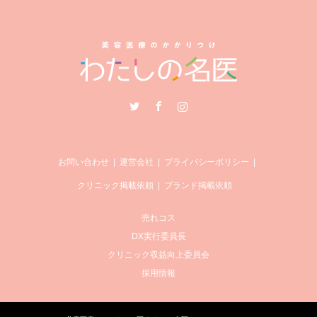
Twitter
Facebook
Instagram
お問い合わせ
運営会社
プライバシーポリシー
クリニック掲載依頼
ブランド掲載依頼
売れコス
DX実行委員長
クリニック収益向上委員会
採用情報