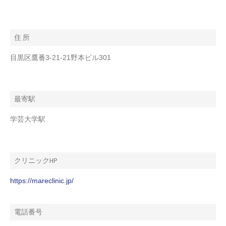
住 所
目黒区鷹番3-21-21野本ビル301
最寄駅
学芸大学駅
クリニックHP
https://mareclinic.jp/
電話番号