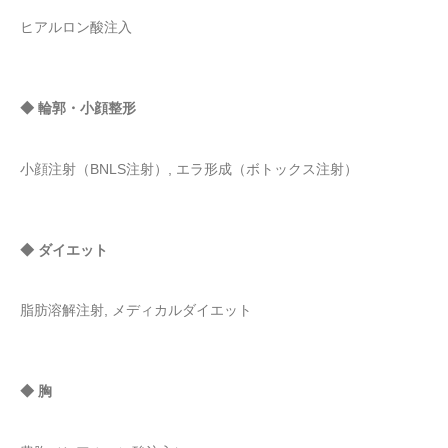
ヒアルロン酸注入
◆ 輪郭・小顔整形
小顔注射（BNLS注射）, エラ形成（ボトックス注射）
◆ ダイエット
脂肪溶解注射, メディカルダイエット
◆ 胸