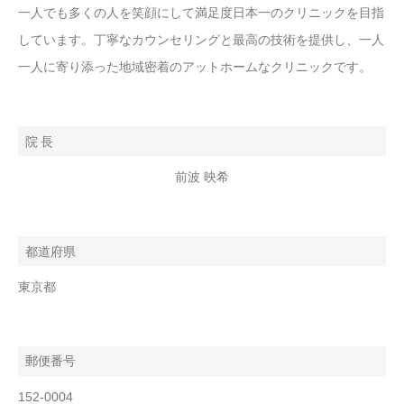
一人でも多くの人を笑顔にして満足度日本一のクリニックを目指
しています。丁寧なカウンセリングと最高の技術を提供し、一人
一人に寄り添った地域密着のアットホームなクリニックです。
院 長
前波 映希
都道府県
東京都
郵便番号
152-0004