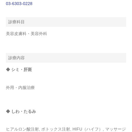
03-6303-0228
診療科目
美容皮膚科・美容外科
診療内容
◆ シミ・肝斑
外用・内服治療
◆ しわ・たるみ
ヒアルロン酸注射, ボトックス注射, HIFU（ハイフ）, マッサージ