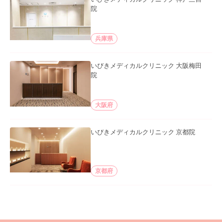
院
兵庫県
いびきメディカルクリニック 大阪梅田
院
大阪府
いびきメディカルクリニック 京都院
京都府