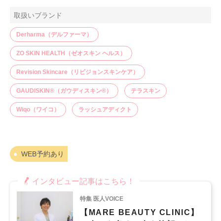
取扱いブランド
Derharma（デルファーマ）
ZO SKIN HEALTH（ゼオスキン ヘルス）
Revision Skincare（リビジョンスキンケア）
GAUDISKIN®（ガウディスキン®）
テラスキン
Wiqo（ワイコ）
ラッシュアディクト
WEB予約あり
インタビュー記事はこちら！
特集 医人VOICE
【MARE BEAUTY CLINIC】