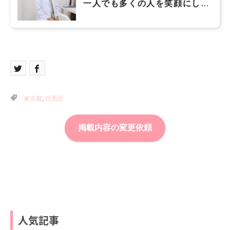
一人でも多くの人を笑顔にし
て、満足度日本一のクリニック
を目指す
東京都
,
目黒区
掲載内容の変更依頼
人気記事