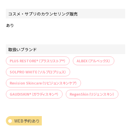
コスメ・サプリのカウンセリング販売
あり
取扱いブランド
PLUS RESTORE®（プラスリストア®）
ALBEX（アルベックス）
SOLPRO WHITE（ソルプロプリュス）
Revision Skincare（リビジョンスキンケア）
GAUDISKIN®（ガウディスキン®）
RegenSkin（リジェンスキン）
WEB予約あり