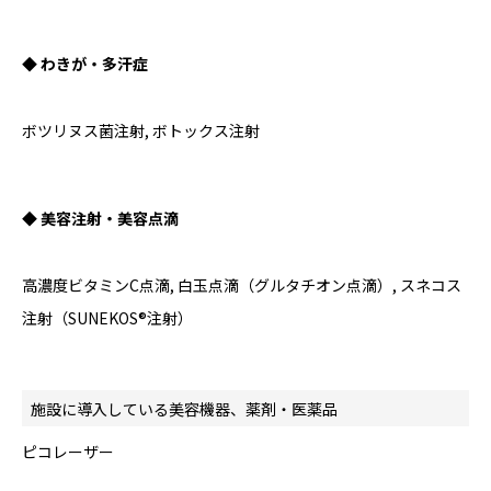
◆ わきが・多汗症
ボツリヌス菌注射, ボトックス注射
◆ 美容注射・美容点滴
高濃度ビタミンC点滴, 白玉点滴（グルタチオン点滴）, スネコス
注射（SUNEKOS®注射）
施設に導入している美容機器、薬剤・医薬品
ピコレーザー