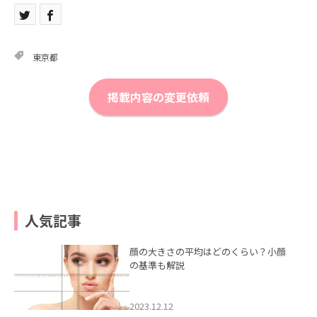
東京都
掲載内容の変更依頼
人気記事
顔の大きさの平均はどのくらい？小顔
の基準も解説
2023.12.12