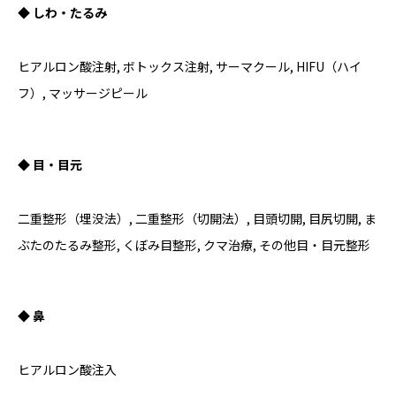
◆ しわ・たるみ
ヒアルロン酸注射, ボトックス注射, サーマクール, HIFU（ハイ
フ）, マッサージピール
◆ 目・目元
二重整形（埋没法）, 二重整形（切開法）, 目頭切開, 目尻切開, ま
ぶたのたるみ整形, くぼみ目整形, クマ治療, その他目・目元整形
◆ 鼻
ヒアルロン酸注入