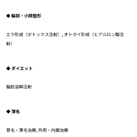
◆ 輪郭・小顔整形
エラ形成（ボトックス注射）, オトガイ形成（ヒアルロン酸注
射）
◆ ダイエット
脂肪溶解注射
◆ 薄毛
育毛・薄毛治療, 外用・内服治療