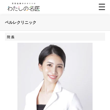
ペルレクリニック
院 長