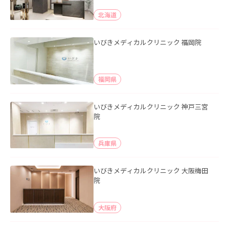
北海道
いびきメディカルクリニック 福岡院
福岡県
いびきメディカルクリニック 神戸三宮
院
兵庫県
いびきメディカルクリニック 大阪梅田
院
大阪府