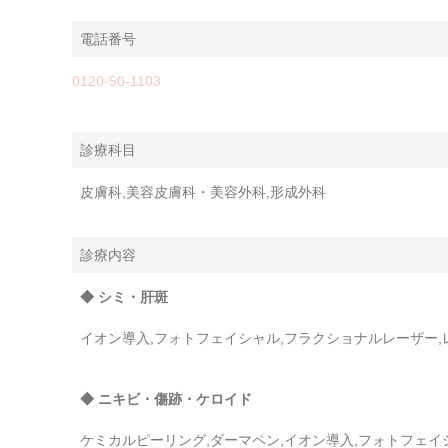
電話番号
0120-50-1103
診療科目
皮膚科,美容皮膚科・美容外科,形成外科
診療内容
◆ シミ・肝斑
イオン導入,フォトフェイシャル,フラクショナルレーザー,
◆ ニキビ・傷跡・ケロイド
ケミカルピーリング,ダーマペン,イオン導入,フォトフェ