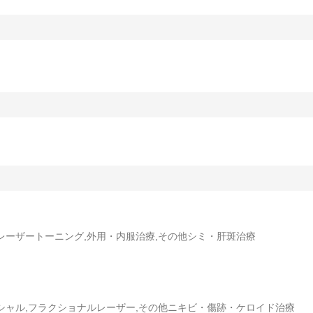
レーザートーニング,外用・内服治療,その他シミ・肝斑治療
イシャル,フラクショナルレーザー,その他ニキビ・傷跡・ケロイド治療