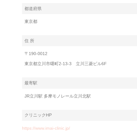
都道府県
東京都
住 所
〒190-0012
東京都立川市曙町2-13-3 立川三菱ビル6F
最寄駅
JR立川駅 多摩モノレール立川北駅
クリニックHP
https://www.imai-clinic.jp/