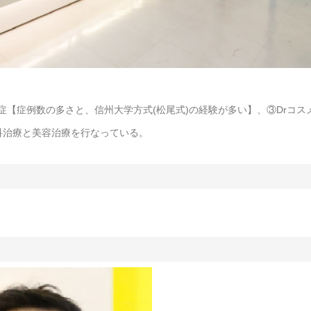
【症例数の多さと、信州大学方式(松尾式)の経験が多い】、③Drコス
科治療と美容治療を行なっている。