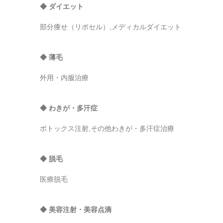
◆ ダイエット
部分痩せ（リポセル）,メディカルダイエット
◆ 薄毛
外用・内服治療
◆ わきが・多汗症
ボトックス注射,その他わきが・多汗症治療
◆ 脱毛
医療脱毛
◆ 美容注射・美容点滴