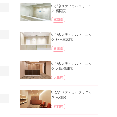
いびきメディカルクリニッ
ク 福岡院
福岡県
いびきメディカルクリニッ
ク 神戸三宮院
兵庫県
いびきメディカルクリニッ
ク 大阪梅田院
大阪府
いびきメディカルクリニッ
ク 京都院
京都府