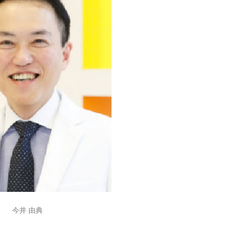
今井 由典