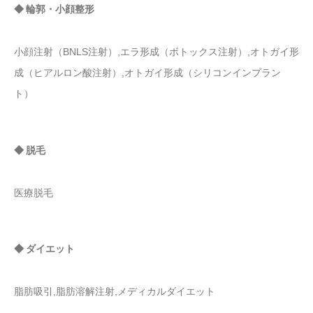
◆ 輪郭・小顔整形
小顔注射（BNLS注射）,エラ形成（ボトックス注射）,オトガイ形
成（ヒアルロン酸注射）,オトガイ形成（シリコンインプラン
ト）
◆ 脱毛
医療脱毛
◆ ダイエット
脂肪吸引,脂肪溶解注射,メディカルダイエット