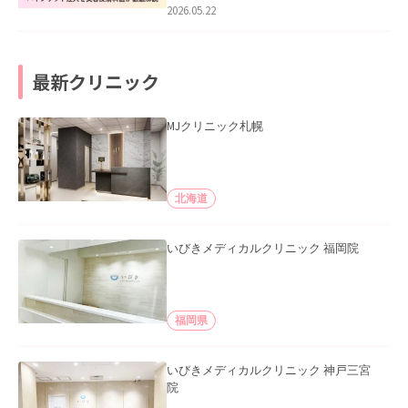
2026.05.22
最新クリニック
MJクリニック札幌
北海道
いびきメディカルクリニック 福岡院
福岡県
いびきメディカルクリニック 神戸三宮
院