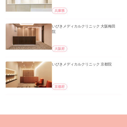
兵庫県
いびきメディカルクリニック 大阪梅田
院
大阪府
いびきメディカルクリニック 京都院
京都府