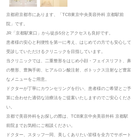
京都府京都市にあります、「TCB東京中央美容外科 京都駅前
院」です。
JR「京都駅東口」から徒歩5分とアクセスも良好です。
患者様の安心と利便性を第一に考え、はじめての方でも安心して
受診していただけるクリニックを目指しています。
当クリニックでは、二重整形をはじめ小顔・フェイスリフト、鼻
の整形、豊胸手術、ヒアルロン酸注射、ボトックス注射など豊富
なメニューをご用意。
ドクターが丁寧にカウンセリングを行い、患者様のご希望とご予
算に合わせた適切な治療法をご提案いたしますのでご安心くださ
い。
京都で美容外科をお探しの際は、TCB東京中央美容外科 京都駅
前院までお気軽にご相談ください。
ドクター、スタッフ一同、美しくありたい皆様を全力でサポート