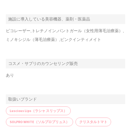
施設に導入している美容機器、薬剤・医薬品
ピコレーザー,トレチノイン,パントガール（女性用薄毛治療薬）,
ミノキシジル（薄毛治療薬）,ピンクインティメイト
コスメ・サプリのカウンセリング販売
あり
取扱いブランド
Luscious Lips（ラシャ スリップス）
SOLPRO WHITE（ソルプロプリュス）
クリスタルトマト