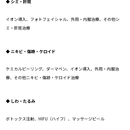
◆ シミ・肝斑
イオン導入、フォトフェイシャル、外用・内服治療、その他シ
ミ・肝斑治療
◆ ニキビ・傷跡・ケロイド
ケミカルピーリング、ダーマペン、イオン導入、外用・内服治
療、その他ニキビ・傷跡・ケロイド治療
◆ しわ・たるみ
ボトックス注射、HIFU（ハイフ）、マッサージピール