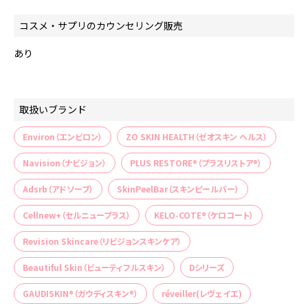
コスメ・サプリのカウンセリング販売
あり
取扱いブランド
Environ（エンビロン）
ZO SKIN HEALTH（ゼオスキン ヘルス）
Navision（ナビジョン）
PLUS RESTORE®（プラスリストア®）
Adsrb（アドソーブ）
SkinPeelBar（スキンピールバー）
Cellnew+（セルニュープラス）
KELO-COTE®（ケロコート）
Revision Skincare（リビジョンスキンケア）
Beautiful Skin（ビューティフルスキン）
Dシリーズ
GAUDISKIN®（ガウディスキン®）
réveiller(レヴェイエ)