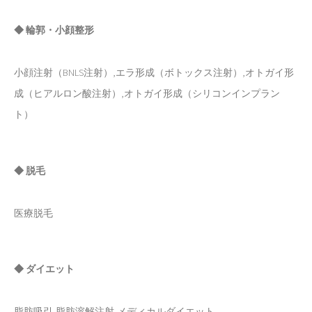
◆ 輪郭・小顔整形
小顔注射（BNLS注射）,エラ形成（ボトックス注射）,オトガイ形
成（ヒアルロン酸注射）,オトガイ形成（シリコンインプラン
ト）
◆ 脱毛
医療脱毛
◆ ダイエット
脂肪吸引,脂肪溶解注射,メディカルダイエット