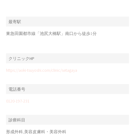
最寄駅
東急田園都市線「池尻大橋駅」南口から徒歩1分
クリニックHP
https://aoki-tsuyoshi.com/clinic/setagaya
電話番号
0120-197-231
診療科目
形成外科,美容皮膚科・美容外科