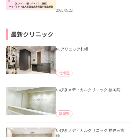
医が徹底解説」を公開いたしました。
2026.05.22
最新クリニック
MJクリニック札幌
北海道
いびきメディカルクリニック 福岡院
福岡県
いびきメディカルクリニック 神戸三宮
院