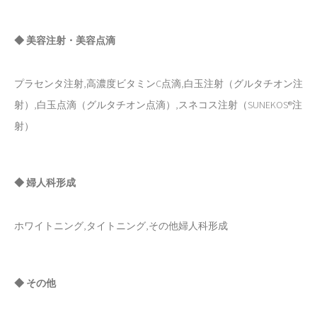
◆ 美容注射・美容点滴
プラセンタ注射,高濃度ビタミンC点滴,白玉注射（グルタチオン注
射）,白玉点滴（グルタチオン点滴）,スネコス注射（SUNEKOS®注
射）
◆ 婦人科形成
ホワイトニング,タイトニング,その他婦人科形成
◆ その他