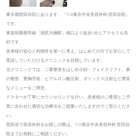
東京都世田谷区にあります、「TCB東京中央美容外科 世田谷院」
です。
東急田園都市線「池尻大橋駅」南口より徒歩1分とアクセスも良
好です。
患者様の安心と利便性を第一に考え、はじめての方でも安心して
受診していただけるクリニックを目指しています。
当クリニックでは、二重整形をはじめ小顔・フェイスリフト、鼻
の整形、豊胸手術、ヒアルロン酸注射、ボトックス注射など豊富
なメニューをご用意。
ドクターが丁寧にカウンセリングを行い、患者様のご希望とご予
算に合わせた適切な治療法をご提案いたしますのでご安心くださ
い。
世田谷で美容外科をお探しの際は、TCB東京中央美容外科 世田谷
院までお気軽にご相談ください。