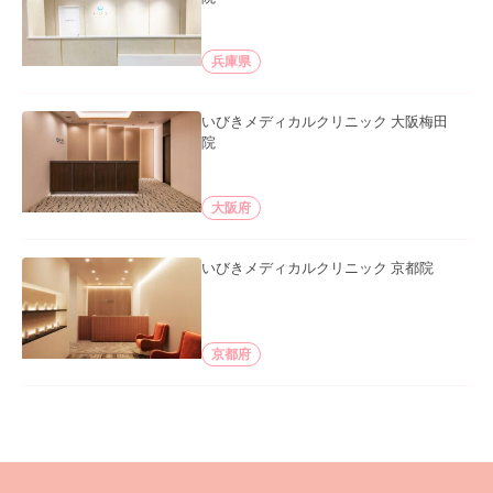
兵庫県
いびきメディカルクリニック 大阪梅田
院
大阪府
いびきメディカルクリニック 京都院
京都府