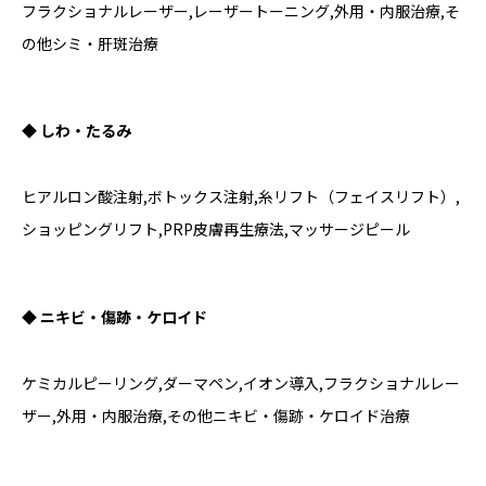
フラクショナルレーザー,レーザートーニング,外用・内服治療,そ
の他シミ・肝斑治療
◆ しわ・たるみ
ヒアルロン酸注射,ボトックス注射,糸リフト（フェイスリフト）,
ショッピングリフト,PRP皮膚再生療法,マッサージピール
◆ ニキビ・傷跡・ケロイド
ケミカルピーリング,ダーマペン,イオン導入,フラクショナルレー
ザー,外用・内服治療,その他ニキビ・傷跡・ケロイド治療