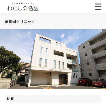
黄川田クリニック
院 長