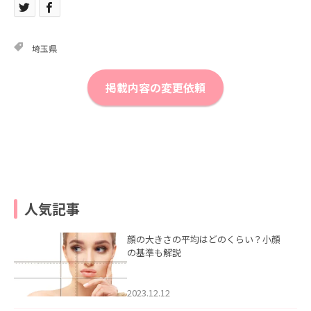
埼玉県
掲載内容の変更依頼
人気記事
顔の大きさの平均はどのくらい？小顔
の基準も解説
2023.12.12