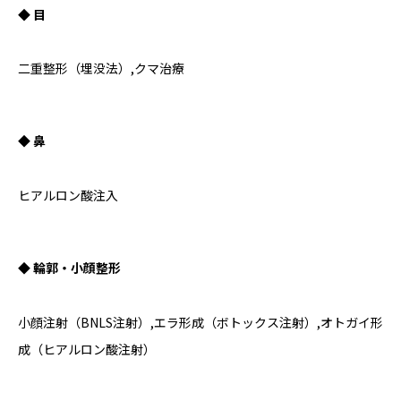
◆ 目
二重整形（埋没法）,クマ治療
◆ 鼻
ヒアルロン酸注入
◆ 輪郭・小顔整形
小顔注射（BNLS注射）,エラ形成（ボトックス注射）,オトガイ形
成（ヒアルロン酸注射）