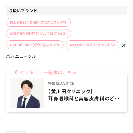
取扱いブランド
PLUS RESTORE®（プラスリストア®）
SOLPRO WHITE（ソルプロプリュス）
GAUDISKIN®（ガウディスキン®）
RegenSkin（リジェンスキン）
オ
バジ ニューシル
インタビュー記事はこちら！
特集 医人VOICE
【黄川田クリニック】
耳鼻咽喉科と美容皮膚科のどち
らでも専門的な治療を取り入れ
て地域医療に貢献していきたい