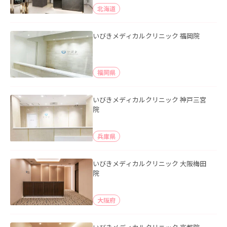
北海道
いびきメディカルクリニック 福岡院
福岡県
いびきメディカルクリニック 神戸三宮
院
兵庫県
いびきメディカルクリニック 大阪梅田
院
大阪府