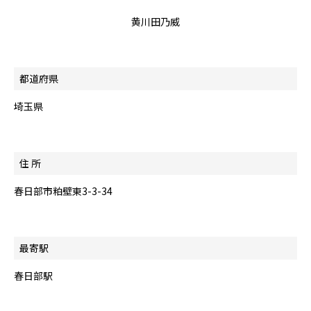
黄川田乃威
都道府県
埼玉県
住 所
春日部市粕壁東3-3-34
最寄駅
春日部駅