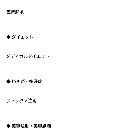
医療脱毛
◆ ダイエット
メディカルダイエット
◆ わきが・多汗症
ボトックス注射
◆ 美容注射・美容点滴