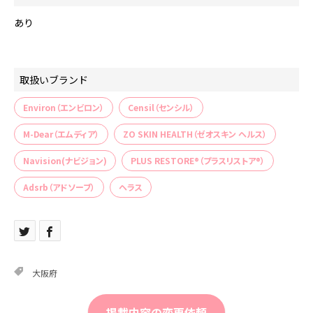
あり
取扱いブランド
Environ（エンビロン）
Censil（センシル）
M-Dear（エムディア）
ZO SKIN HEALTH（ゼオスキン ヘルス）
Navision(ナビジョン)
PLUS RESTORE®（プラスリストア®）
Adsrb（アドソーブ）
ヘラス
大阪府
掲載内容の変更依頼