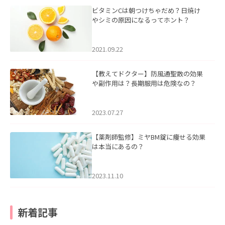
ビタミンCは朝つけちゃだめ？日焼け
やシミの原因になるってホント？
2021.09.22
【教えてドクター】防風通聖散の効果
や副作用は？長期服用は危険なの？
2023.07.27
【薬剤師監修】ミヤBM錠に痩せる効果
は本当にあるの？
2023.11.10
新着記事