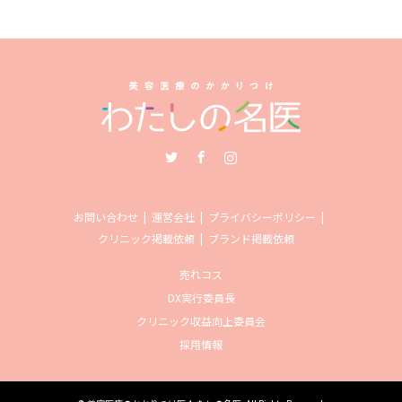
Twitter
Facebook
Instagram
お問い合わせ
運営会社
プライバシーポリシー
クリニック掲載依頼
ブランド掲載依頼
売れコス
DX実行委員長
クリニック収益向上委員会
採用情報