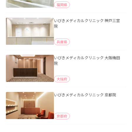
福岡県
いびきメディカルクリニック 神戸三宮
院
兵庫県
いびきメディカルクリニック 大阪梅田
院
大阪府
いびきメディカルクリニック 京都院
京都府