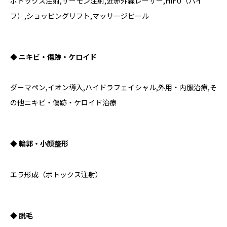
ボトックス注射,サーモン注射,近赤外線レーザー,HIFU（ハイ
フ）,ショッピングリフト,マッサージピール
◆ ニキビ・傷跡・ケロイド
ダーマペン,イオン導入,ハイドラフェイシャル,外用・内服治療,そ
の他ニキビ・傷跡・ケロイド治療
◆ 輪郭・小顔整形
エラ形成（ボトックス注射）
◆ 脱毛