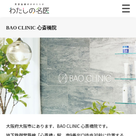
BAO CLINIC 心斎橋院
大阪府大阪市にあります、BAO CLINIC 心斎橋院です。
地下鉄御堂筋線「心斎橋」駅 南9番出口徒歩30秒に位置する、