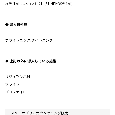
水光注射,スネコス注射（SUNEKOS®注射）
◆ 婦人科形成
ホワイトニング,タイトニング
◆ 上記以外に導入している施術
リジュラン注射
ボライト
プロファイロ
コスメ・サプリのカウンセリング販売