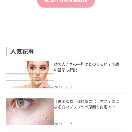
人気記事
顔の大きさの平均はどのくらい？小顔
の基準も解説
2023.12.12
【医師監修】稗粒腫の治し方は？気に
なる白いブツブツの原因と自宅ででき
るケアについて
2023.11.17