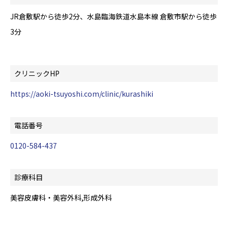
JR倉敷駅から徒歩2分、水島臨海鉄道水島本線 倉敷市駅から徒歩
3分
クリニックHP
https://aoki-tsuyoshi.com/clinic/kurashiki
電話番号
0120-584-437
診療科目
美容皮膚科・美容外科,形成外科