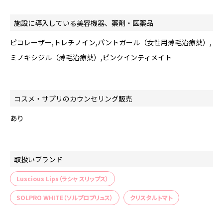
施設に導入している美容機器、薬剤・医薬品
ピコレーザー,トレチノイン,パントガール（女性用薄毛治療薬）,
ミノキシジル（薄毛治療薬）,ピンクインティメイト
コスメ・サプリのカウンセリング販売
あり
取扱いブランド
Luscious Lips（ラシャ スリップス）
SOLPRO WHITE（ソルプロプリュス）
クリスタルトマト