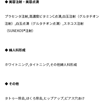
◆ 美容注射・美容点滴
プラセンタ注射,高濃度ビタミンC点滴,白玉注射（グルタチオン
注射）,白玉点滴（グルタチオン点滴）,スネコス注射
（SUNEKOS®注射）
◆ 婦人科形成
ホワイトニング,タイトニング,その他婦人科形成
◆ その他
タトゥー除去,ほくろ除去,ヒップアップ,ピアス穴あけ