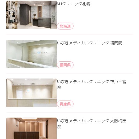
MJクリニック札幌
北海道
いびきメディカルクリニック 福岡院
福岡県
いびきメディカルクリニック 神戸三宮
院
兵庫県
いびきメディカルクリニック 大阪梅田
院