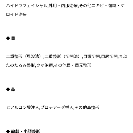
ハイドラフェイシャル,外用・内服治療,その他ニキビ・傷跡・ケ
ロイド治療
◆ 目
二重整形（埋没法）,二重整形（切開法）,目頭切開,目尻切開,まぶ
たのたるみ整形,クマ治療,その他目・目元整形
◆ 鼻
ヒアルロン酸注入,プロテアーゼ挿入,その他鼻整形
◆ 輪郭・小顔整形