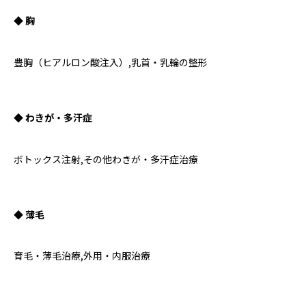
◆ 胸
豊胸（ヒアルロン酸注入）,乳首・乳輪の整形
◆ わきが・多汗症
ボトックス注射,その他わきが・多汗症治療
◆ 薄毛
育毛・薄毛治療,外用・内服治療