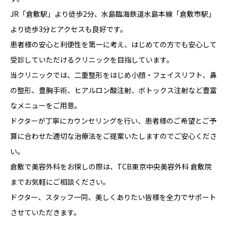
JR「倉敷駅」より徒歩2分、水島臨海鉄道水島本線「倉敷市駅」
より徒歩3分とアクセスも良好です。
患者様の安心と利便性を第一に考え、はじめての方でも安心して
受診していただけるクリニックを目指しています。
当クリニックでは、二重整形をはじめ小顔・フェイスリフト、鼻
の整形、豊胸手術、ヒアルロン酸注射、ボトックス注射など豊富
なメニューをご用意。
ドクターが丁寧にカウンセリングを行い、患者様のご希望とご予
算に合わせた適切な治療法をご提案いたしますのでご安心くださ
い。
倉敷で美容外科をお探しの際は、TCB東京中央美容外科 倉敷院
までお気軽にご相談ください。
ドクター、スタッフ一同、美しくありたい皆様を全力でサポート
させていただきます。