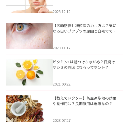
2023.12.12
【医師監修】稗粒腫の治し方は？気に
なる白いブツブツの原因と自宅ででき
るケアについて
2023.11.17
ビタミンCは朝つけちゃだめ？日焼け
やシミの原因になるってホント？
2021.09.22
【教えてドクター】防風通聖散の効果
や副作用は？長期服用は危険なの？
2023.07.27