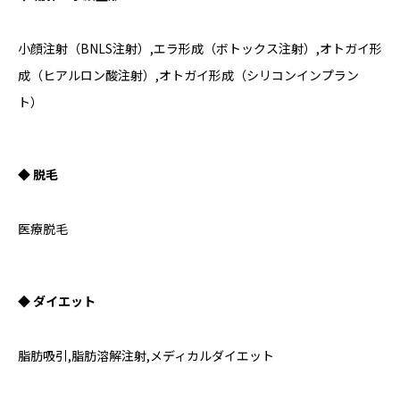
小顔注射（BNLS注射）,エラ形成（ボトックス注射）,オトガイ形
成（ヒアルロン酸注射）,オトガイ形成（シリコンインプラン
ト）
◆ 脱毛
医療脱毛
◆ ダイエット
脂肪吸引,脂肪溶解注射,メディカルダイエット