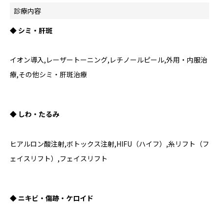
診療内容
◆ シミ・肝斑
イオン導入,レーザートーニング,レチノールピール,外用・内服治
療,その他シミ・肝斑治療
◆ しわ・たるみ
ヒアルロン酸注射,ボトックス注射,HIFU（ハイフ）,糸リフト（フ
ェイスリフト）,フェイスリフト
◆ ニキビ・傷跡・ケロイド