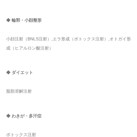
◆ 輪郭・小顔整形
小顔注射（BNLS注射）,エラ形成（ボトックス注射）,オトガイ形
成（ヒアルロン酸注射）
◆ ダイエット
脂肪溶解注射
◆ わきが・多汗症
ボトックス注射