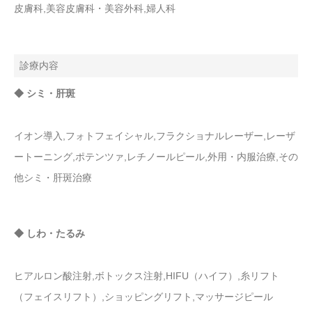
皮膚科,美容皮膚科・美容外科,婦人科
診療内容
◆ シミ・肝斑
イオン導入,フォトフェイシャル,フラクショナルレーザー,レーザ
ートーニング,ポテンツァ,レチノールピール,外用・内服治療,その
他シミ・肝斑治療
◆ しわ・たるみ
ヒアルロン酸注射,ボトックス注射,HIFU（ハイフ）,糸リフト
（フェイスリフト）,ショッピングリフト,マッサージピール