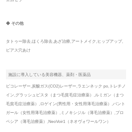
◆ その他
タトゥー除去,ほくろ除去,あざ治療,アートメイク,ヒップアップ,
ピアス穴あけ
施設に導入している美容機器、薬剤・医薬品
ピコレーザー,炭酸ガス(CO2)レーザー,ラエンネック po,トレチノ
イン,グラッシュビスタ（まつ毛貧毛症治療薬）,ルミガン（まつ
毛貧毛症治療薬）,ロゲイン(男性用・女性用薄毛治療薬）,パント
ガール（女性用薄毛治療薬）,ミノキシジル（薄毛治療薬）,プロ
ペシア（薄毛治療薬）,NeoVoir1（ネオヴォワールワン）