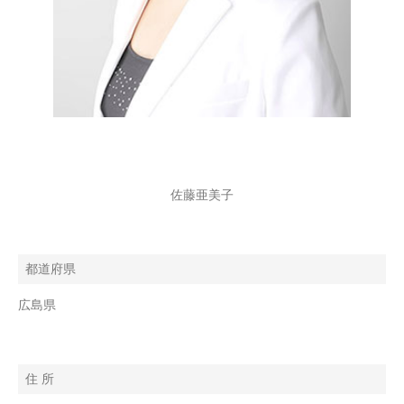
佐藤亜美子
都道府県
広島県
住 所