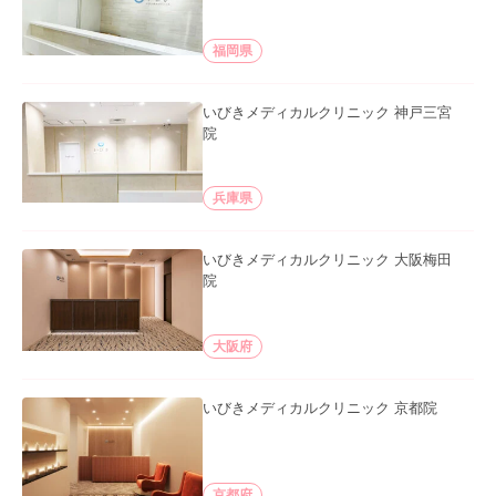
福岡県
いびきメディカルクリニック 神戸三宮
院
兵庫県
いびきメディカルクリニック 大阪梅田
院
大阪府
いびきメディカルクリニック 京都院
京都府