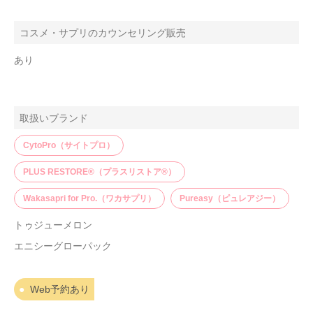
コスメ・サプリのカウンセリング販売
あり
取扱いブランド
CytoPro（サイトプロ）
PLUS RESTORE®（プラスリストア®）
Wakasapri for Pro.（ワカサプリ）
Pureasy（ピュレアジー）
トゥジューメロン
エニシーグローパック
Web予約あり