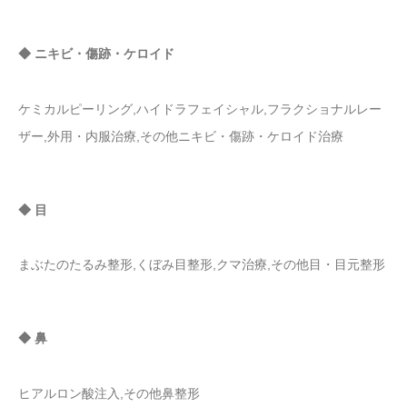
◆ ニキビ・傷跡・ケロイド
ケミカルピーリング,ハイドラフェイシャル,フラクショナルレー
ザー,外用・内服治療,その他ニキビ・傷跡・ケロイド治療
◆ 目
まぶたのたるみ整形,くぼみ目整形,クマ治療,その他目・目元整形
◆ 鼻
ヒアルロン酸注入,その他鼻整形