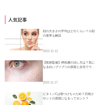
人気記事
顔の大きさの平均はどのくらい？小顔
の基準も解説
2023.12.12
【医師監修】稗粒腫の治し方は？気に
なる白いブツブツの原因と自宅ででき
るケアについて
2023.11.17
ビタミンCは朝つけちゃだめ？日焼け
やシミの原因になるってホント？