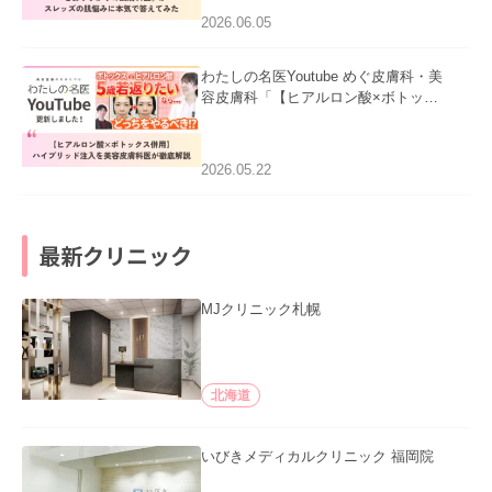
2026.06.05
わたしの名医Youtube めぐ皮膚科・美
容皮膚科「【ヒアルロン酸×ボトック
ス併用】ハイブリッド注入を美容皮膚
科医が徹底解説」を公開いたしまし
た。
2026.05.22
最新クリニック
MJクリニック札幌
北海道
いびきメディカルクリニック 福岡院