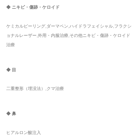
◆ ニキビ・傷跡・ケロイド
ケミカルピーリング,ダーマペン,ハイドラフェイシャル,フラクシ
ョナルレーザー,外用・内服治療,その他ニキビ・傷跡・ケロイド
治療
◆ 目
二重整形（埋没法）,クマ治療
◆ 鼻
ヒアルロン酸注入