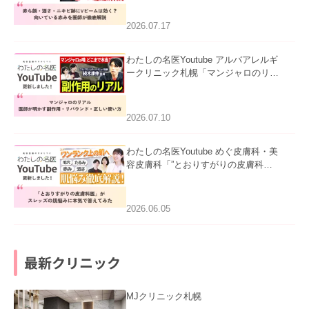
赤みを医師が徹底解説」を公開いたし
ました。
2026.07.17
わたしの名医Youtube アルバアレルギ
ークリニック札幌「マンジャロのリア
ル｜医師が明かす副作用・リバウン
ド・正しい使い方」を公開いたしまし
た。
2026.07.10
わたしの名医Youtube めぐ皮膚科・美
容皮膚科「”とおりすがりの皮膚科
医”がスレッズの肌悩みに本気で答えて
みた」を公開いたしました。
2026.06.05
最新クリニック
MJクリニック札幌