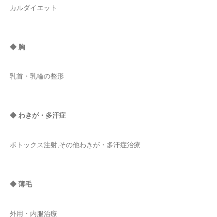
カルダイエット
◆ 胸
乳首・乳輪の整形
◆ わきが・多汗症
ボトックス注射,その他わきが・多汗症治療
◆ 薄毛
外用・内服治療