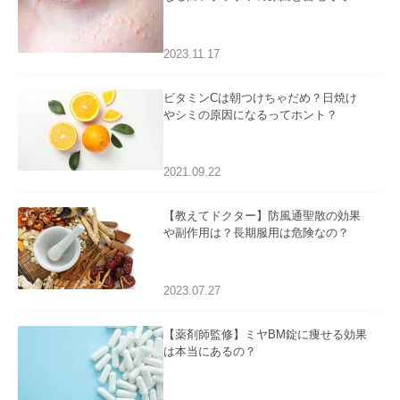
るケアについて
2023.11.17
ビタミンCは朝つけちゃだめ？日焼け
やシミの原因になるってホント？
2021.09.22
【教えてドクター】防風通聖散の効果
や副作用は？長期服用は危険なの？
2023.07.27
【薬剤師監修】ミヤBM錠に痩せる効果
は本当にあるの？