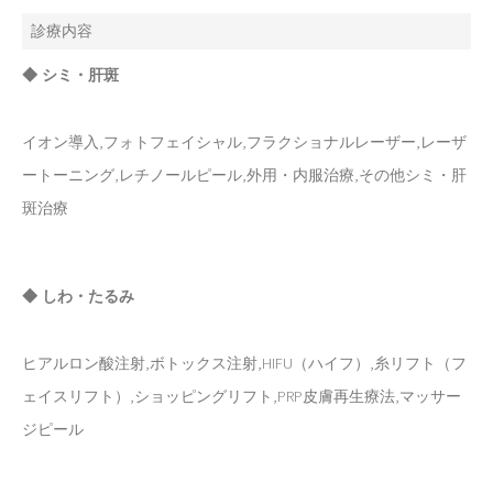
診療内容
◆ シミ・肝斑
イオン導入,フォトフェイシャル,フラクショナルレーザー,レーザ
ートーニング,レチノールピール,外用・内服治療,その他シミ・肝
斑治療
◆ しわ・たるみ
ヒアルロン酸注射,ボトックス注射,HIFU（ハイフ）,糸リフト（フ
ェイスリフト）,ショッピングリフト,PRP皮膚再生療法,マッサー
ジピール