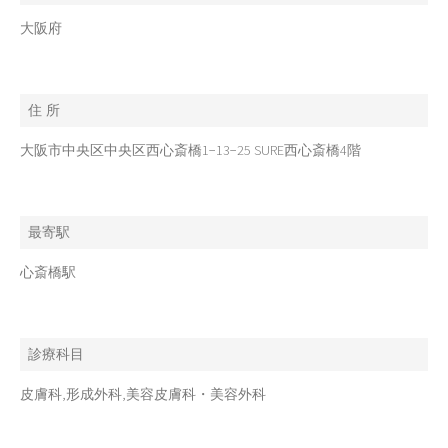
大阪府
住 所
大阪市中央区中央区西心斎橋1−13−25 SURE西心斎橋4階
最寄駅
心斎橋駅
診療科目
皮膚科,形成外科,美容皮膚科・美容外科