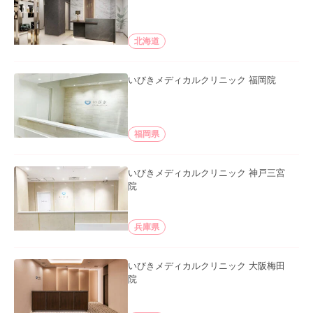
北海道
いびきメディカルクリニック 福岡院
福岡県
いびきメディカルクリニック 神戸三宮
院
兵庫県
いびきメディカルクリニック 大阪梅田
院