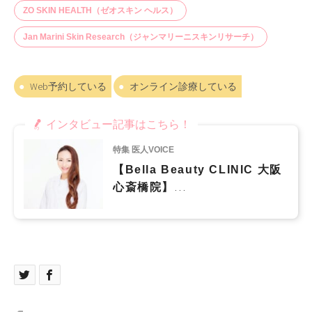
ZO SKIN HEALTH（ゼオスキン ヘルス）
Jan Marini Skin Research（ジャンマリーニスキンリサーチ）
Web予約している
オンライン診療している
インタビュー記事はこちら！
特集 医人VOICE
【Bella Beauty CLINIC 大阪
心斎橋院】
患者様に寄り添い、一人ひとり
に合わせた最善な美容医療を提
供します