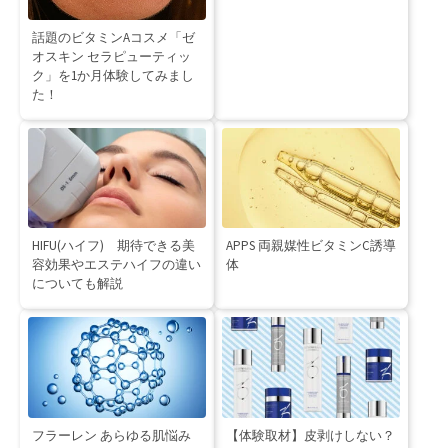
話題のビタミンAコスメ「ゼ
オスキン セラピューティッ
ク」を1か月体験してみまし
た！
HIFU(ハイフ) 期待できる美
APPS 両親媒性ビタミンC誘導
容効果やエステハイフの違い
体
についても解説
フラーレン あらゆる肌悩み
【体験取材】皮剥けしない？