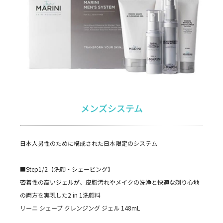
メンズシステム
日本人男性のために構成された日本限定のシステム
■Step1/2【洗顔・シェービング】
密着性の高いジェルが、皮脂汚れやメイクの洗浄と快適な剃り心地
の両方を実現した2 in 1洗顔料
リーニ シェーブ クレンジング ジェル 148mL