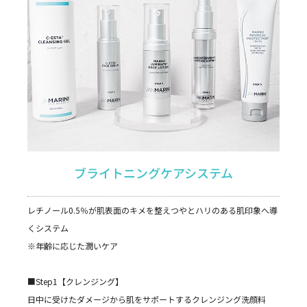
ブライトニングケアシステム
レチノール0.5％が肌表面のキメを整えつやとハリのある肌印象へ導
くシステム
※年齢に応じた潤いケア
■Step1【クレンジング】
日中に受けたダメージから肌をサポートするクレンジング洗顔料