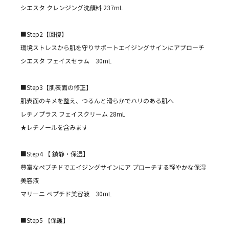
シエスタ クレンジング洗顔料 237mL
■Step2【回復】
環境ストレスから肌を守りサポートエイジングサインにアプローチ
シエスタ フェイスセラム 30mL
■Step3【肌表面の修正】
肌表面のキメを整え、つるんと滑らかでハリのある肌へ
レチノプラス フェイスクリーム 28mL
★レチノールを含みます
■Step4 【 鎮静・保湿】
豊富なペプチドでエイジングサインにア プローチする軽やかな保湿
美容液
マリーニ ペプチド美容液 30mL
■Step5 【保護】