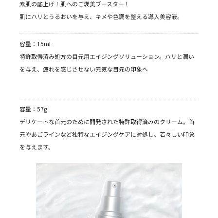
素肌の底上げ！肌へのご褒美ブースター！
肌にハリとうるおいを与え、キメや色調を整える導入美容液。
容量：15mL
特許取得済み処方の目元用エイジングソリューション。ハリと潤い
を与え、疲れを感じさせない元気な目元の印象へ
容量：57g
デリケートな首元のために開発された特許取得済みのクリーム。首
元やあごラインなど独特なエイジングケアに対処し、若々しい印象
を与えます。