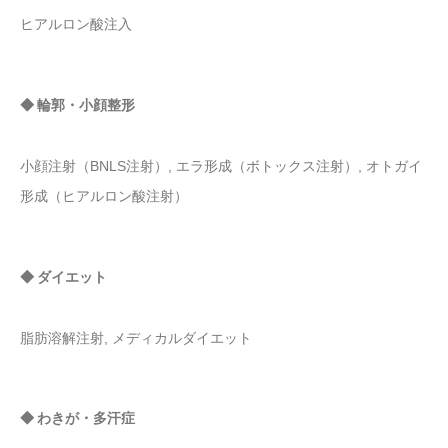
ヒアルロン酸注入
◆ 輪郭・小顔整形
小顔注射（BNLS注射）, エラ形成（ボトックス注射）, オトガイ
形成（ヒアルロン酸注射）
◆ ダイエット
脂肪溶解注射, メディカルダイエット
◆ わきが・多汗症