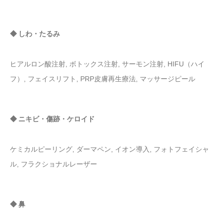
◆ しわ・たるみ
ヒアルロン酸注射, ボトックス注射, サーモン注射, HIFU（ハイ
フ）, フェイスリフト, PRP皮膚再生療法, マッサージピール
◆ ニキビ・傷跡・ケロイド
ケミカルピーリング, ダーマペン, イオン導入, フォトフェイシャ
ル, フラクショナルレーザー
◆ 鼻