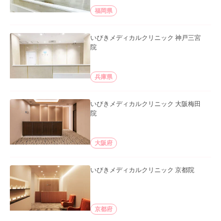
福岡県
いびきメディカルクリニック 神戸三宮
院
兵庫県
いびきメディカルクリニック 大阪梅田
院
大阪府
いびきメディカルクリニック 京都院
京都府