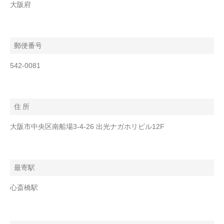
大阪府
郵便番号
542-0081
住 所
大阪市中央区南船場3-4-26 出光ナガホリビル12F
最寄駅
心斎橋駅