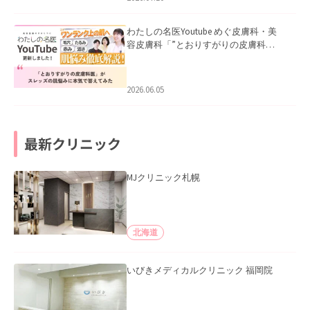
わたしの名医Youtube めぐ皮膚科・美
容皮膚科「”とおりすがりの皮膚科
医”がスレッズの肌悩みに本気で答えて
みた」を公開いたしました。
2026.06.05
最新クリニック
MJクリニック札幌
北海道
いびきメディカルクリニック 福岡院