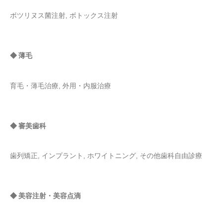
ボツリヌス菌注射, ボトックス注射
◆ 薄毛
育毛・薄毛治療, 外用・内服治療
◆ 審美歯科
歯列矯正, インプラント, ホワイトニング, その他歯科自由診療
◆ 美容注射・美容点滴