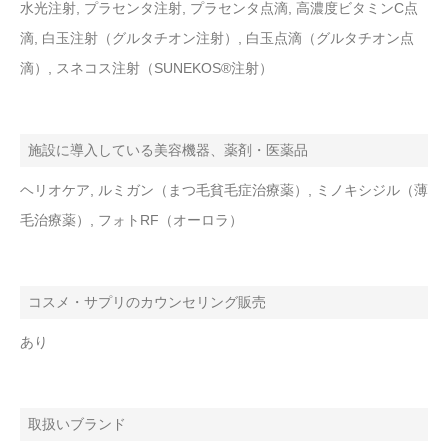
水光注射, プラセンタ注射, プラセンタ点滴, 高濃度ビタミンC点
滴, 白玉注射（グルタチオン注射）, 白玉点滴（グルタチオン点
滴）, スネコス注射（SUNEKOS®注射）
施設に導入している美容機器、薬剤・医薬品
ヘリオケア, ルミガン（まつ毛貧毛症治療薬）, ミノキシジル（薄
毛治療薬）, フォトRF（オーロラ）
コスメ・サプリのカウンセリング販売
あり
取扱いブランド