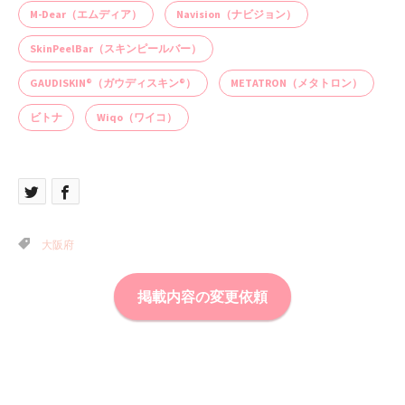
M-Dear（エムディア）
Navision（ナビジョン）
SkinPeelBar（スキンピールバー）
GAUDISKIN®（ガウディスキン®）
METATRON（メタトロン）
ビトナ
Wiqo（ワイコ）
大阪府
掲載内容の変更依頼