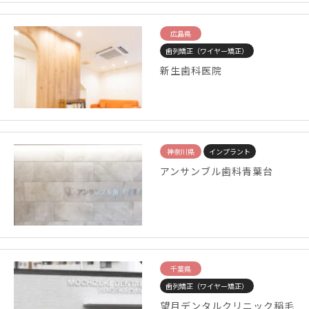
広島県
歯列矯正（ワイヤー矯正）
新生歯科医院
神奈川県
インプラント
アンサンブル歯科青葉台
千葉県
歯列矯正（ワイヤー矯正）
望月デンタルクリニック稲毛