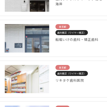
海岸
東京都
歯列矯正（ワイヤー矯正）
船堀いけの歯科・矯正歯科
東京都
歯列矯正（ワイヤー矯正）
リキタケ歯科医院