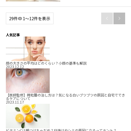
29件中 1〜12件を表示


人気記事
顔の大きさの平均はどのくらい？小顔の基準も解説
2023.12.12
【医師監修】稗粒腫の治し方は？気になる白いブツブツの原因と自宅ででき
るケアについて
2023.11.17
ビタミンCは朝つけちゃだめ？日焼けやシミの原因になるってホント？