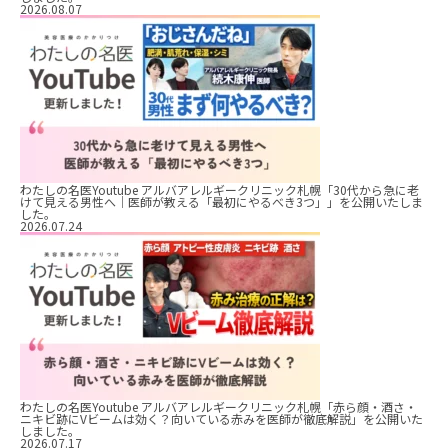
2026.08.07
わたしの名医Youtube アルバアレルギークリニック札幌「30代から急に老
けて見える男性へ｜医師が教える「最初にやるべき3つ」」を公開いたしま
した。
2026.07.24
わたしの名医Youtube アルバアレルギークリニック札幌「赤ら顔・酒さ・
ニキビ跡にVビームは効く？向いている赤みを医師が徹底解説」を公開いた
しました。
2026.07.17