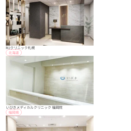
MJクリニック札幌
北海道
いびきメディカルクリニック 福岡院
福岡県