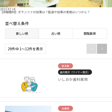
2022.07.18
【体験取材】ポテンツァの効果は？経過や効果の実感はいつから？
並べ替え条件
新しい順
古い順
閲覧数順
29件中 1〜12件を表示


東京都
歯列矯正（ワイヤー矯正）
いしおか歯科医院
兵庫県