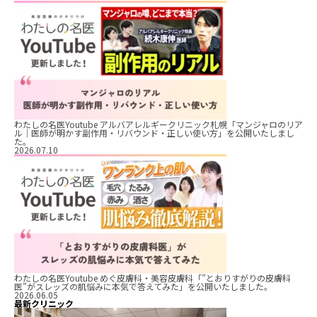
わたしの名医Youtube アルバアレルギークリニック札幌「マンジャロのリア
ル｜医師が明かす副作用・リバウンド・正しい使い方」を公開いたしまし
た。
2026.07.10
わたしの名医Youtube めぐ皮膚科・美容皮膚科「”とおりすがりの皮膚科
医”がスレッズの肌悩みに本気で答えてみた」を公開いたしました。
2026.06.05
最新クリニック