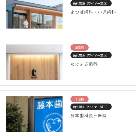
歯列矯正（ワイヤー矯正）
よつば歯科・小児歯科
埼玉県
歯列矯正（ワイヤー矯正）
たけまさ歯科
千葉県
歯列矯正（ワイヤー矯正）
藤本歯科長洲医院