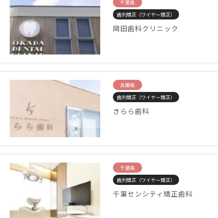
千葉県
歯列矯正（ワイヤー矯正）
岡田歯科クリニック
兵庫県
歯列矯正（ワイヤー矯正）
きらら歯科
千葉県
歯列矯正（ワイヤー矯正）
千葉センシティ矯正歯科