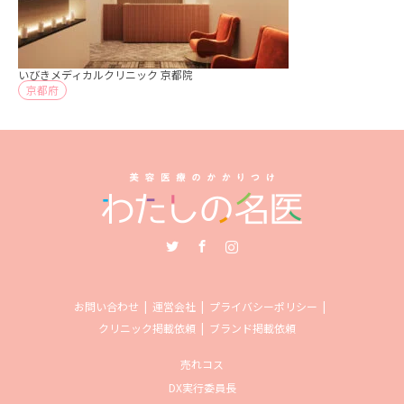
いびきメディカルクリニック 京都院
京都府
Twitter
Facebook
Instagram
お問い合わせ
運営会社
プライバシーポリシー
クリニック掲載依頼
ブランド掲載依頼
売れコス
DX実行委員長