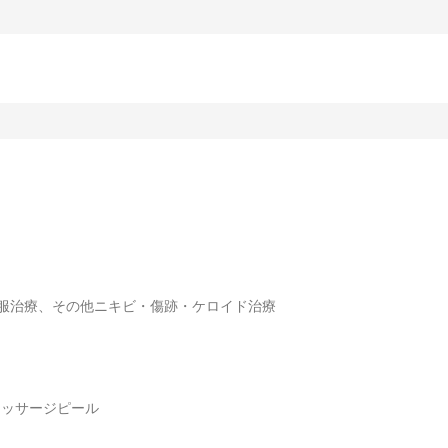
服治療、その他ニキビ・傷跡・ケロイド治療
マッサージピール