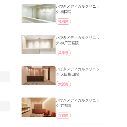
いびきメディカルクリニッ
ク 福岡院
福岡県
いびきメディカルクリニッ
ク 神戸三宮院
兵庫県
いびきメディカルクリニッ
ク 大阪梅田院
大阪府
いびきメディカルクリニッ
ク 京都院
京都府