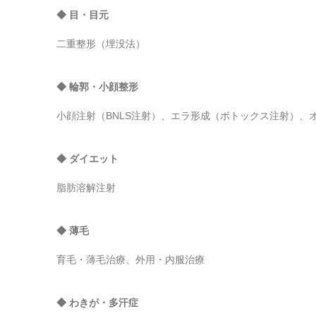
◆ 目・目元
二重整形（埋没法）
◆ 輪郭・小顔整形
小顔注射（BNLS注射）、エラ形成（ボトックス注射）、
◆ ダイエット
脂肪溶解注射
◆ 薄毛
育毛・薄毛治療、外用・内服治療
◆ わきが・多汗症