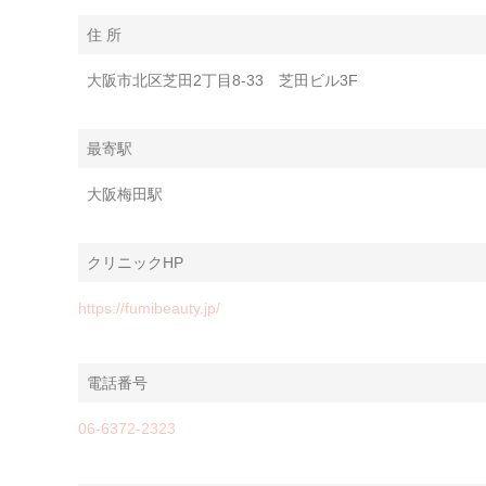
住 所
大阪市北区芝田2丁目8-33 芝田ビル3F
最寄駅
大阪梅田駅
クリニックHP
https://fumibeauty.jp/
電話番号
06-6372-2323