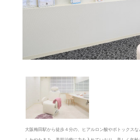
大阪梅田駅から徒歩４分の、ヒアルロン酸やボトックスな
しわやたるみ、美肌治療に力を入れていおり、美しく年齢