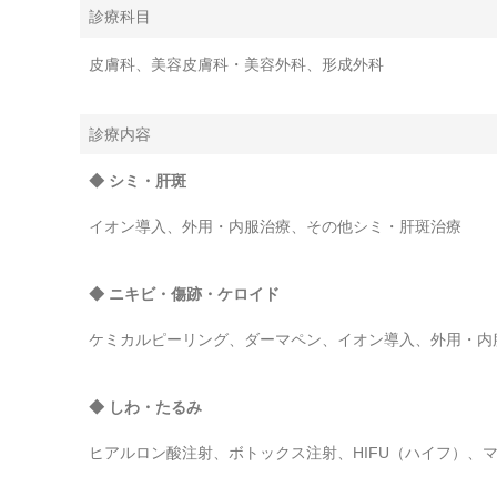
診療科目
皮膚科、美容皮膚科・美容外科、形成外科
診療内容
◆ シミ・肝斑
イオン導入、外用・内服治療、その他シミ・肝斑治療
◆ ニキビ・傷跡・ケロイド
ケミカルピーリング、ダーマペン、イオン導入、外用・内
◆ しわ・たるみ
ヒアルロン酸注射、ボトックス注射、HIFU（ハイフ）、