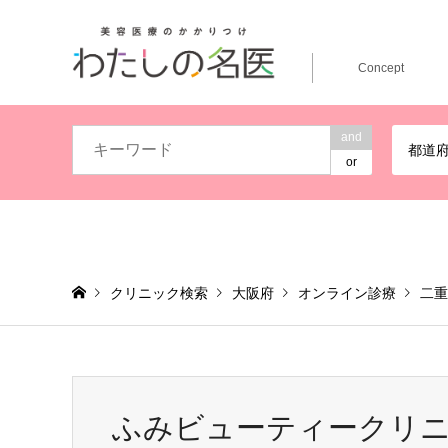
Concept
and
都道
or
クリニック検索
大阪府
オンライン診療
二重
ふみビューティークリ