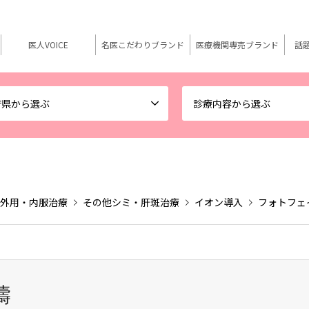
医人VOICE
名医こだわりブランド
医療機関専売ブランド
話
府県から選ぶ
診療内容から選ぶ
外用・内服治療
その他シミ・肝斑治療
イオン導入
フォトフェ
濤