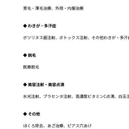
育毛・薄毛治療、外用・内服治療
◆ わきが・多汗症
ボツリヌス菌注射、ボトックス注射、その他わきが・多汗
◆ 脱毛
医療脱毛
◆ 美容注射・美容点滴
水光注射、プラセンタ注射、高濃度ビタミンC点滴、白玉注
◆ その他
ほくろ除去、あざ治療、ピアス穴あけ