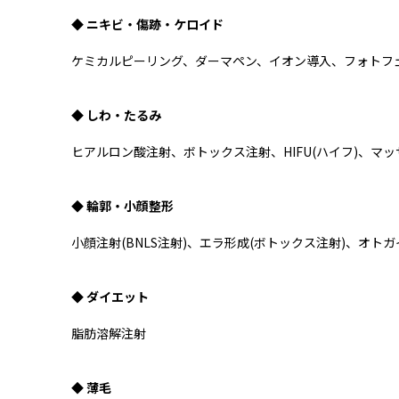
◆ ニキビ・傷跡・ケロイド
ケミカルピーリング、ダーマペン、イオン導入、フォトフ
◆ しわ・たるみ
ヒアルロン酸注射、ボトックス注射、HIFU(ハイフ)、マ
◆ 輪郭・小顔整形
小顔注射(BNLS注射)、エラ形成(ボトックス注射)、オト
◆ ダイエット
脂肪溶解注射
◆ 薄毛