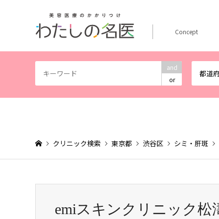
Concept
and
都道
or
クリニック検索
東京都
渋谷区
シミ・肝斑
emiスキンクリニック松