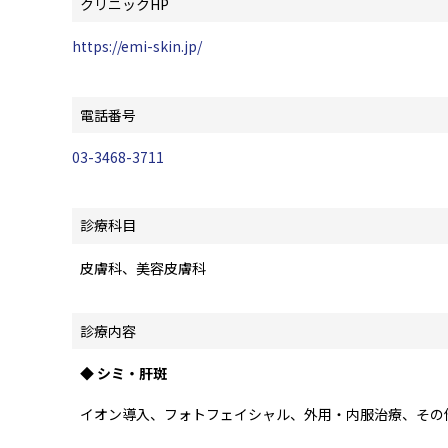
クリニックHP
https://emi-skin.jp/
電話番号
03-3468-3711
診療科目
皮膚科、美容皮膚科
診療内容
◆ シミ・肝斑
イオン導入、フォトフェイシャル、外用・内服治療、その