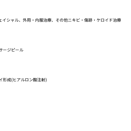
ェイシャル、外用・内服治療、その他ニキビ・傷跡・ケロイド治療
ッサージピール
ガイ形成(ヒアルロン酸注射)