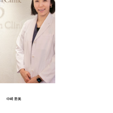
中崎 恵美