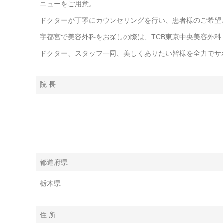
ニューをご用意。
ドクターが丁寧にカウンセリングを行い、患者様のご希望
宇都宮で美容外科をお探しの際は、TCB東京中央美容外科
ドクター、スタッフ一同、美しくありたい皆様を全力でサ
院 長
都道府県
栃木県
住 所