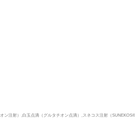
オン注射）,白玉点滴（グルタチオン点滴）,スネコス注射（SUNEKOS