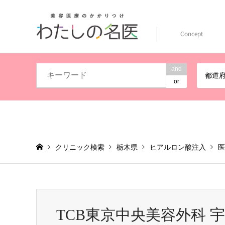
Concept
and
都道
or
クリニック検索
栃木県
ヒアルロン酸注入
医
TCB東京中央美容外科 