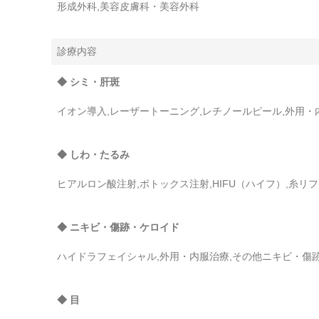
形成外科,美容皮膚科・美容外科
診療内容
◆ シミ・肝斑
イオン導入,レーザートーニング,レチノールピール,外用・
◆ しわ・たるみ
ヒアルロン酸注射,ボトックス注射,HIFU（ハイフ）,糸リ
◆ ニキビ・傷跡・ケロイド
ハイドラフェイシャル,外用・内服治療,その他ニキビ・傷
◆ 目