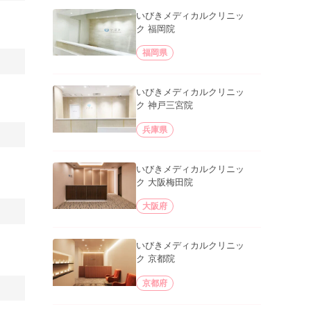
いびきメディカルクリニッ
ク 福岡院
福岡県
いびきメディカルクリニッ
ク 神戸三宮院
兵庫県
いびきメディカルクリニッ
ク 大阪梅田院
大阪府
いびきメディカルクリニッ
ク 京都院
京都府