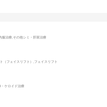
内服治療,その他シミ・肝斑治療
フト（フェイスリフト）,フェイスリフト
跡・ケロイド治療