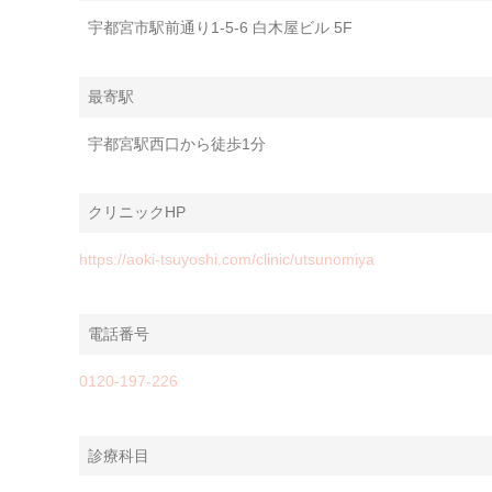
宇都宮市駅前通り1-5-6 白木屋ビル 5F
最寄駅
宇都宮駅西口から徒歩1分
クリニックHP
https://aoki-tsuyoshi.com/clinic/utsunomiya
電話番号
0120-197-226
診療科目