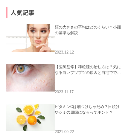
人気記事
顔の大きさの平均はどのくらい？小顔
の基準も解説
2023.12.12
【医師監修】稗粒腫の治し方は？気に
なる白いブツブツの原因と自宅ででき
るケアについて
2023.11.17
ビタミンCは朝つけちゃだめ？日焼け
やシミの原因になるってホント？
2021.09.22