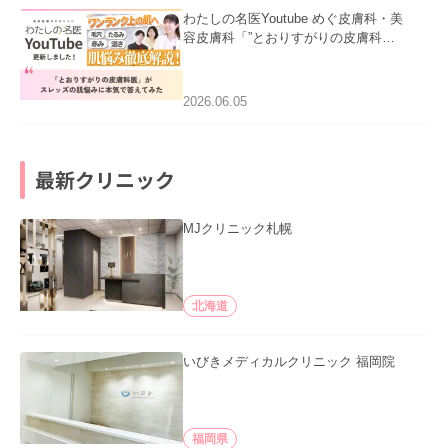
わたしの名医Youtube めぐ皮膚科・美
容皮膚科「”とおりすがりの皮膚科
医”がスレッズの肌悩みに本気で答えて
みた」を公開いたしました。
2026.06.05
最新クリニック
MJクリニック札幌
北海道
いびきメディカルクリニック 福岡院
福岡県