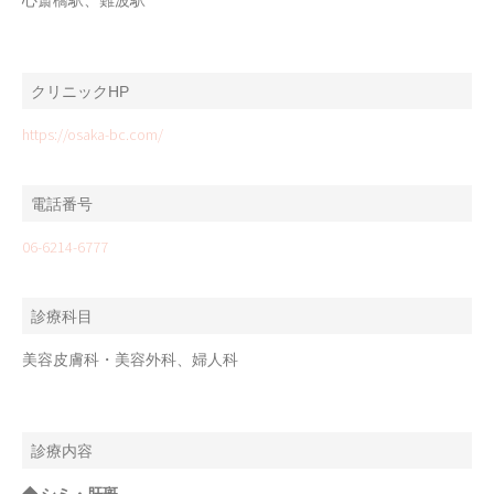
心斎橋駅、難波駅
クリニックHP
https://osaka-bc.com/
電話番号
06-6214-6777
診療科目
美容皮膚科・美容外科、婦人科
診療内容