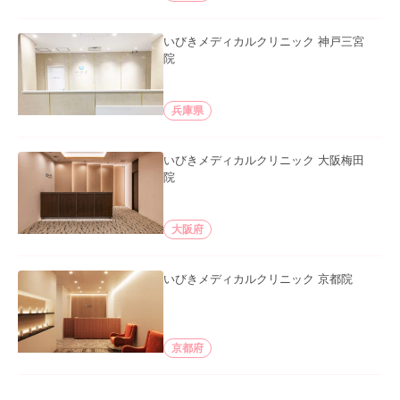
いびきメディカルクリニック 神戸三宮
院
兵庫県
いびきメディカルクリニック 大阪梅田
院
大阪府
いびきメディカルクリニック 京都院
京都府