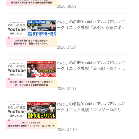
ました。
2026.08.07
わたしの名医Youtube アルバアレルギ
ークリニック札幌「30代から急に老け
て見える男性へ｜医師が教える「最初
にやるべき3つ」」を公開いたしまし
た。
2026.07.24
わたしの名医Youtube アルバアレルギ
ークリニック札幌「赤ら顔・酒さ・ニ
キビ跡にVビームは効く？向いている
赤みを医師が徹底解説」を公開いたし
ました。
2026.07.17
わたしの名医Youtube アルバアレルギ
ークリニック札幌「マンジャロのリア
ル｜医師が明かす副作用・リバウン
ド・正しい使い方」を公開いたしまし
た。
2026.07.10