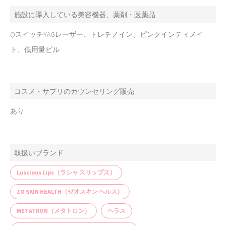
施設に導入している美容機器、薬剤・医薬品
QスイッチYAGレーザー、トレチノイン、ピンクインティメイ
ト、低用量ピル
コスメ・サプリのカウンセリング販売
あり
取扱いブランド
Luscious Lips（ラシャ スリップス）
ZO SKIN HEALTH（ゼオスキン ヘルス）
METATRON（メタトロン）
ヘラス