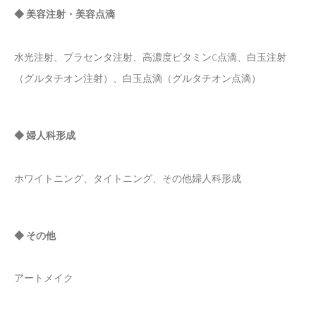
◆ 美容注射・美容点滴
水光注射、プラセンタ注射、高濃度ビタミンC点滴、白玉注射
（グルタチオン注射）、白玉点滴（グルタチオン点滴）
◆ 婦人科形成
ホワイトニング、タイトニング、その他婦人科形成
◆ その他
アートメイク