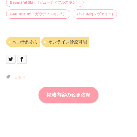
Beautiful Skin（ビューティフルスキン）
GAUDISKIN®（ガウディスキン®）
réveiller(レヴェイエ)
WEB予約あり
オンライン診療可能
大阪府
掲載内容の変更依頼