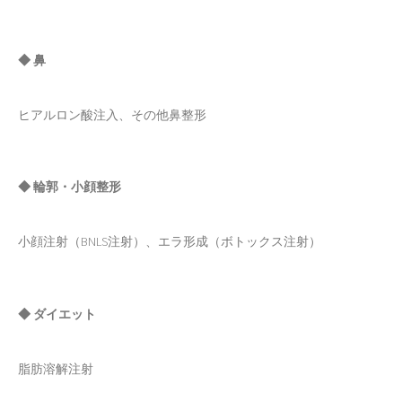
◆ 鼻
ヒアルロン酸注入、その他鼻整形
◆ 輪郭・小顔整形
小顔注射（BNLS注射）、エラ形成（ボトックス注射）
◆ ダイエット
脂肪溶解注射