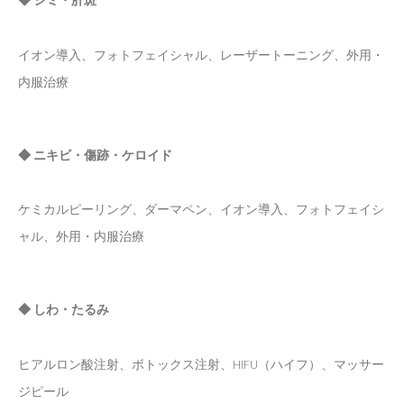
◆ シミ・肝斑
イオン導入、フォトフェイシャル、レーザートーニング、外用・
内服治療
◆ ニキビ・傷跡・ケロイド
ケミカルピーリング、ダーマペン、イオン導入、フォトフェイシ
ャル、外用・内服治療
◆ しわ・たるみ
ヒアルロン酸注射、ボトックス注射、HIFU（ハイフ）、マッサー
ジピール