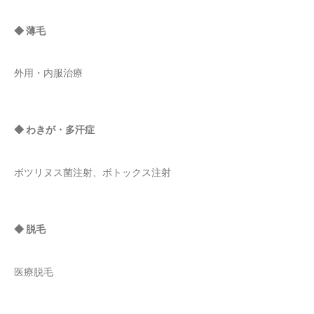
◆ 薄毛
外用・内服治療
◆ わきが・多汗症
ボツリヌス菌注射、ボトックス注射
◆ 脱毛
医療脱毛