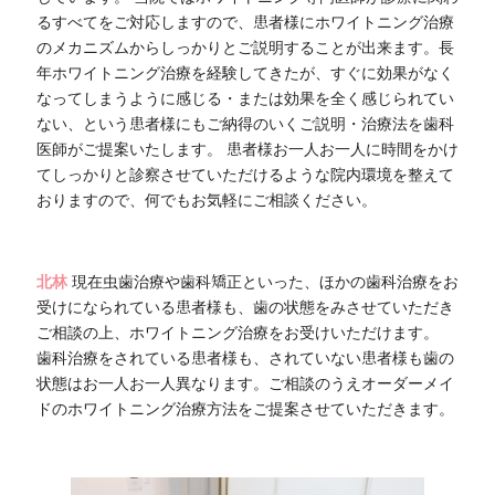
るすべてをご対応しますので、患者様にホワイトニング治療
のメカニズムからしっかりとご説明することが出来ます。長
年ホワイトニング治療を経験してきたが、すぐに効果がなく
なってしまうように感じる・または効果を全く感じられてい
ない、という患者様にもご納得のいくご説明・治療法を歯科
医師がご提案いたします。 患者様お一人お一人に時間をかけ
てしっかりと診察させていただけるような院内環境を整えて
おりますので、何でもお気軽にご相談ください。
北林
現在虫歯治療や歯科矯正といった、ほかの歯科治療をお
受けになられている患者様も、歯の状態をみさせていただき
ご相談の上、ホワイトニング治療をお受けいただけます。
歯科治療をされている患者様も、されていない患者様も歯の
状態はお一人お一人異なります。ご相談のうえオーダーメイ
ドのホワイトニング治療方法をご提案させていただきます。