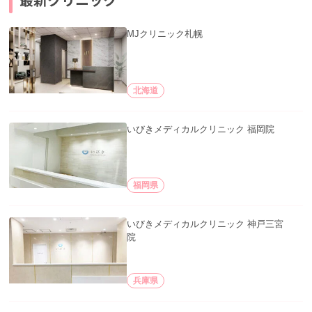
MJクリニック札幌
北海道
いびきメディカルクリニック 福岡院
福岡県
いびきメディカルクリニック 神戸三宮
院
兵庫県