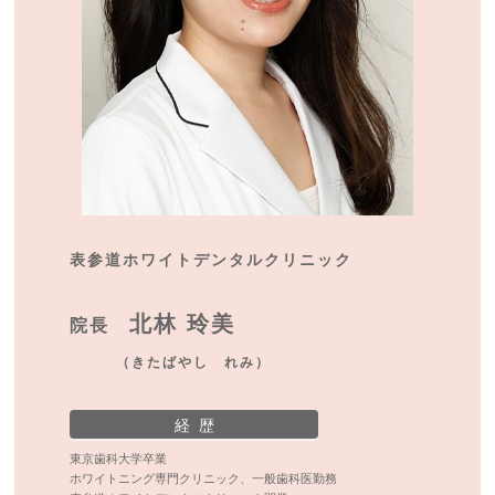
表参道ホワイトデンタルクリニック
北林 玲美
院長
（きたばやし れみ）
経 歴
東京歯科大学卒業
ホワイトニング専門クリニック、一般歯科医勤務