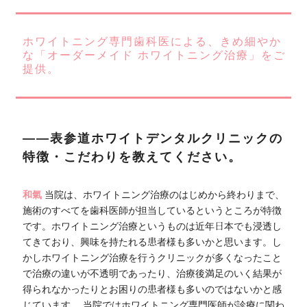
ホワイトニング専門歯科医による、きめ細やか
な「オーダーメイド ホワイトニング治療」をご
提供。
――表参道ホワイトデンタルクリニックの
特徴・こだわりを教えてください。
和氣
当院は、ホワイトニング治療のはじめから終わりまで、
施術のすべてを歯科医師が担当しているというところが特徴
です。ホワイトニング治療というものは近年日本でも浸透し
てきており、興味を持たれる患者様も多いかと思います。し
かしホワイトニング治療を行うクリニックが多くなったこと
で治療の違いが不透明であったり、治療後満足のいく結果が
得られなかったりとお困りの患者様も多いのではないかと感
じています。 当院ではホワイトニング専門医師が診療に関わ