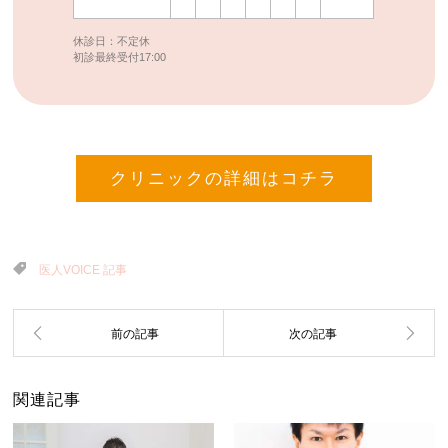
休診日：不定休
初診最終受付17:00
クリニックの詳細はコチラ
医人VOICE 記事
関連記事