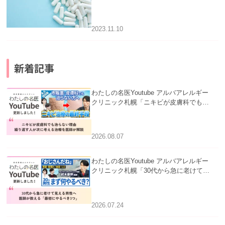
2023.11.10
新着記事
わたしの名医Youtube アルバアレルギー
クリニック札幌「ニキビが皮膚科でも治
らない理由｜繰り返す人が次に考える治
療を医師が解説」を公開いたしました。
2026.08.07
わたしの名医Youtube アルバアレルギー
クリニック札幌「30代から急に老けて見
える男性へ｜医師が教える「最初にやる
べき3つ」」を公開いたしました。
2026.07.24