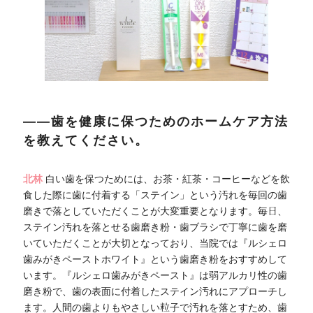
――歯を健康に保つためのホームケア方法
を教えてください。
北林
白い歯を保つためには、お茶・紅茶・コーヒーなどを飲
食した際に歯に付着する「ステイン」という汚れを毎回の歯
磨きで落としていただくことが大変重要となります。毎日、
ステイン汚れを落とせる歯磨き粉・歯ブラシで丁寧に歯を磨
いていただくことが大切となっており、当院では『ルシェロ
歯みがきペーストホワイト』という歯磨き粉をおすすめして
います。『ルシェロ歯みがきペースト』は弱アルカリ性の歯
磨き粉で、歯の表面に付着したステイン汚れにアプローチし
ます。人間の歯よりもやさしい粒子で汚れを落とすため、歯