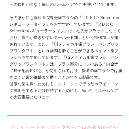
への負担が少なく毎日のホームケアでご使用いただけます。
そのほかにも歯科医院専売歯ブラシの『P.D.R C・Selection
レギューラータイプ』をおすすめしています。『P.D.R C・
Selectionレギューラータイプ』は、毛先がフラットになって
おり、歯面が磨きやすいテーパード加工という特殊加工が施
されています。また、『Ciメディカル歯ブラシ ペングリッ
プワンタフト』という歯間を磨くことができるポイント歯ブ
ラシもおすすめしています。『Ciメディカル歯ブラシ ペン
グリップワンタフト』は、ブラシ部分にコシのある「白金ナ
ノ粒子配合PBT毛」が使用されており、普通の歯ブラシでは届
きにくい歯の細部まで磨くことができる製品です。
健康な歯を保つためにも、クリニックで行ったホワイトニン
グ施術をできるだけ維持するためにも、毎日行うホームケア
が大変重要となります。
プライベートクリニックならではのきめ細やか