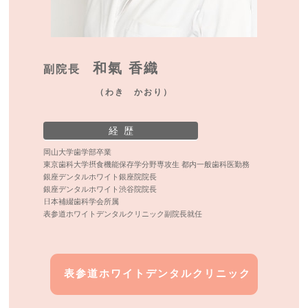
和氣 香織
副院長
（わき かおり）
経 歴
岡山大学歯学部卒業
東京歯科大学摂食機能保存学分野専攻生 都内一般歯科医勤務
銀座デンタルホワイト銀座院院長
銀座デンタルホワイト渋谷院院長
日本補綴歯科学会所属
表参道ホワイトデンタルクリニック副院長就任
表参道ホワイトデンタルクリニック