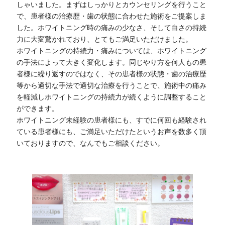
しゃいました。まずはしっかりとカウンセリングを行うこと
で、患者様の治療歴・歯の状態に合わせた施術をご提案しま
した。ホワイトニング時の痛みの少なさ、そして白さの持続
力に大変驚かれており、とてもご満足いただけました。
ホワイトニングの持続力・痛みについては、ホワイトニング
の手法によって大きく変化します。同じやり方を何人もの患
者様に繰り返すのではなく、その患者様の状態・歯の治療歴
等から適切な手法で適切な治療を行うことで、施術中の痛み
を軽減しホワイトニングの持続力が続くように調整すること
ができます。
ホワイトニング未経験の患者様にも、すでに何回も経験され
ている患者様にも、ご満足いただけたというお声を数多く頂
いておりますので、なんでもご相談ください。