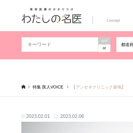
Concept
and
都道
or
特集 医人VOICE
【アンセネクリニック築地】
見た目だけでなく、身体も元気に、精神的にも元気になる
2023.02.01
2023.02.06