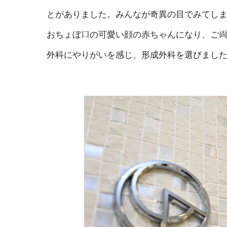
とがありました。みんなが奇異の目でみてし
おちょぼ口の可愛い顔の赤ちゃんになり、ご
外科にやりがいを感じ、形成外科を選びまし