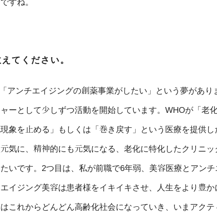
つですね。
教えてください。
、「アンチエイジングの創薬事業がしたい」という夢があり
ャーとして少しずつ活動を開始しています。WHOが「老
化現象を止める」もしくは「巻き戻す」という医療を提供し
も元気に、精神的にも元気になる、老化に特化したクリニッ
たいです。2つ目は、私が前職で6年弱、美容医療とアンチ
チエイジング美容は患者様をイキイキさせ、人生をより豊か
本はこれからどんどん高齢化社会になっていき、いまアクテ