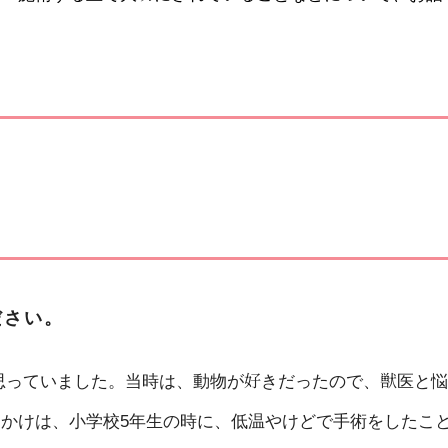
ださい。
思っていました。当時は、動物が好きだったので、獣医と悩
かけは、小学校5年生の時に、低温やけどで手術をしたこ