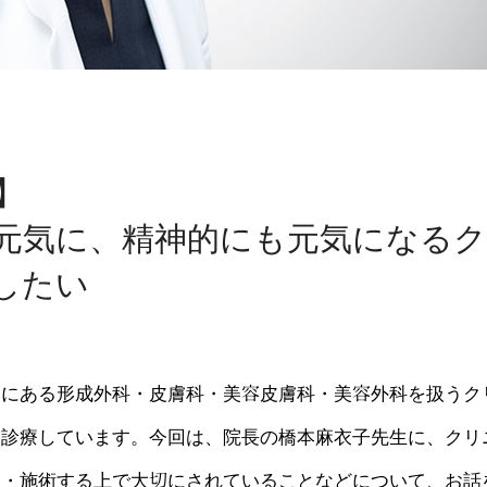
】
元気に、精神的にも元気になる
したい
ぐにある形成外科・皮膚科・美容皮膚科・美容外科を扱うク
く診療しています。今回は、院長の橋本麻衣子先生に、クリ
察・施術する上で大切にされていることなどについて、お話