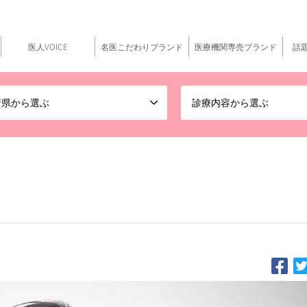
医人VOICE
名医こだわりブランド
医療機関専売ブランド
話
府県から選ぶ
診療内容から選ぶ
クリニックで、地域医療に貢献したい