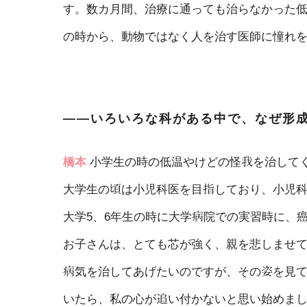
す。数カ月間、治療に通っても治らなかった低
の時から、動物ではなく人を治す医師に憧れ
――いろいろな科がある中で、なぜ形
橋本
小学生の時の低温やけどの怪我を治して
大学生の頃は小児科医を目指しており、小児
大学5、6年生の時に大学病院での実習時に、
お子さんは、とても芯が強く、親を悲しませ
病気を治してあげたいのですが、その姿を見
いたら、私の心が追い付かないと思い始めま