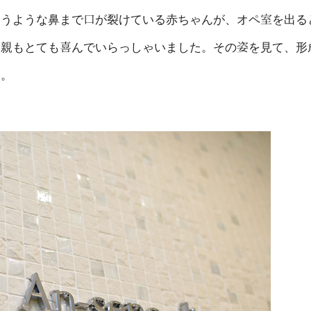
まうような鼻まで口が裂けている赤ちゃんが、オペ室を出る
両親もとても喜んでいらっしゃいました。その姿を見て、形
た。