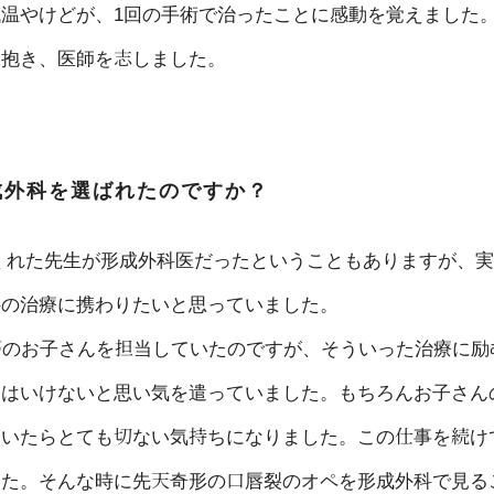
温やけどが、1回の手術で治ったことに感動を覚えました
を抱き、医師を志しました。
成外科を選ばれたのですか？
くれた先生が形成外科医だったということもありますが、実
科の治療に携わりたいと思っていました。
癌のお子さんを担当していたのですが、そういった治療に励
てはいけないと思い気を遣っていました。もちろんお子さん
ていたらとても切ない気持ちになりました。この仕事を続け
した。そんな時に先天奇形の口唇裂のオペを形成外科で見る