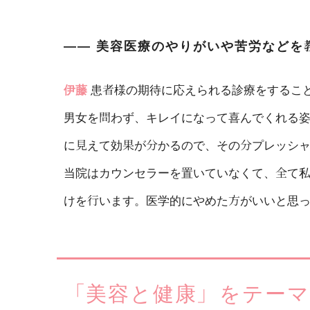
―― 美容医療のやりがいや苦労などを
伊藤
患者様の期待に応えられる診療をするこ
男女を問わず、キレイになって喜んでくれる
に見えて効果が分かるので、その分プレッシ
当院はカウンセラーを置いていなくて、全て
けを行います。医学的にやめた方がいいと思
「美容と健康」をテー