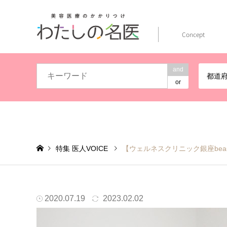
Concept
and
都道
or
特集 医人VOICE
【ウェルネスクリニック銀座beauty
表面だけでなく、身体全体をトータルで治療。ウェルネスクリニッ
2020.07.19
2023.02.02