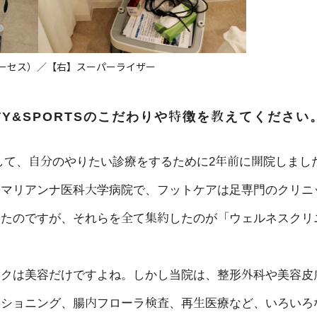
（ビーセス）／【右】スーパーライザー
TY&SPORTSのこだわりや特徴を教えてください
して、自分のやりたい診療をするために2年前に開院しまし
聖マリアンナ医科大学病院で、フットケアは足専門のクリニ
きたのですが、それらを全て集約したのが「ウェルネスクリ
ックは美容だけですよね。しかし当院は、整形外科や美容皮
ィショニング、腸内フローラ検査、再生医療など、いろいろ