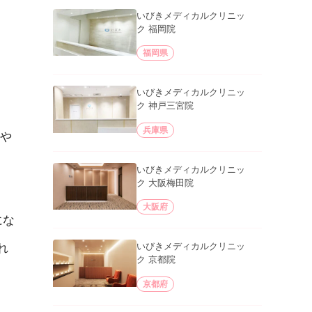
いびきメディカルクリニッ
ク 福岡院
福岡県
いびきメディカルクリニッ
ク 神戸三宮院
兵庫県
や
いびきメディカルクリニッ
ク 大阪梅田院
大阪府
にな
いびきメディカルクリニッ
れ
ク 京都院
京都府