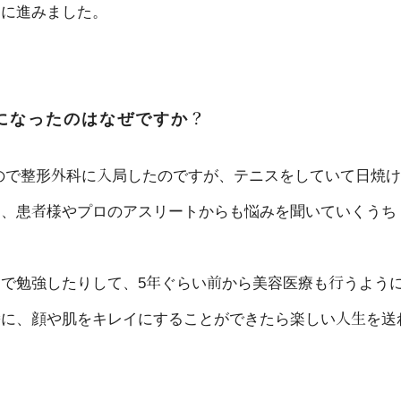
道に進みました。
になったのはなぜですか？
ので整形外科に入局したのですが、テニスをしていて日焼け
し、患者様やプロのアスリートからも悩みを聞いていくうち
。
で勉強したりして、5年ぐらい前から美容医療も行うよう
時に、顔や肌をキレイにすることができたら楽しい人生を送