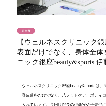
東京都
【ウェルネスクリニック銀座bea
表面だけでなく、身体全体
ニック銀座beauty&sport
ウェルネスクリニック銀座beauty&spor
容皮膚科だけでなく、爪フットケア、ボディ
入れています。今回は院長の伊藤実佐子先生