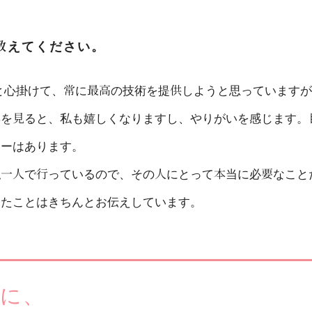
教えてください。
と心掛けて、常に最高の技術を提供しようと思っていますが
姿を見ると、私も嬉しくなりますし、やりがいを感じます。
ャーはあります。
私一人で行っているので、その人にとって本当に必要なこと
ったことはきちんとお伝えしています。
マに、