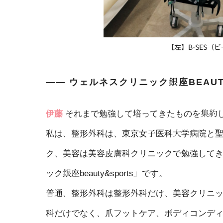
【左】B-SES
―― ウェルネスクリニック銀座BEAU
伊藤
それまで勉強して培ってきたものを集約
私は、整形外科は、東京女子医科大学病院と
ク、美容は美容皮膚科クリニックで勉強して
ック銀座beauty&sports」です。
普通、整形外科は整形外科だけ、美容クリニ
科だけでなく、爪フットケア、ボディコンデ