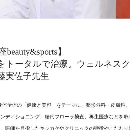
uty&sports】
をトータルで治療。ウェルネス
s 伊藤実佐子先生
tsは、身体全体の「健康と美容」をテーマに、整形外科・皮膚科
コンディショニング、腸内フローラ検査、再生医療などを取
に、医師を目指したキッカケやクリニックの特徴やこだわり