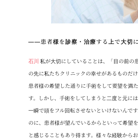
――患者様を診察・治療する上で大切
石川
私が大切にしていることは、「目の前の
の先に私たちクリニックの幸せがあるものだけ
患者様の希望した通りに手術をして要望を満
す。しかし、手術をしてしまうと二度と元に
一瞬で頭をフル回転させないといけないんで
のに、患者様が望んでいるからといって希望
と感じることもあり得ます。様々な経験から