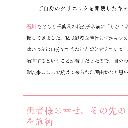
――ご自身のクリニックを開院したキ
石川
もともと千葉県の我孫子駅前に「あびこ駅
転してきました。私は勤務医時代に何かキッ
はいつかは自分でできなければと考えていまし
治療するということが苦手だったので、自分
業以来ここまで続けて来られた理由かなと思
患者様の幸せ、その先の
を施術