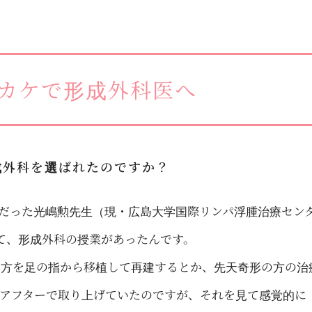
カケで形成外科医へ
成外科を選ばれたのですか？
授だった光嶋勲先生（現・広島大学国際リンパ浮腫治療セン
て、形成外科の授業があったんです。
た方を足の指から移植して再建するとか、先天奇形の方の治
アフターで取り上げていたのですが、それを見て感覚的に