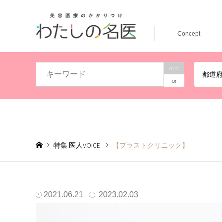
Concept
and
都道
or
特集 医人VOICE
【プラストクリニック】
当院が一番大切にしていることは「目の前の患者様が幸せ
2021.06.21
2023.02.03