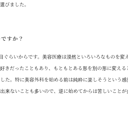
を選びました。
のですか？
年目ぐらいからです。美容医療は漠然といろいろなものを変
が好きだったこともあり、もともとある形を別の形に変える
ました。特に美容外科を始める前は純粋に楽しそうという感
、出来ないことも多いので、逆に始めてからは苦しいことが