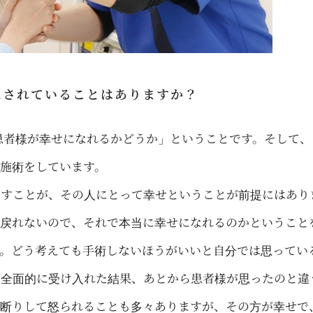
にされていることはありますか？
患者様が幸せになれるかどうか」ということです。そして、
施術をしています。
たすことが、その人にとって幸せということが前提にはあり
は戻れないので、それで本当に幸せになれるのかということ
す。どう考えても手術しないほうがいいと自分では思ってい
を全面的に受け入れた結果、あとから患者様が思ったのと違
お断りして怒られることも多々ありますが、その方が幸せで