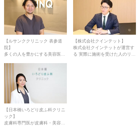
【ルサンククリニック 表参道
【株式会社クインテット】
院】
株式会社クインテットが運営す
多くの人を豊かにする美容医…
る 実際に施術を受けた人のリ…
【日本橋いろどり皮ふ科クリニ
ック】
皮膚科専門医が皮膚科・美容…