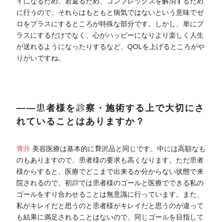
イになるため、若返るため、コンプレックスを解消するため
に行うので、それらはもともと病気ではないという意味でゼ
ロをプラスにするところが特殊な部分です。しかし、単にプ
ラスにするだけでなく、心がハッピーになりより楽しく人生
が送れるようになったりするなど、QOLを上げるところがや
りがいですね。
――患者様を診察・施術する上で大切にさ
れていることはありますか？
青井
美容医療は基本的に贅沢品と同じです。中には高額なも
のもありますので、患者様の要求も高くなります。ただ患者
様からすると、医療でどこまで出来るか分からない状態で来
院されるので、初診では患者様のゴールと医療でできる私の
ゴールをすり合わせることは無意識に行っています。また、
私がキレイだと思うのと患者様がキレイだと思うのが違って
も結果に満足されることはないので、同じゴールを目指して