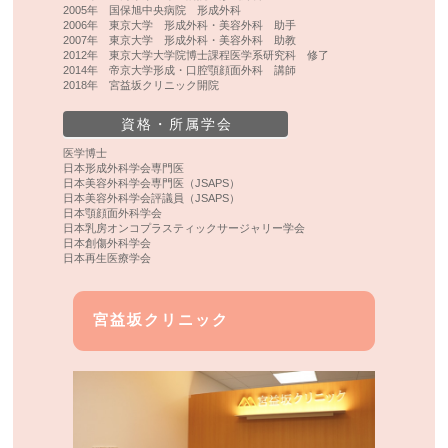
2005年 国保旭中央病院 形成外科
2006年 東京大学 形成外科・美容外科 助手
2007年 東京大学 形成外科・美容外科 助教
2012年 東京大学大学院博士課程医学系研究科 修了
2014年 帝京大学形成・口腔顎顔面外科 講師
2018年 宮益坂クリニック開院
資格・所属学会
医学博士
日本形成外科学会専門医
日本美容外科学会専門医（JSAPS）
日本美容外科学会評議員（JSAPS）
日本顎顔面外科学会
日本乳房オンコプラスティックサージャリー学会
日本創傷外科学会
日本再生医療学会
宮益坂クリニック