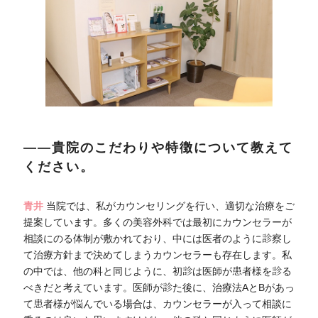
――貴院のこだわりや特徴について教えて
ください。
青井
当院では、私がカウンセリングを行い、適切な治療をご
提案しています。多くの美容外科では最初にカウンセラーが
相談にのる体制が敷かれており、中には医者のように診察し
て治療方針まで決めてしまうカウンセラーも存在します。私
の中では、他の科と同じように、初診は医師が患者様を診る
べきだと考えています。医師が診た後に、治療法AとBがあっ
て患者様が悩んでいる場合は、カウンセラーが入って相談に