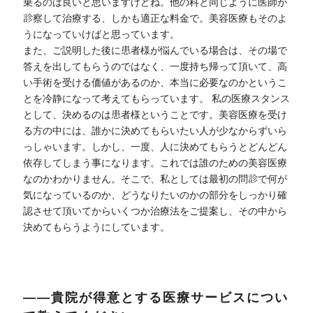
乗るのは良いと思いますけどね。他の科と同じように医師が
診察して治療する、しかも適正な料金で。美容医療もそのよ
うになっていけばと思っています。
また、ご説明した後に患者様が悩んでいる場合は、その場で
答えを出してもらうのではなく、一度持ち帰って頂いて、高
い手術を受ける価値があるのか、本当に必要なのかというこ
とを冷静になって考えてもらっています。 私の医療スタンス
として、決めるのは患者様ということです。美容医療を受け
る方の中には、誰かに決めてもらいたい人が少なからずいら
っしゃいます。しかし、一度、人に決めてもらうとどんどん
依存してしまう事になります。これでは誰のための美容医療
なのかわかりません。そこで、私としては最初の問診で何が
気になっているのか、どうなりたいのかの部分をしっかり確
認させて頂いてからいくつか治療法をご提案し、その中から
決めてもらうようにしています。
――貴院が得意とする医療サービスについ