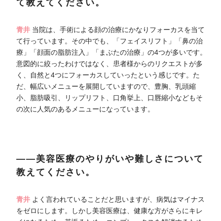
て教えてください。
青井
当院は、手術による顔の治療にかなりフォーカスを当て
て行っています。その中でも、「フェイスリフト」「鼻の治
療」「顔面の脂肪注入」「まぶたの治療」の4つが多いです。
意図的に絞ったわけではなく、患者様からのリクエストが多
く、自然と4つにフォーカスしていったという感じです。た
だ、幅広いメニューを展開していますので、豊胸、乳頭縮
小、脂肪吸引、リップリフト、口角挙上、口唇縮小などもそ
の次に人気のあるメニューになっています。
――美容医療のやりがいや難しさについて
教えてください。
青井
よく言われていることだと思いますが、病気はマイナス
をゼロにします。しかし美容医療は、健康な方がさらにキレ