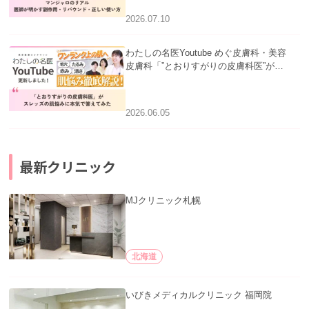
2026.07.10
わたしの名医Youtube めぐ皮膚科・美容
皮膚科「”とおりすがりの皮膚科医”がス
レッズの肌悩みに本気で答えてみた」を
公開いたしました。
2026.06.05
最新クリニック
MJクリニック札幌
北海道
いびきメディカルクリニック 福岡院