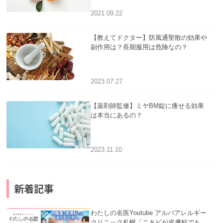
2021.09.22
【教えてドクター】防風通聖散の効果や
副作用は？長期服用は危険なの？
2023.07.27
【薬剤師監修】ミヤBM錠に痩せる効果
は本当にあるの？
2023.11.10
新着記事
わたしの名医Youtube アルバアレルギー
クリニック札幌「ニキビが皮膚科でも治