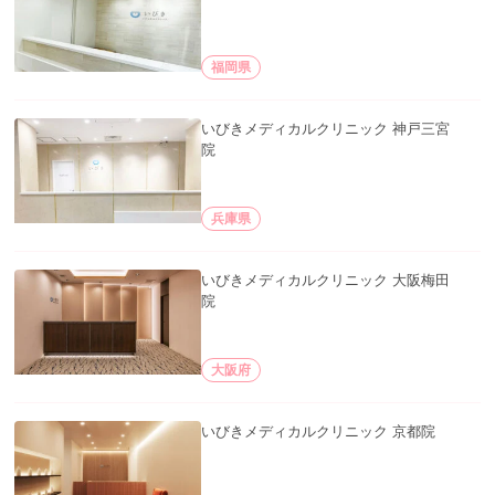
福岡県
いびきメディカルクリニック 神戸三宮
院
兵庫県
いびきメディカルクリニック 大阪梅田
院
大阪府
いびきメディカルクリニック 京都院