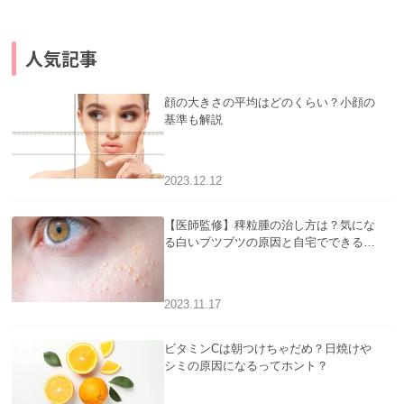
人気記事
顔の大きさの平均はどのくらい？小顔の
基準も解説
2023.12.12
【医師監修】稗粒腫の治し方は？気にな
る白いブツブツの原因と自宅でできるケ
アについて
2023.11.17
ビタミンCは朝つけちゃだめ？日焼けや
シミの原因になるってホント？