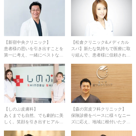
【新宿中央クリニック】
【松倉クリニック&メディカル
患者様の思いを引き出すことを
スパ】新たな気持ちで医療に取
第一に考え、一緒にベストな…
り組んで、患者様に信頼され…
【しのぶ皮膚科】
【森の宮皮フ科クリニック】
あくまでも自然、でも劇的に美
保険診療をベースに様々なニー
しく。笑顔を引き出すヒアル…
ズに応え、地域に根付いたク…