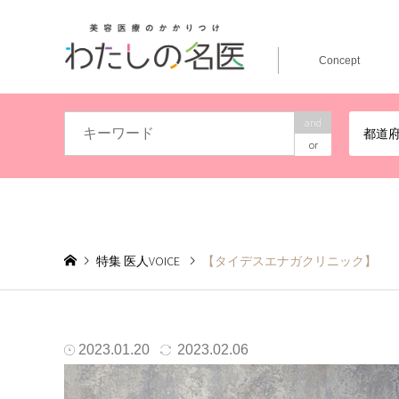
Concept
and
都道
or
特集 医人VOICE
【タイデスエナガクリニック】
売上ではなく、患者様に本当に必要なものだけを提供した
2023.01.20
2023.02.06