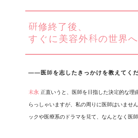
研修終了後、
すぐに美容外科の世界
――医師を志したきっかけを教えてく
末永
正直いうと、医師を目指した決定的な理
らっしゃいますが、私の周りに医師はいませ
ックや医療系のドラマを見て、なんとなく医