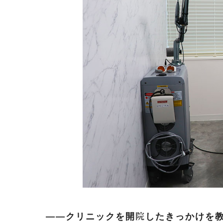
――クリニックを開院したきっかけを