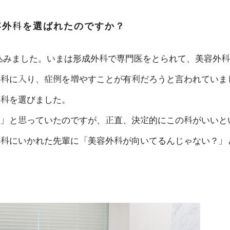
容外科を選ばれたのですか？
込みました。いまは形成外科で専門医をとられて、美容外科
外科に入り、症例を増やすことが有利だろうと言われていま
外科を選びました。
な」と思っていたのですが、正直、決定的にこの科がいいと
外科にいかれた先輩に「美容外科が向いてるんじゃない？」