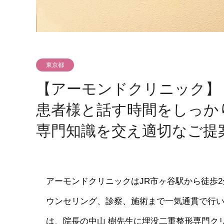
東京都
【アーモンドクリニック】
患者様と話す時間をしっか
専門知識を交え適切なご提
アーモンドクリニックはJR市ヶ谷駅から徒歩
ウンセリング、診察、施術まで一気通貫で行
は、院長の中山 樹先生に埋没二重整形専門ク