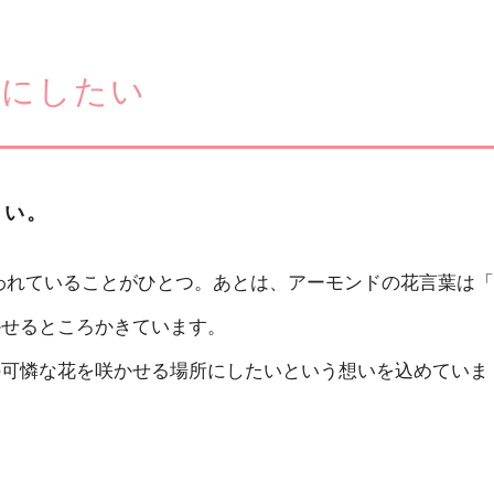
所にしたい
さい。
われていることがひとつ。あとは、アーモンドの花言葉は「
かせるところかきています。
の可憐な花を咲かせる場所にしたいという想いを込めていま