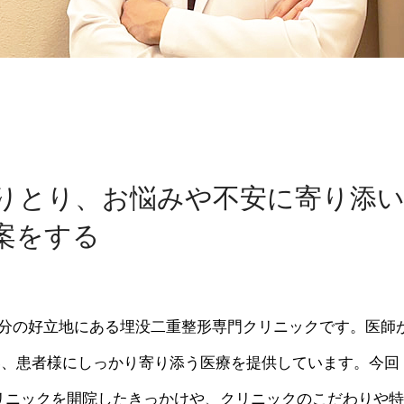
りとり、お悩みや不安に寄り添
案をする
2分の好立地にある埋没二重整形専門クリニックです。医師
い、患者様にしっかり寄り添う医療を提供しています。今回
リニックを開院したきっかけや、クリニックのこだわりや