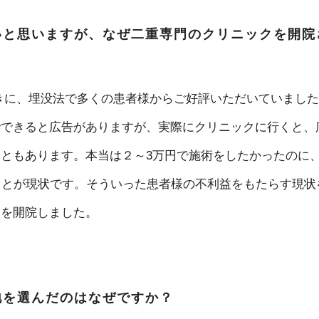
いと思いますが、なぜ二重専門のクリニックを開院
きに、埋没法で多くの患者様からご好評いただいていました
でできると広告がありますが、実際にクリニックに行くと、
ともあります。本当は２～3万円で施術をしたかったのに、
ことが現状です。そういった患者様の不利益をもたらす現状
クを開院しました。
地を選んだのはなぜですか？