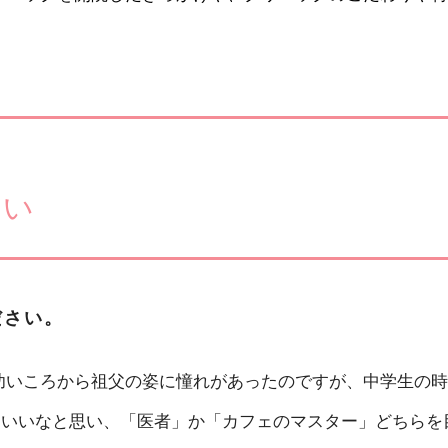
たい
ださい。
幼いころから祖父の姿に憧れがあったのですが、中学生の時
こいいなと思い、「医者」か「カフェのマスター」どちらを