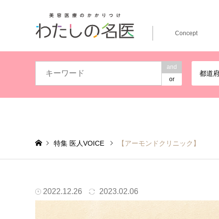
Concept
and
都道
or
特集 医人VOICE
【アーモンドクリニック】
患者様と話す時間をしっかりとり、お悩みや不安に寄り添
2022.12.26
2023.02.06