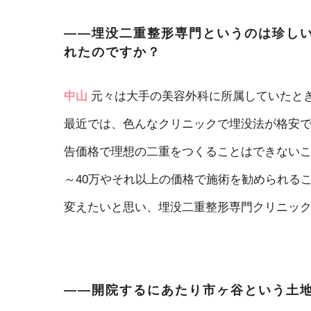
――埋没二重整形専門というのは珍し
れたのですか？
中山
元々は大手の美容外科に所属していたと
最近では、色んなクリニックで埋没法が格安
告価格で理想の二重をつくることはできないこ
～40万やそれ以上の価格で施術を勧められる
変えたいと思い、埋没二重整形専門クリニッ
――開院するにあたり市ヶ谷という土