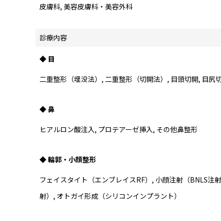
皮膚科, 美容皮膚科・美容外科
診療内容
◆ 目
二重整形（埋没法）, 二重整形（切開法）, 目頭切開, 目尻切
◆ 鼻
ヒアルロン酸注入, プロテアーゼ挿入, その他鼻整形
◆ 輪郭・小顔整形
フェイスタイト（エンブレイスRF）, 小顔注射（BNLS注
射）, オトガイ形成（シリコンインプラント）