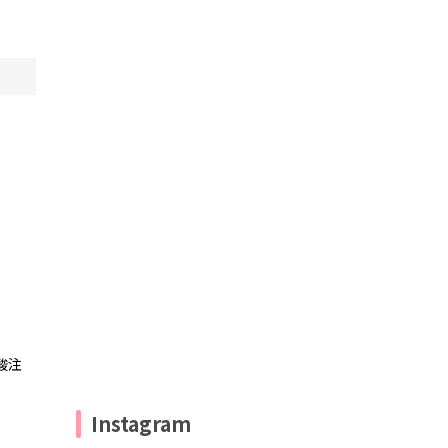
酸注
Instagram