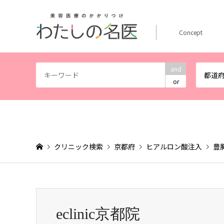
Concept
and
都道
or
クリニック検索
京都府
ヒアルロン酸注入
豊
eclinic京都院