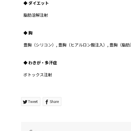
◆ ダイエット
脂肪溶解注射
◆ 胸
豊胸（シリコン）, 豊胸（ヒアルロン酸注入）, 豊胸（脂肪
◆ わきが・多汗症
ボトックス注射
Tweet
Share