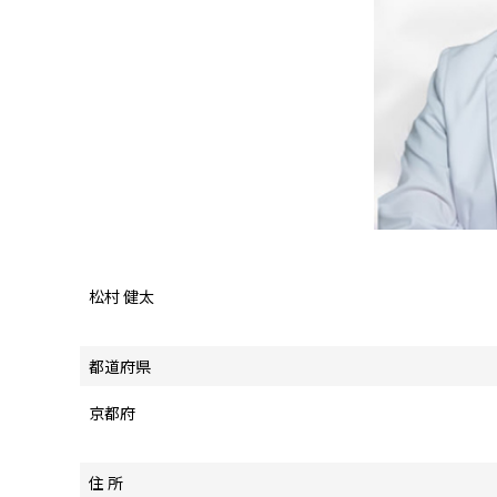
松村 健太
都道府県
京都府
住 所