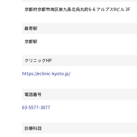
京都府京都市南区東九条北烏丸町6-6 アルプス9ビル 3F
最寄駅
京都駅
クリニックHP
https://eclinic-kyoto.jp/
電話番号
03-5577-3077
診療科目