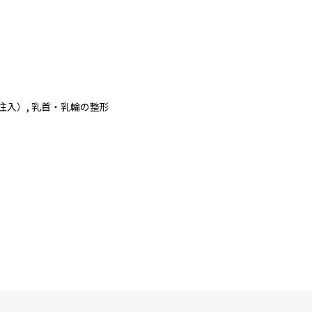
注入）, 乳首・乳輪の整形