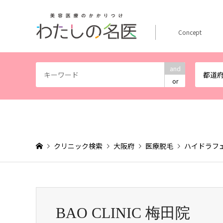
Concept
and
都道
or
クリニック検索
大阪府
医療脱毛
ハイドラフ
BAO CLINIC 梅田院