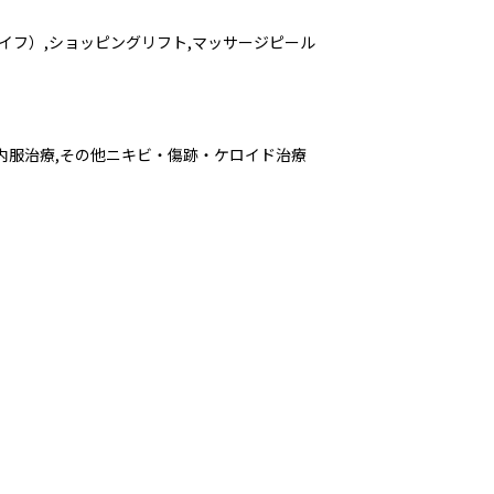
ハイフ）,ショッピングリフト,マッサージピール
・内服治療,その他ニキビ・傷跡・ケロイド治療