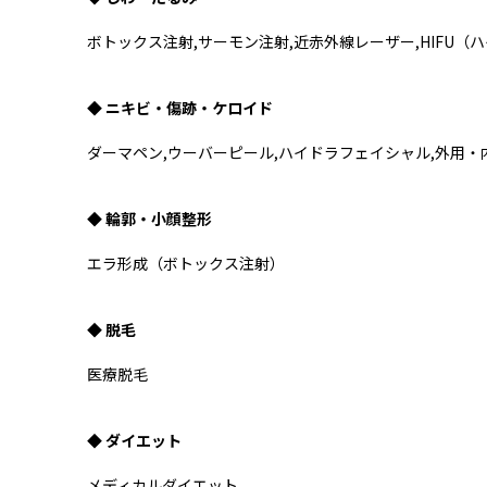
ボトックス注射,サーモン注射,近赤外線レーザー,HIFU（
◆ ニキビ・傷跡・ケロイド
ダーマペン,ウーバーピール,ハイドラフェイシャル,外用
◆ 輪郭・小顔整形
エラ形成（ボトックス注射）
◆ 脱毛
医療脱毛
◆ ダイエット
メディカルダイエット