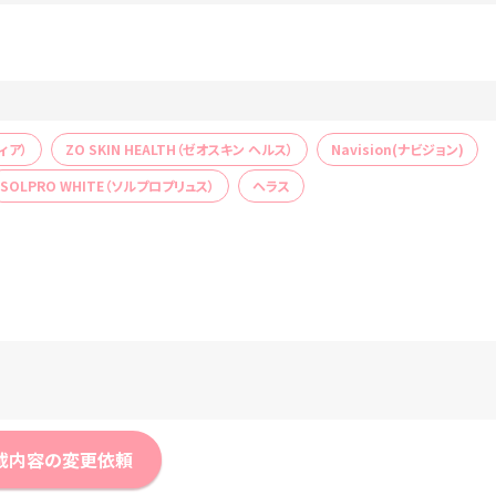
ィア）
ZO SKIN HEALTH（ゼオスキン ヘルス）
Navision(ナビジョン)
SOLPRO WHITE（ソルプロプリュス）
ヘラス
載内容の変更依頼