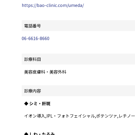
https://bao-clinic.com/umeda/
電話番号
06-6616-8660
診療科目
美容皮膚科・美容外科
診療内容
◆ シミ・肝斑
イオン導入,IPL・フォトフェイシャル,ポテンツァ,レチノ
◆ しわ・たるみ