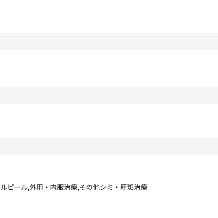
ールピール,外用・内服治療,その他シミ・肝斑治療