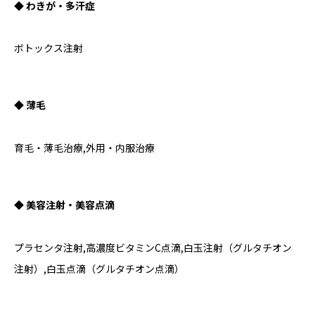
◆ わきが・多汗症
ボトックス注射
◆ 薄毛
育毛・薄毛治療,外用・内服治療
◆ 美容注射・美容点滴
プラセンタ注射,高濃度ビタミンC点滴,白玉注射（グルタチオン
注射）,白玉点滴（グルタチオン点滴）