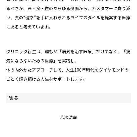
るべきか、医・食・住のあらゆる側面から、カスタマーに寄り添
い、真の“健幸”を手に入れられるライフスタイルを提案する医療
にあると考えています。
クリニック新生は、誰もが「病気を治す医療」だけでなく、「病
気にならないための医療」を実践し、
体の内外かたアプローチして、人生100年時代をダイヤモンドの
ごとく輝き続ける人生をサポートします。
院 長
八次浩幸