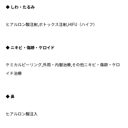
◆ しわ・たるみ
ヒアルロン酸注射,ボトックス注射,HIFU（ハイフ）
◆ ニキビ・傷跡・ケロイド
ケミカルピーリング,外用・内服治療,その他ニキビ・傷跡・ケロ
イド治療
◆ 鼻
ヒアルロン酸注入