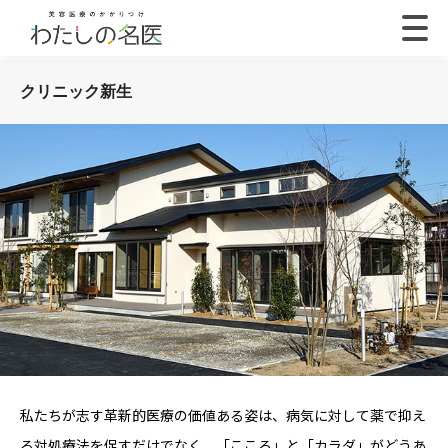
クリニック新生
私たちが志す革新的医療の価値ある姿は、病気に対して薬で抑え
る対処療法を促すだけでなく、「こころ」と「カラダ」がどうあ