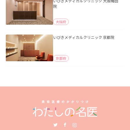
いびきメディカルクリニック 大阪梅田
院
大阪府
いびきメディカルクリニック 京都院
京都府
Twitter
Facebook
Instagram