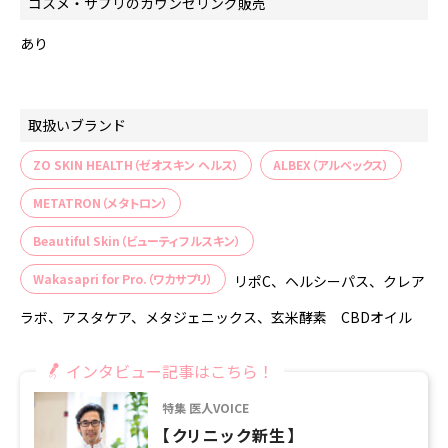
コスメ・サプリのカウンセリング販売
あり
取扱いブランド
ZO SKIN HEALTH（ゼオスキン ヘルス）
ALBEX（アルベックス）
METATRON（メタトロン）
Beautiful Skin（ビューティフルスキン）
Wakasapri for Pro.（ワカサプリ）
リポC、ヘルシーパス、クレア
ラボ、アスタケア、メタジェニックス、玄米酵素 CBDオイル
インタビュー記事はこちら！
特集 医人VOICE
【クリニック新生】