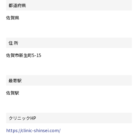
都道府県
佐賀県
住 所
佐賀市新生町5-15
最寄駅
佐賀駅
クリニックHP
https://clinic-shinsei.com/