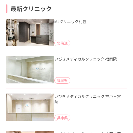
最新クリニック
MJクリニック札幌
北海道
いびきメディカルクリニック 福岡院
福岡県
いびきメディカルクリニック 神戸三宮
院
兵庫県