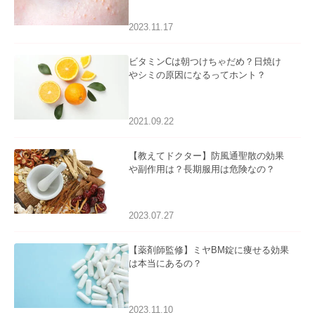
2023.11.17
ビタミンCは朝つけちゃだめ？日焼け
やシミの原因になるってホント？
2021.09.22
【教えてドクター】防風通聖散の効果
や副作用は？長期服用は危険なの？
2023.07.27
【薬剤師監修】ミヤBM錠に痩せる効果
は本当にあるの？
2023.11.10