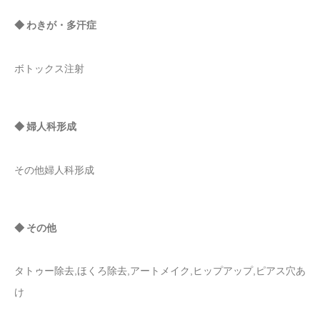
◆ わきが・多汗症
ボトックス注射
◆ 婦人科形成
その他婦人科形成
◆ その他
タトゥー除去,ほくろ除去,アートメイク,ヒップアップ,ピアス穴あ
け