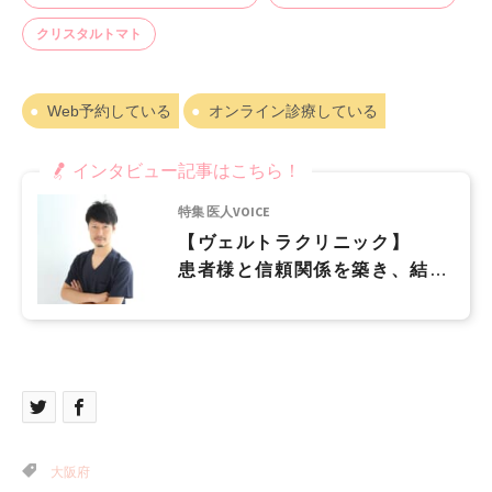
クリスタルトマト
Web予約している
オンライン診療している
インタビュー記事はこちら！
特集 医人VOICE
【ヴェルトラクリニック】
患者様と信頼関係を築き、結果
に満足して頂くことを一番重視
しています
大阪府