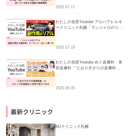
ました。
2026.07.17
わたしの名医Youtube アルバアレルギ
ークリニック札幌「マンジャロのリア
ル｜医師が明かす副作用・リバウン
ド・正しい使い方」を公開いたしまし
た。
2026.07.10
わたしの名医Youtube めぐ皮膚科・美
容皮膚科「”とおりすがりの皮膚科
医”がスレッズの肌悩みに本気で答えて
みた」を公開いたしました。
2026.06.05
最新クリニック
MJクリニック札幌