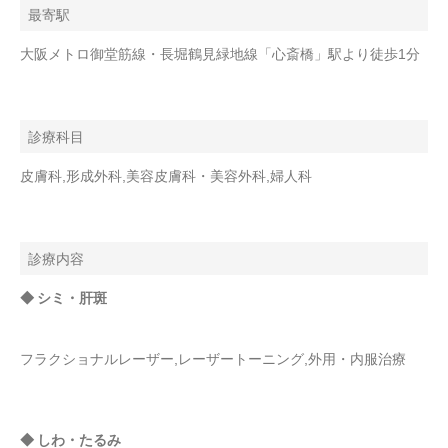
最寄駅
大阪メトロ御堂筋線・長堀鶴見緑地線「心斎橋」駅より徒歩1分
診療科目
皮膚科,形成外科,美容皮膚科・美容外科,婦人科
診療内容
◆ シミ・肝斑
フラクショナルレーザー,レーザートーニング,外用・内服治療
◆ しわ・たるみ