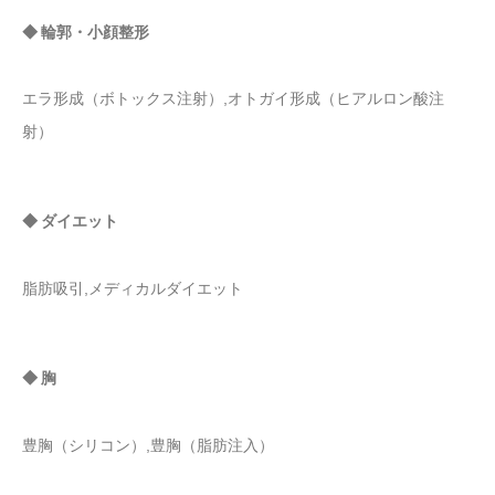
◆ 輪郭・小顔整形
エラ形成（ボトックス注射）,オトガイ形成（ヒアルロン酸注
射）
◆ ダイエット
脂肪吸引,メディカルダイエット
◆ 胸
豊胸（シリコン）,豊胸（脂肪注入）