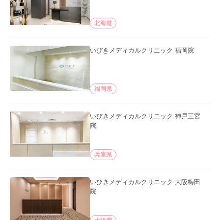
北海道
いびきメディカルクリニック 福岡院
福岡県
いびきメディカルクリニック 神戸三宮
院
兵庫県
いびきメディカルクリニック 大阪梅田
院