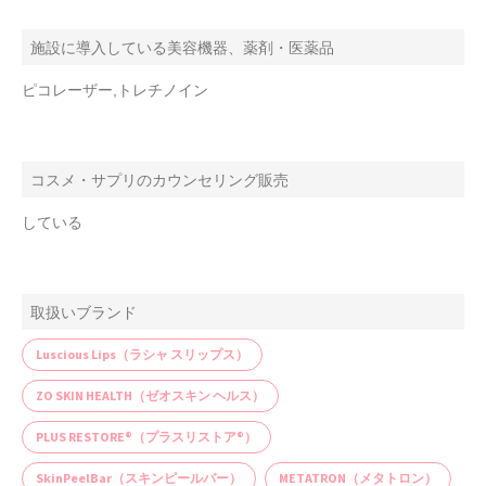
施設に導入している美容機器、薬剤・医薬品
ピコレーザー,トレチノイン
コスメ・サプリのカウンセリング販売
している
取扱いブランド
Luscious Lips（ラシャ スリップス）
ZO SKIN HEALTH（ゼオスキン ヘルス）
PLUS RESTORE®（プラスリストア®）
SkinPeelBar（スキンピールバー）
METATRON（メタトロン）