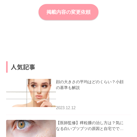
掲載内容の変更依頼
人気記事
顔の大きさの平均はどのくらい？小顔
の基準も解説
2023.12.12
【医師監修】稗粒腫の治し方は？気に
なる白いブツブツの原因と自宅ででき
るケアについて