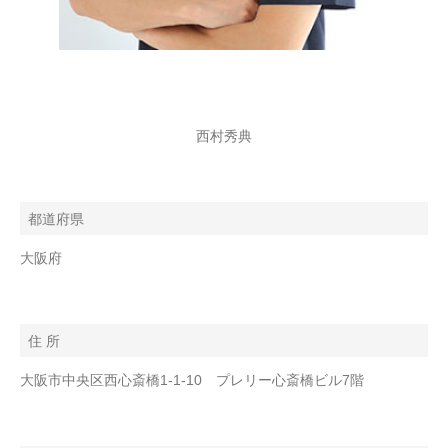
西村秀典
都道府県
大阪府
住 所
大阪市中央区西心斎橋1-1-10 プレリー心斎橋ビル7階