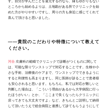
す。自分が学んだことを還元するのなら、縁もゆかりもない
ところから始めるよりは、土地勘がある所でクリニックを始
めた方がやりやすいですし、周りの方も身近に感じてくれて
喜んで頂けると思いました。
――貴院のこだわりや特徴について教えて
ください。
河合
皮膚科の範疇でクリニックで診断がつくものに関して
は、可能な限りワンストップで対応することです。生検や小
さな手術、治療後のケアまで、ワンストップでできるように
すると利便性も高まりますし、同じ医師が診ることで患者様
も安心されると思います。もちろん、私では対応が難しいと
判断した場合は、「こういう理由があるから大学病院に行っ
たほうがいい」とか、「ここまで良くなったらクリニックに
戻ってきても大丈夫ですよ」など、きちんとご説明して納得
して頂いたうえで総合病院と連携して診てもらうようにして