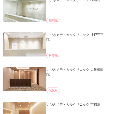
福岡県
いびきメディカルクリニック 神戸三宮
院
兵庫県
いびきメディカルクリニック 大阪梅田
院
大阪府
いびきメディカルクリニック 京都院