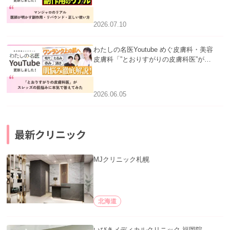
い使い方」を公開いたしました。
2026.07.10
わたしの名医Youtube めぐ皮膚科・美容
皮膚科「”とおりすがりの皮膚科医”がス
レッズの肌悩みに本気で答えてみた」を
公開いたしました。
2026.06.05
最新クリニック
MJクリニック札幌
北海道
いびきメディカルクリニック 福岡院