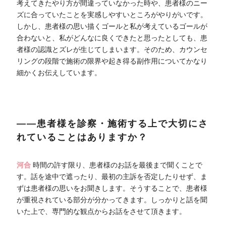
考えてきたやり方が間違っていなかった時や、患者様のニー
ズに合っていたことを実感しやすいところがやりがいです。
しかし、患者様の思い描くゴールと私が考えているゴールが
合わないと、私がどんなに良くできたと思ったとしても、患
者様の認識とズレが生じてしまいます。そのため、カウンセ
リングの段階で施術の限界や起き得る副作用についてかなり
細かくお伝えしています。
――患者様を診察・施術する上で大切にさ
れていることはありますか？
河合
時間の許す限り、患者様のお話を最後まで聞くことで
す。話を途中で遮ったり、最初の主訴を否定したりせず、ま
ずは患者様の思いをお聞きします。そうすることで、患者様
が重視されている部分が分かってきます。しっかりと話を聞
いた上で、専門的な観点からお話をさせて頂きます。