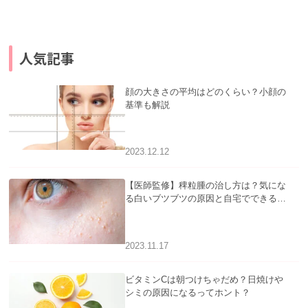
人気記事
顔の大きさの平均はどのくらい？小顔の
基準も解説
2023.12.12
【医師監修】稗粒腫の治し方は？気にな
る白いブツブツの原因と自宅でできるケ
アについて
2023.11.17
ビタミンCは朝つけちゃだめ？日焼けや
シミの原因になるってホント？