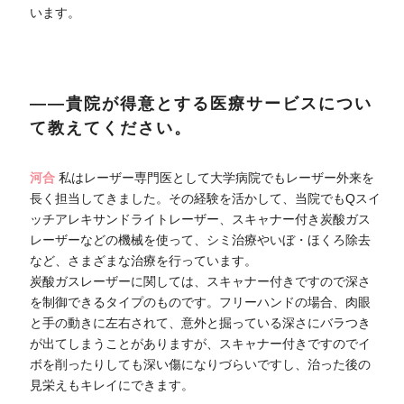
います。
――貴院が得意とする医療サービスについ
て教えてください。
河合
私はレーザー専門医として大学病院でもレーザー外来を
長く担当してきました。その経験を活かして、当院でもQスイ
ッチアレキサンドライトレーザー、スキャナー付き炭酸ガス
レーザーなどの機械を使って、シミ治療やいぼ・ほくろ除去
など、さまざまな治療を行っています。
炭酸ガスレーザーに関しては、スキャナー付きですので深さ
を制御できるタイプのものです。フリーハンドの場合、肉眼
と手の動きに左右されて、意外と掘っている深さにバラつき
が出てしまうことがありますが、スキャナー付きですのでイ
ボを削ったりしても深い傷になりづらいですし、治った後の
見栄えもキレイにできます。