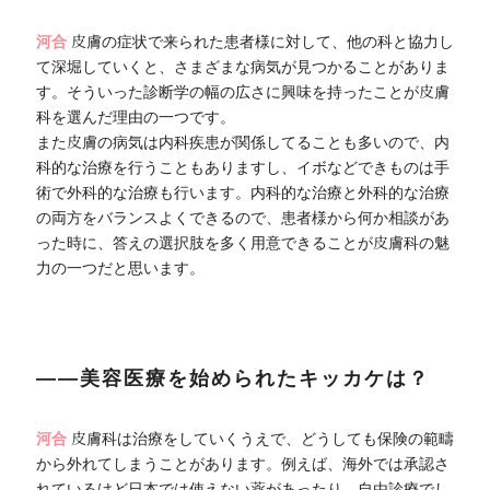
河合
皮膚の症状で来られた患者様に対して、他の科と協力し
て深堀していくと、さまざまな病気が見つかることがありま
す。そういった診断学の幅の広さに興味を持ったことが皮膚
科を選んだ理由の一つです。
また皮膚の病気は内科疾患が関係してることも多いので、内
科的な治療を行うこともありますし、イボなどできものは手
術で外科的な治療も行います。内科的な治療と外科的な治療
の両方をバランスよくできるので、患者様から何か相談があ
った時に、答えの選択肢を多く用意できることが皮膚科の魅
力の一つだと思います。
――美容医療を始められたキッカケは？
河合
皮膚科は治療をしていくうえで、どうしても保険の範疇
から外れてしまうことがあります。例えば、海外では承認さ
れているけど日本では使えない薬があったり、自由診療でし