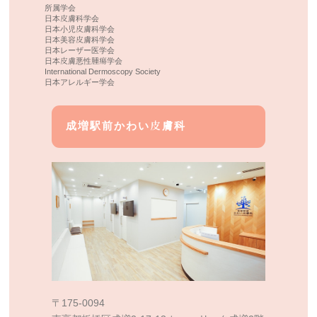
所属学会
日本皮膚科学会
日本小児皮膚科学会
日本美容皮膚科学会
日本レーザー医学会
日本皮膚悪性腫瘍学会
International Dermoscopy Society
日本アレルギー学会
成増駅前かわい皮膚科
〒175-0094