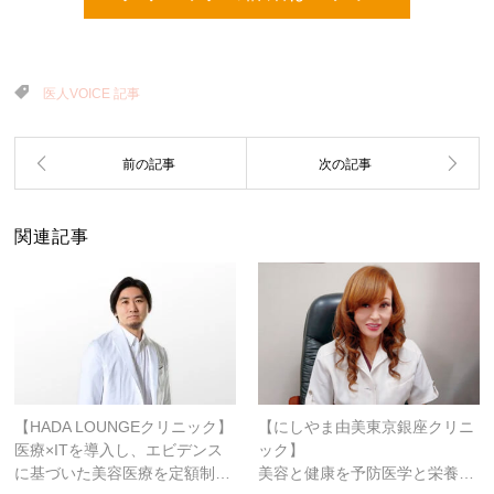
医人VOICE 記事
関連記事
【HADA LOUNGEクリニック】
【にしやま由美東京銀座クリニ
医療×ITを導入し、エビデンス
ック】
に基づいた美容医療を定額制…
美容と健康を予防医学と栄養…