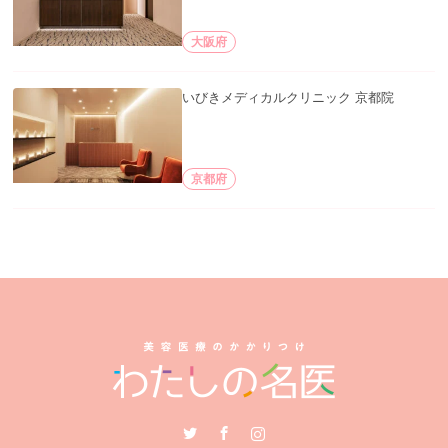
大阪府
いびきメディカルクリニック 京都院
京都府
Twitter
Facebook
Instagram