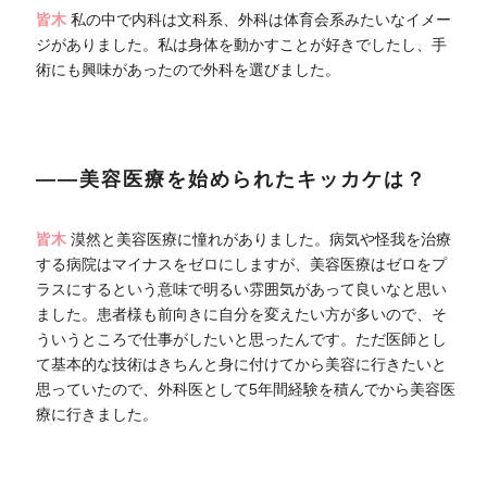
皆木
私の中で内科は文科系、外科は体育会系みたいなイメー
ジがありました。私は身体を動かすことが好きでしたし、手
術にも興味があったので外科を選びました。
――美容医療を始められたキッカケは？
皆木
漠然と美容医療に憧れがありました。病気や怪我を治療
する病院はマイナスをゼロにしますが、美容医療はゼロをプ
ラスにするという意味で明るい雰囲気があって良いなと思い
ました。患者様も前向きに自分を変えたい方が多いので、そ
ういうところで仕事がしたいと思ったんです。ただ医師とし
て基本的な技術はきちんと身に付けてから美容に行きたいと
思っていたので、外科医として5年間経験を積んでから美容医
療に行きました。