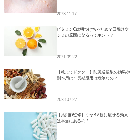
2023.11.17
ビタミンCは朝つけちゃだめ？日焼けや
シミの原因になるってホント？
2021.09.22
【教えてドクター】防風通聖散の効果や
副作用は？長期服用は危険なの？
2023.07.27
【薬剤師監修】ミヤBM錠に痩せる効果
は本当にあるの？