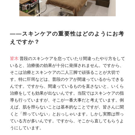
――スキンケアの重要性はどのようにお考
えですか？
皆木
普段のスキンケアを怠っていたり間違ったやり方をして
いると、治療後の効果が十分に発揮されません。ですから、
そこは治療とスキンケアの二人三脚で頑張ることが大切で
す。特に肝斑などは、普段のケアが間違っているからできる
んです。ですから、間違っているものを直さないと、いくら
治療をしても効果が出ないんです。当院ではスキンケアの指
導も行っていますが、そこが一番大事だと考えています。例
えば、肌を擦らないことは基本的なことですが、皆さんに聞
くと「擦っていない」とおっしゃいます。しかし実際は擦っ
ている方が多いんです。ですから、そこから直してもらうよ
うにしています。