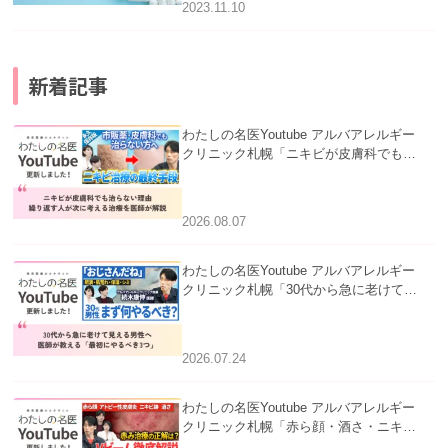
2023.11.10
新着記事
わたしの名医Youtube アルバアレルギー
クリニック札幌「ニキビが皮膚科でも治
らない理由｜繰り返す人が次に考える治
療を医師が解説」を公開いたしました。
2026.08.07
わたしの名医Youtube アルバアレルギー
クリニック札幌「30代から急に老けて見
える男性へ｜医師が教える「最初にやる
べき3つ」」を公開いたしました。
2026.07.24
わたしの名医Youtube アルバアレルギー
クリニック札幌「赤ら顔・酒さ・ニキビ
跡にVビームは効く？向いている赤みを