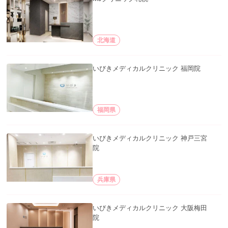
北海道
いびきメディカルクリニック 福岡院
福岡県
いびきメディカルクリニック 神戸三宮
院
兵庫県
いびきメディカルクリニック 大阪梅田
院