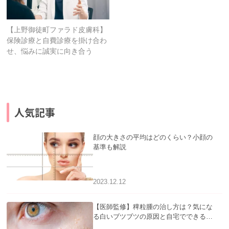
【上野御徒町ファラド皮膚科】
保険診療と自費診療を掛け合わ
せ、悩みに誠実に向き合う
人気記事
顔の大きさの平均はどのくらい？小顔の
基準も解説
2023.12.12
【医師監修】稗粒腫の治し方は？気にな
る白いブツブツの原因と自宅でできるケ
アについて