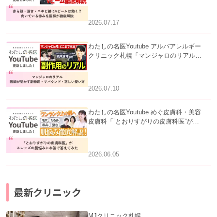
医師が徹底解説」を公開いたしました。
2026.07.17
わたしの名医Youtube アルバアレルギー
クリニック札幌「マンジャロのリアル｜
医師が明かす副作用・リバウンド・正し
い使い方」を公開いたしました。
2026.07.10
わたしの名医Youtube めぐ皮膚科・美容
皮膚科「”とおりすがりの皮膚科医”がス
レッズの肌悩みに本気で答えてみた」を
公開いたしました。
2026.06.05
最新クリニック
MJクリニック札幌