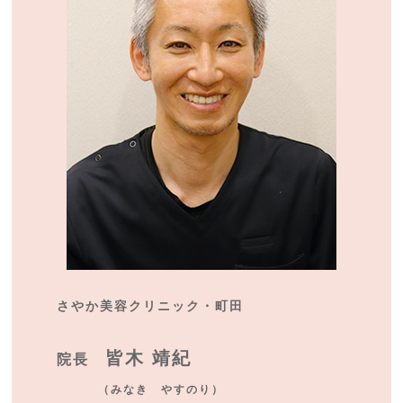
さやか美容クリニック・町田
皆木 靖紀
院長
（みなき やすのり）