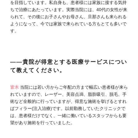
を目指しています。私自身も、患者様には家族に接する気持
ちで治療にあたっています。実際当院には、40代の女性が来
られて、その後にお子さんやお母さん、旦那さんも来られる
ようになって、今では家族で来られている方もとても多いで
す。
――貴院が得意とする医療サービスについ
て教えてください。
皆木
当院には若い方からご年配の方まで幅広い患者様が来ら
れていますので、レーザー、美容点滴、脂肪吸引、脱毛、手
術など全般的に行っていますが、得意な施術を挙げるとすれ
ばフィラー(注入治療)です。以前勤務していたクリニックで
は、患者様だけでなく、一緒に働いているスタッフからも要
望があり施術を行っていました。