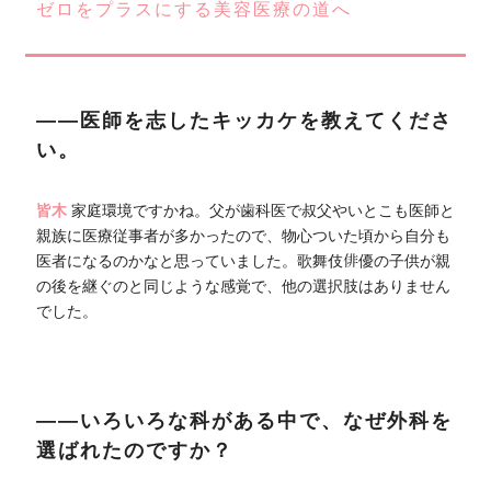
ゼロをプラスにする美容医療の道へ
――医師を志したキッカケを教えてくださ
い。
皆木
家庭環境ですかね。父が歯科医で叔父やいとこも医師と
親族に医療従事者が多かったので、物心ついた頃から自分も
医者になるのかなと思っていました。歌舞伎俳優の子供が親
の後を継ぐのと同じような感覚で、他の選択肢はありません
でした。
――いろいろな科がある中で、なぜ外科を
選ばれたのですか？