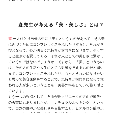
――森先生が考える「美・美しさ」とは？
森
一人ひとり自分の中に「美」というものがあって、その美
に近づくためにコンプレックスを治したりすると、それが喜
びとなって、心が明るく気持ちが前向きになります。そうす
ると生き方も変ってくる、それが人としての美しさに繋がっ
ていくのではないでしょうか。ですから、「美」というもの
は、その人の生活や人生にとても影響を与えるものだと思い
ます。コンプレックスを治したり、もっときれいになりたい
と思って美容医療をすることで、気持ちが前向きになって救
われる人が多いということを、美容外科をしていて強く感じ
ています。
もう一つの視点として、自由が丘クリニックの古山登隆先生
の著書にもありましたが、「ナチュラルルッキング」といっ
て、自然の健やかな美しさを目指すこと。ヒアルロン酸やボ