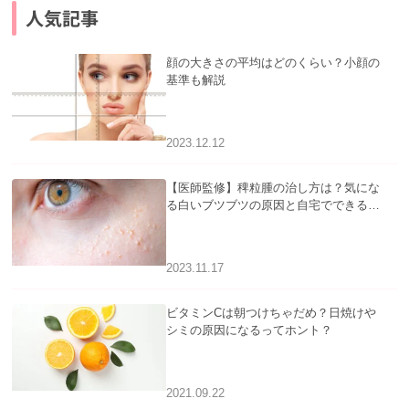
人気記事
顔の大きさの平均はどのくらい？小顔の
基準も解説
2023.12.12
【医師監修】稗粒腫の治し方は？気にな
る白いブツブツの原因と自宅でできるケ
アについて
2023.11.17
ビタミンCは朝つけちゃだめ？日焼けや
シミの原因になるってホント？
2021.09.22