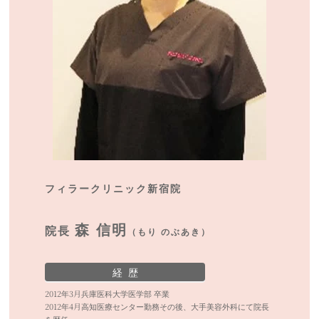
フィラークリニック新宿院
森 信明
院長
（もり のぶあき）
経 歴
2012年3月兵庫医科大学医学部 卒業
2012年4月高知医療センター勤務その後、大手美容外科にて院長