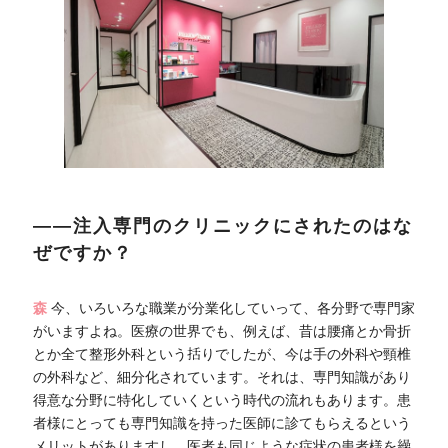
――注入専門のクリニックにされたのはな
ぜですか？
森
今、いろいろな職業が分業化していって、各分野で専門家
がいますよね。医療の世界でも、例えば、昔は腰痛とか骨折
とか全て整形外科という括りでしたが、今は手の外科や頸椎
の外科など、細分化されています。それは、専門知識があり
得意な分野に特化していくという時代の流れもあります。患
者様にとっても専門知識を持った医師に診てもらえるという
メリットがありますし、医者も同じような症状の患者様を繰