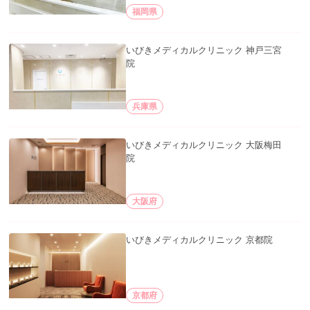
福岡県
いびきメディカルクリニック 神戸三宮
院
兵庫県
いびきメディカルクリニック 大阪梅田
院
大阪府
いびきメディカルクリニック 京都院
京都府