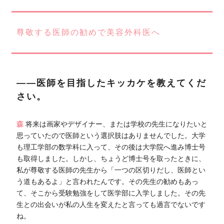
尊敬する医師の勧めで美容外科医へ
――医師を目指したキッカケを教えてくだ
さい。
森
将来は画家やデザイナー、または学校の先生になりたいと
思っていたので医師という選択肢はありませんでした。大学
も理工学部の数学科に入って、その後は大学院へ進み博士号
も取得しました。しかし、ちょうど博士号を取ったときに、
私が尊敬する医師の先生から「一つの区切りだし、医師とい
う道もあるよ」と言われたんです。その先生の勧めもあっ
て、そこから受験勉強をして医学部に入学しました。その先
生との出会いが私の人生を変えたと言っても過言でないです
ね。