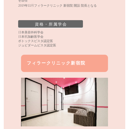
を歴任
2019年11月フィラークリニック 新宿院 開設 院長となる
資格・所属学会
日本美容外科学会
日本抗加齢医学会
ボトックスビスタ認定医
ジュビダームビスタ認定医
フィラークリニック新宿院