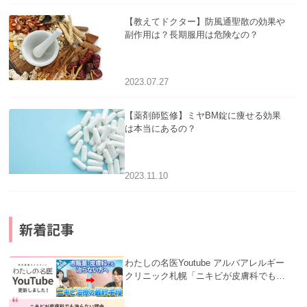
【教えてドクター】防風通聖散の効果や
副作用は？長期服用は危険なの？
2023.07.27
【薬剤師監修】ミヤBM錠に痩せる効果
は本当にあるの？
2023.11.10
新着記事
わたしの名医Youtube アルバアレルギー
クリニック札幌「ニキビが皮膚科でも治
らない理由｜繰り返す人が次に考える治
療を医師が解説」を公開いたしました。