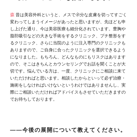
森
昔は美容外科というと、メスで余分な皮膚を切ってすごく
変わってしまうイメージがあったと思いますが、先ほども申
し上げた通り、今は美容医療も細分化されています。豊胸や
脂肪吸引などの大きな手術をするクリニック、プチ整形をす
るクリニック、さらに当院のように注入専門のクリニックも
ありますので、ご自身に合ったクリニックを選択できるよう
になりました。もちろん、どんなものにもリスクはあります
ので、そこはきちんとカウンセリングでお話を聞くことが大
切です。悩んでいる方は、一度、クリニックにご相談に来て
いただければと思います。相談したからといって必ず治療・
施術をしなければいけないというわけではありませんし、実
際にご相談いただければアドバイスもさせていただきますの
でお待ちしております。
――今後の展開について教えてください。