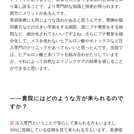
り返し診ることで、より専門的な知識と技術が得られます。
両方にメリットがあるんです。
美容医療にも同じような流れがあると思うんです。豊胸や脂
肪吸引などの大きい手術をする病院、逆にプチ整形をする病
院など、細分化されてもいいですよね。さらにプチ整形を細
分化して、メスを使わないヒアルロン酸やボトックスなど注
入専門のクリニックがあってもいいと思ったんです。当院で
は、ヒアルロン酸と糸リフトを組み合わせたりしています
が、それによって自然なエイジングケアの効果を感じること
ができると思います。
――貴院にはどのような方が来られるので
すか？
森
注入専門ということで安心して来られる方もいますし、
SNSに投稿している症例を見て来られる方もいます。患者様