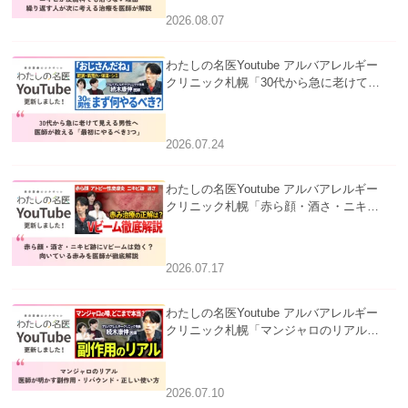
2026.08.07
わたしの名医Youtube アルバアレルギー
クリニック札幌「30代から急に老けて見
える男性へ｜医師が教える「最初にやる
べき3つ」」を公開いたしました。
2026.07.24
わたしの名医Youtube アルバアレルギー
クリニック札幌「赤ら顔・酒さ・ニキビ
跡にVビームは効く？向いている赤みを
医師が徹底解説」を公開いたしました。
2026.07.17
わたしの名医Youtube アルバアレルギー
クリニック札幌「マンジャロのリアル｜
医師が明かす副作用・リバウンド・正し
い使い方」を公開いたしました。
2026.07.10