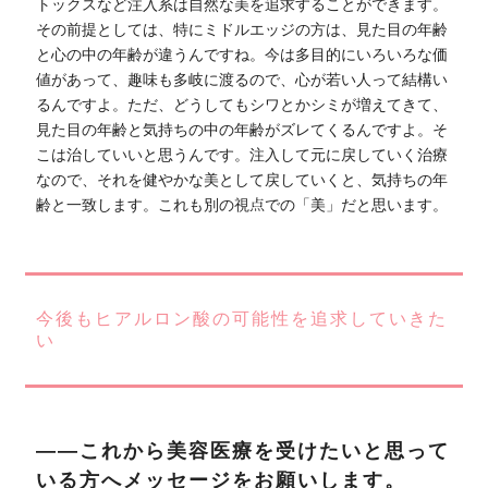
トックスなど注入系は自然な美を追求することができます。
その前提としては、特にミドルエッジの方は、見た目の年齢
と心の中の年齢が違うんですね。今は多目的にいろいろな価
値があって、趣味も多岐に渡るので、心が若い人って結構い
るんですよ。ただ、どうしてもシワとかシミが増えてきて、
見た目の年齢と気持ちの中の年齢がズレてくるんですよ。そ
こは治していいと思うんです。注入して元に戻していく治療
なので、それを健やかな美として戻していくと、気持ちの年
齢と一致します。これも別の視点での「美」だと思います。
今後もヒアルロン酸の可能性を追求していきた
い
――これから美容医療を受けたいと思って
いる方へメッセージをお願いします。