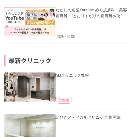
わたしの名医Youtube めぐ皮膚科・美容
皮膚科「”とおりすがりの皮膚科医”がス
レッズの肌悩みに本気で答えてみた」を
公開いたしました。
2026.06.05
最新クリニック
MJクリニック札幌
北海道
いびきメディカルクリニック 福岡院