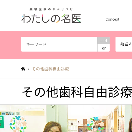
Concept
and
都道
or
その他歯科自由診療
その他歯科自由診