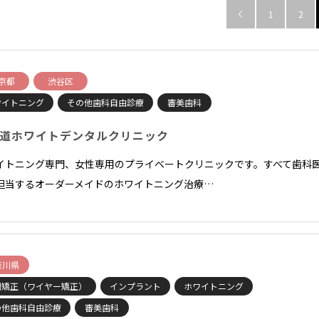
1
2

京都
渋谷区
ワイトニング
その他歯科自由診療
審美歯科
道ホワイトデンタルクリニック
イトニング専門、女性専用のプライベートクリニックです。すべて歯科
担当するオーダーメイドのホワイトニング治療…
奈川県
列矯正（ワイヤー矯正）
インプラント
ホワイトニング
の他歯科自由診療
審美歯科