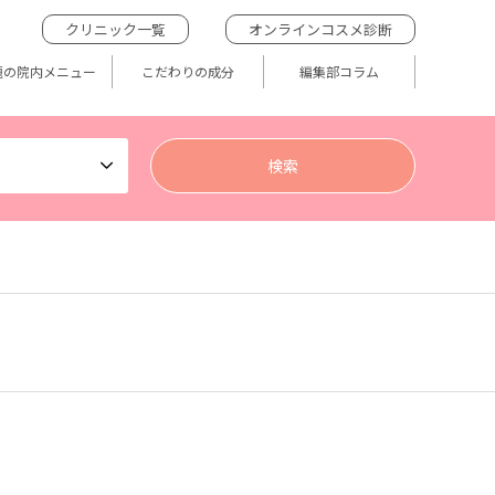
クリニック一覧
オンラインコスメ診断
題の院内メニュー
こだわりの成分
編集部コラム