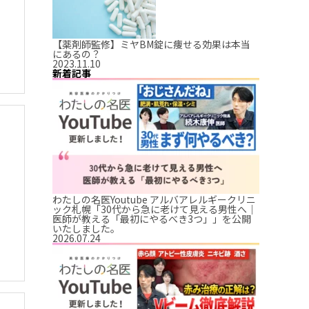
【薬剤師監修】ミヤBM錠に痩せる効果は本当
にあるの？
2023.11.10
新着記事
わたしの名医Youtube アルバアレルギークリニ
ック札幌「30代から急に老けて見える男性へ｜
医師が教える「最初にやるべき3つ」」を公開
いたしました。
2026.07.24