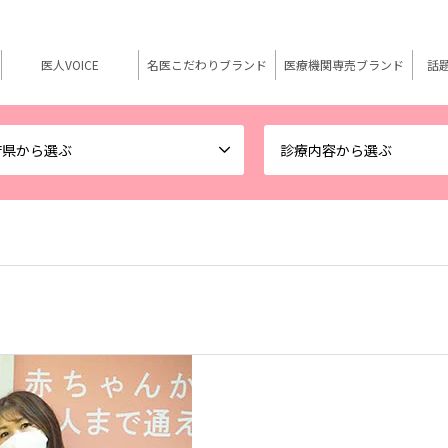
医人VOICE
名医こだわりブランド
医療機関専売ブランド
話
府県から選ぶ
診療内容から選ぶ
療