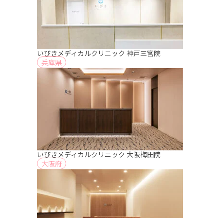
いびきメディカルクリニック 神戸三宮院
兵庫県
いびきメディカルクリニック 大阪梅田院
大阪府