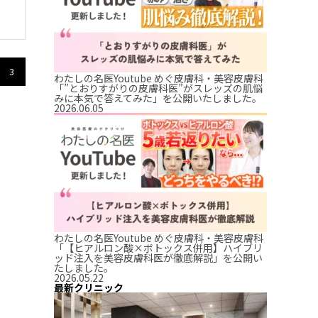
3
わたしの名医Youtube めぐ皮膚科・美容皮膚科
「”とおりすがりの皮膚科医”がスレッズの肌悩
みに本気で答えてみた」を公開いたしました。
2026.06.05
わたしの名医Youtube めぐ皮膚科・美容皮膚科
「【ヒアルロン酸×ボトックス併用】ハイブリ
ッド注入を美容皮膚科医が徹底解説」を公開い
たしました。
2026.05.22
最新クリニック