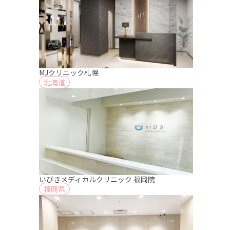
MJクリニック札幌
北海道
いびきメディカルクリニック 福岡院
福岡県