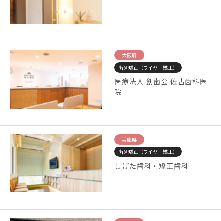
大阪府
歯列矯正（ワイヤー矯正）
医療法人 創歯会 佐古歯科医
院
兵庫県
歯列矯正（ワイヤー矯正）
しげた歯科・矯正歯科