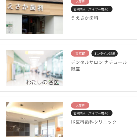
大阪府
歯列矯正（ワイヤー矯正）
うえさか歯科
東京都
オンライン診療
デンタルサロン ナチュール
銀座
大阪府
歯列矯正（ワイヤー矯正）
IK医科歯科クリニック