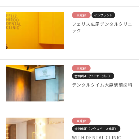
東京都
インプラント
フェリス広尾デンタルクリニ
ック
東京都
歯列矯正（ワイヤー矯正）
デンタルタイム大森駅前歯科
東京都
歯列矯正（マウスピース矯正）
WITH DENTAL CLINIC