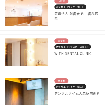
大阪府
歯列矯正（ワイヤー矯正）
医療法人 創歯会 佐古歯科医
院
東京都
歯列矯正（マウスピース矯正）
WITH DENTAL CLINIC
東京都
歯列矯正（ワイヤー矯正）
デンタルタイム大森駅前歯科