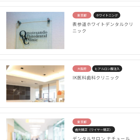
東京都
ホワイトニング
表参道ホワイトデンタルクリ
ニック
大阪府
ヒアルロン酸注入
IK医科歯科クリニック
東京都
歯列矯正（ワイヤー矯正）
デンタルサロン ナチュール