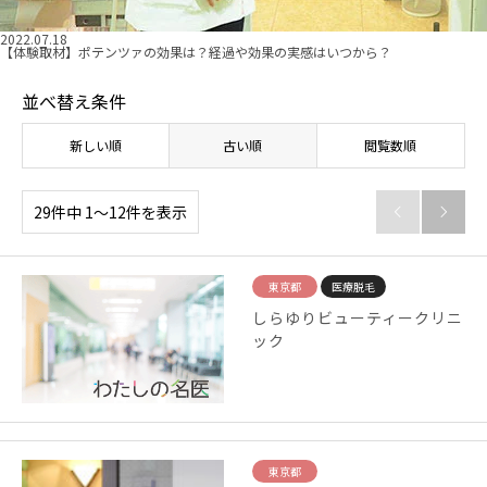
2022.07.18
【体験取材】ポテンツァの効果は？経過や効果の実感はいつから？
並べ替え条件
新しい順
古い順
閲覧数順
29件中 1〜12件を表示


東京都
医療脱毛
しらゆりビューティークリニ
ック
東京都