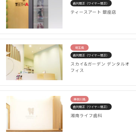
歯列矯正（ワイヤー矯正）
ティースアート 銀座店
埼玉県
歯列矯正（ワイヤー矯正）
スカイ&ガーデン デンタルオ
フィス
神奈川県
歯列矯正（ワイヤー矯正）
湘南ライフ歯科