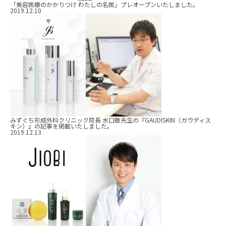
「美容医療のかかりつけ わたしの名医」プレオープンいたしました。
2019.12.10
みずぐち形成外科クリニック院長 水口敬先生の『GAUDISKIN（ガウディス
キン）』の記事を掲載いたしました。
2019.12.13