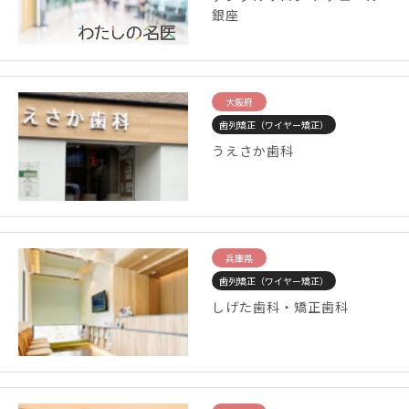
銀座
大阪府
歯列矯正（ワイヤー矯正）
うえさか歯科
兵庫県
歯列矯正（ワイヤー矯正）
しげた歯科・矯正歯科