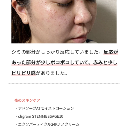
シミの部分がしっかり反応していました。
反応が
あった部分が少しボコボコしていて、赤みと少し
ピリピリ感
がありました。
夜のスキンケア
・アドソーブATモイストローション
・cligram STEMMESSAGE10
・エクソパーティクル24Kナノクリーム