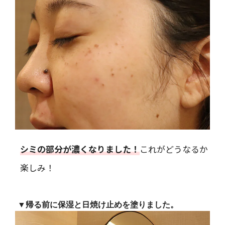
シミの部分が濃くなりました！
これがどうなるか
楽しみ！
▼帰る前に保湿と日焼け止めを塗りました。