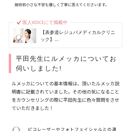
施術前小さな不安も優しく丁寧に答えてくださいます。
医人VOICEにて掲載中
【表参道レジュバメディカルクリニ
ック】
内側からと外見からの両方をより美
しくする“トータルビューティークリ
平田先生にルメッカについてお
ニック”
伺いしました!
ルメッカについての基本情報は、頂いたルメッカ説
明書に記載されていました。その他の気になること
をカウンセリングの際に平田先生に色々質問をさせ
ていただきました！
Q
ピコレーザーやフォトフェイシャルとの違