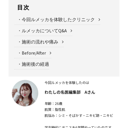
目次
・今回ルメッカを体験したクリニック
・ルメッカについてQ&A
・施術の流れや痛み
・Before/After
・施術後の経過
今回ルメッカを体験したのは
わたしの名医編集部 Aさん
年齢：26歳
肌質：脂性肌
肌悩み：シミ・そばかす・ニキビ跡・ニキビ
学生時代にテニスを6年間やっていたのです