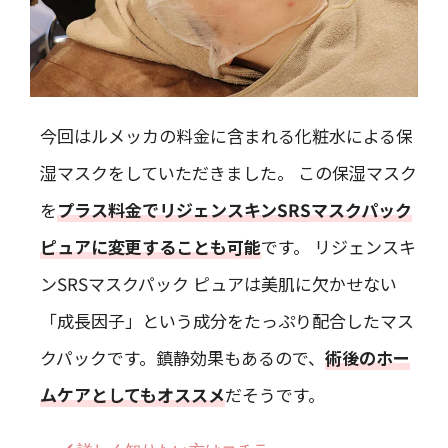
今回はルメッカの料金に含まれる化粧水による保
湿マスクをしていただきました。 この保湿マスク
を
プラス料金でリジェンスキンSRSマスクパック
ピュアに変更することも可能
です。 リジェンスキ
ンSRSマスクパック ピュアは美肌に欠かせない
「成長因子」という成分をたっぷり配合したマス
クパックです。鎮静効果もあるので、
術後のホー
ムケアとしてもオススメ
だそうです。