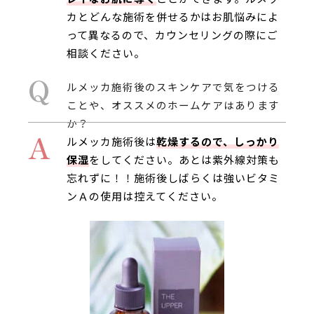
カとどんな施術を併せるかはお肌悩みによ
って異なるので、カウンセリングの際にご
相談ください。
Q
ルメッカ施術後のスキンケアで気をつける
ことや、オススメのホームケアはあります
か？
A
ルメッカ施術後は
乾燥するので、しっかり
保湿
をしてください。あとは紫外線対策も
忘れずに！！施術後しばらくは強いビタミ
ンＡの使用は控えてください。