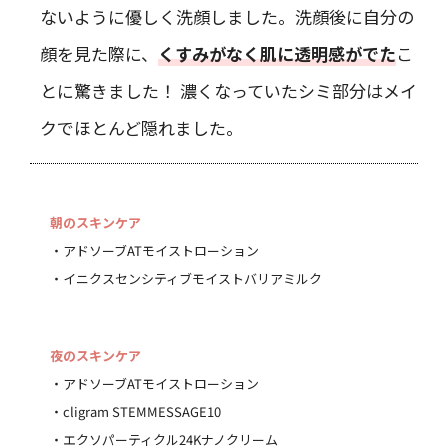
ないように優しく洗顔しました。洗顔後に自分の
顔を見た際に、
くすみがなく肌に透明感がでた
こ
とに驚きました！ 濃くなっていたシミ部分はメイ
クでほとんど隠れました。
朝のスキンケア
・アドソーブATモイストローション
・イニクスセンシティブモイストバリアミルク
夜のスキンケア
・アドソーブATモイストローション
・cligram STEMMESSAGE10
・エクソパーティクル24Kナノクリーム