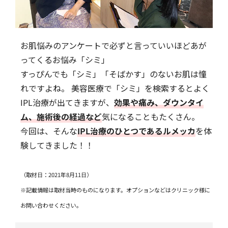
お肌悩みのアンケートで必ずと言っていいほどあが
ってくるお悩み「シミ」
すっぴんでも「シミ」「そばかす」のないお肌は憧
れですよね。 美容医療で「シミ」を検索するとよく
IPL治療が出てきますが、
効果や痛み、ダウンタイ
ム、施術後の経過など
気になることもたくさん。
今回は、そんな
IPL治療のひとつであるルメッカ
を体
験してきました！！
（取材日：2021年8月11日）
※記載情報は取材当時のものになります。オプションなどはクリニック様に
お問い合わせください。