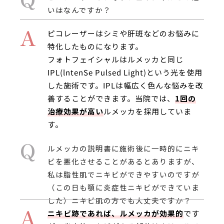
いはなんですか？
A
ピコレーザーはシミや肝斑などのお悩みに
特化したものになります。
フォトフェイシャルはルメッカと同じ
IPL(lntenSe Pulsed Light)という光を使用
した施術です。IPLは幅広く色んな悩みを改
善することができます。当院では、
1回の
治療効果が高い
ルメッカを採用していま
す。
Q
ルメッカの説明書に施術後に一時的にニキ
ビを悪化させることがあるとありますが、
私は脂性肌でニキビができやすいのですが
（この日も顎に炎症性ニキビができていま
した）ニキビ肌の方でも大丈夫ですか？
A
ニキビ跡であれば、ルメッカが効果的
です