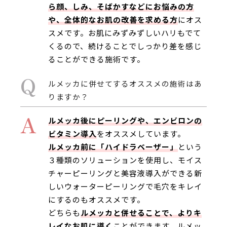
ら顔、しみ、そばかすなどにお悩みの方
や、全体的なお肌の改善を求める方
にオス
スメです。お肌にみずみずしいハリもでて
くるので、続けることでしっかり差を感じ
ることができる施術です。
Q
ルメッカに併せてするオススメの施術はあ
りますか？
A
ルメッカ後にピーリングや、エンビロンの
ビタミン導入
をオススメしています。
ルメッカ前に「ハイドラベーザー」
という
３種類のソリューションを使用し、モイス
チャーピーリングと美容液導入ができる新
しいウォーターピーリングで毛穴をキレイ
にするのもオススメです。
どちらも
ルメッカと併せることで、よりキ
レイなお肌に導く
ことができます。ルメッ