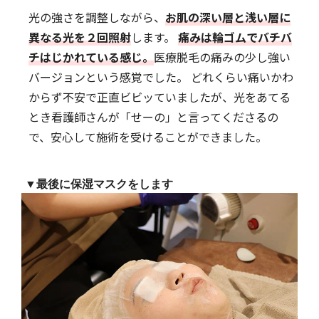
光の強さを調整しながら、
お肌の深い層と浅い層に
異なる光を２回照射
します。
痛みは輪ゴムでバチバ
チはじかれている感じ。
医療脱毛の痛みの少し強い
バージョンという感覚でした。 どれくらい痛いかわ
からず不安で正直ビビッていましたが、光をあてる
とき看護師さんが「せーの」と言ってくださるの
で、安心して施術を受けることができました。
▼最後に保湿マスクをします