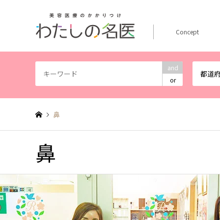
Concept
and
都道
or
鼻
鼻