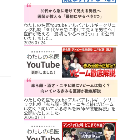
わたしの名医Youtube アルバアレルギークリニ
ック札幌「30代から急に老けて見える男性へ｜
医師が教える「最初にやるべき3つ」」を公開
いたしました。
2026.07.24
わたしの名医Youtube アルバアレルギークリニ
ック札幌「赤ら顔・酒さ・ニキビ跡にVビーム
は効く？向いている赤みを医師が徹底解説」を
公開いたしました。
2026.07.17