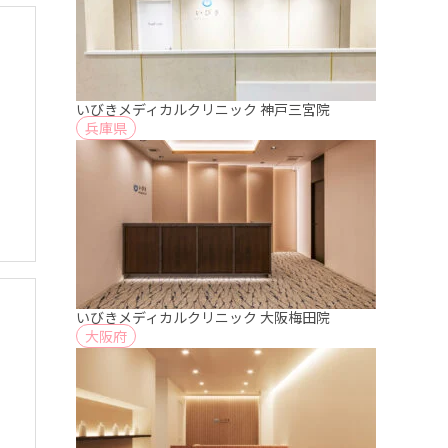
いびきメディカルクリニック 神戸三宮院
兵庫県
いびきメディカルクリニック 大阪梅田院
大阪府