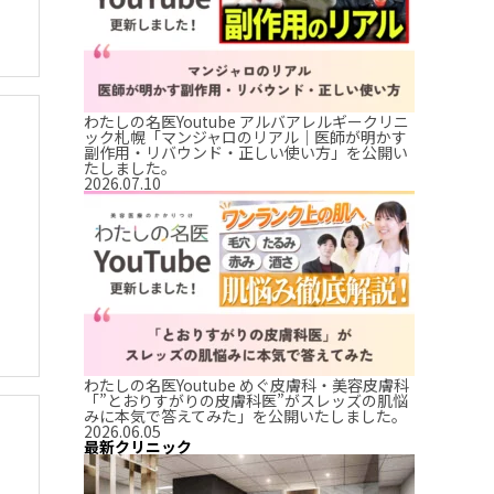
わたしの名医Youtube アルバアレルギークリニ
ック札幌「マンジャロのリアル｜医師が明かす
副作用・リバウンド・正しい使い方」を公開い
たしました。
2026.07.10
わたしの名医Youtube めぐ皮膚科・美容皮膚科
「”とおりすがりの皮膚科医”がスレッズの肌悩
みに本気で答えてみた」を公開いたしました。
2026.06.05
最新クリニック