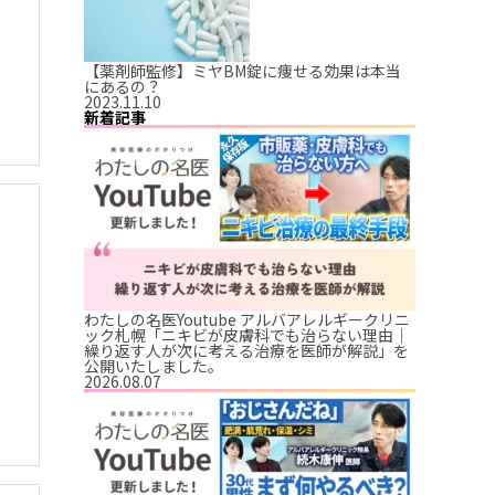
【薬剤師監修】ミヤBM錠に痩せる効果は本当
にあるの？
2023.11.10
新着記事
わたしの名医Youtube アルバアレルギークリニ
ック札幌「ニキビが皮膚科でも治らない理由｜
繰り返す人が次に考える治療を医師が解説」を
公開いたしました。
2026.08.07