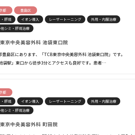
京都
豊島区
ミ・肝斑
イオン導入
レーザートーニング
外用・内服治療
の他シミ・肝斑治療
B東京中央美容外科 池袋東口院
都豊島区にあります、「TCB東京中央美容外科 池袋東口院」です。
「池袋駅」東口から徒歩3分とアクセスも良好です。患者…
京都
ミ・肝斑
イオン導入
レーザートーニング
外用・内服治療
の他シミ・肝斑治療
B東京中央美容外科 町田院