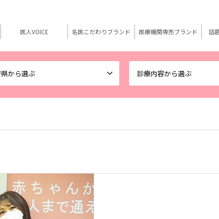
医人VOICE
名医こだわりブランド
医療機関専売ブランド
話
府県から選ぶ
診療内容から選ぶ