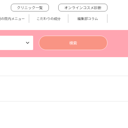
クリニック一覧
オンラインコスメ診断
題の院内メニュー
こだわりの成分
編集部コラム