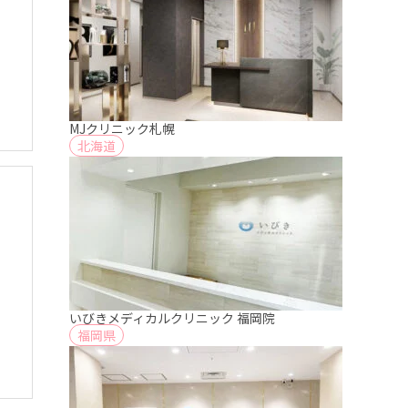
MJクリニック札幌
北海道
いびきメディカルクリニック 福岡院
福岡県