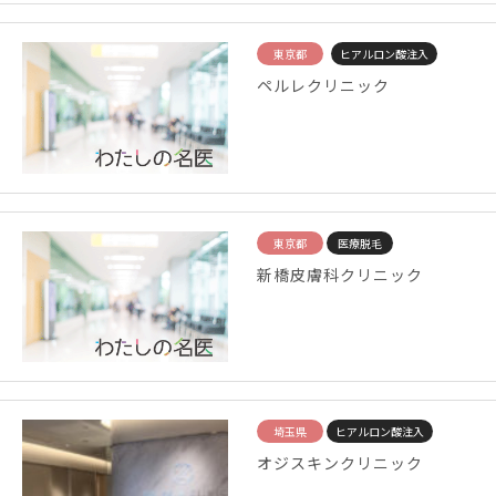
東京都
ヒアルロン酸注入
ペルレクリニック
東京都
医療脱毛
新橋皮膚科クリニック
埼玉県
ヒアルロン酸注入
オジスキンクリニック