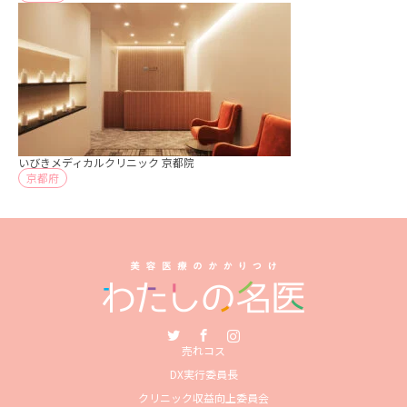
いびきメディカルクリニック 京都院
京都府
Twitter
Facebook
Instagram
売れコス
DX実行委員長
クリニック収益向上委員会