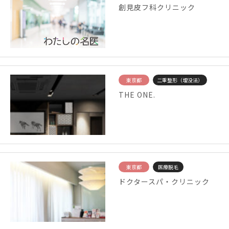
創見皮フ科クリニック
東京都
二重整形（埋没法）
THE ONE.
東京都
医療脱毛
ドクタースパ・クリニック