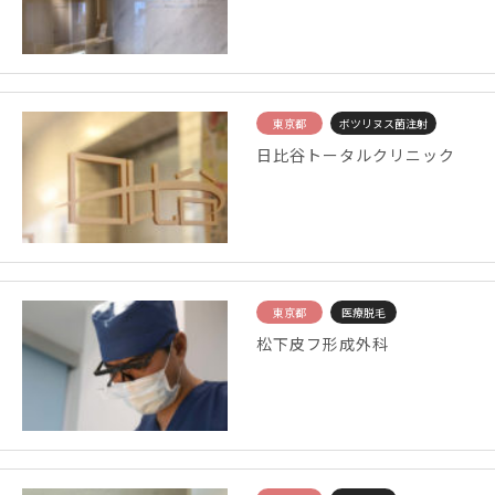
東京都
ボツリヌス菌注射
日比谷トータルクリニック
東京都
医療脱毛
松下皮フ形成外科