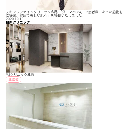
スキンリファインクリニック広尾 「ダーマペン4」で患者様にあった施術を
ご提案。健康で美しい肌へ」を掲載いたしました。
2020.10.19
最新クリニック
MJクリニック札幌
北海道