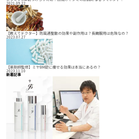
2021.09.22
【教えてドクター】防風通聖散の効果や副作用は？長期服用は危険なの？
2023.07.27
【薬剤師監修】ミヤBM錠に痩せる効果は本当にあるの？
2023.11.10
新着記事