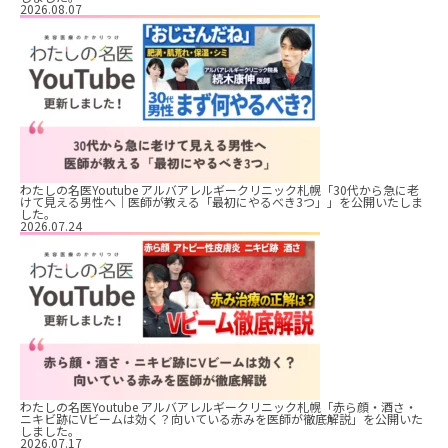
2026.08.07
わたしの名医Youtube アルバアレルギークリニック札幌「30代から急に老
けて見える男性へ｜医師が教える「最初にやるべき3つ」」を公開いたしま
した。
2026.07.24
わたしの名医Youtube アルバアレルギークリニック札幌「赤ら顔・酒さ・
ニキビ跡にVビームは効く？向いている赤みを医師が徹底解説」を公開いた
しました。
2026.07.17