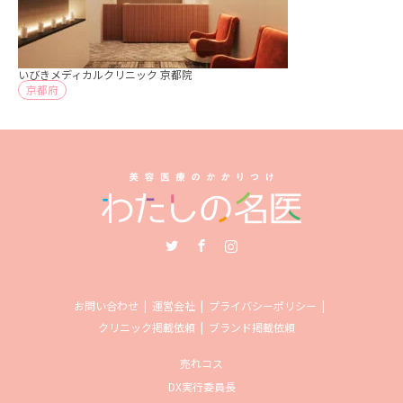
いびきメディカルクリニック 京都院
京都府
Twitter
Facebook
Instagram
お問い合わせ
運営会社
プライバシーポリシー
クリニック掲載依頼
ブランド掲載依頼
売れコス
DX実行委員長