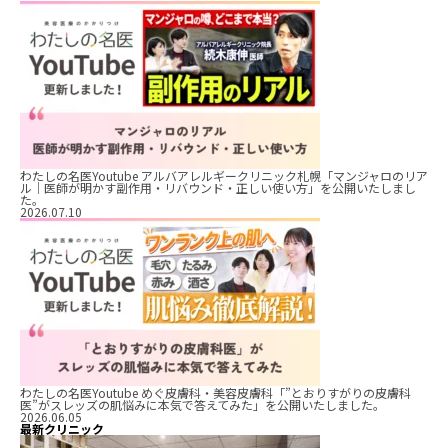
わたしの名医Youtube アルバアレルギークリニック札幌「マンジャロのリア
ル｜医師が明かす副作用・リバウンド・正しい使い方」を公開いたしまし
た。
2026.07.10
わたしの名医Youtube めぐ皮膚科・美容皮膚科「”とおりすがりの皮膚科
医”がスレッズの肌悩みに本気で答えてみた」を公開いたしました。
2026.06.05
最新クリニック