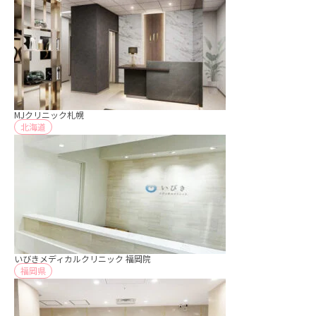
MJクリニック札幌
北海道
いびきメディカルクリニック 福岡院
福岡県