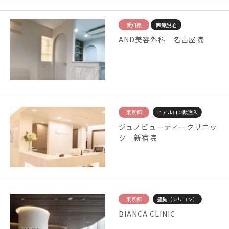
愛知県
医療脱毛
AND美容外科 名古屋院
東京都
ヒアルロン酸注入
ジュノビューティークリニッ
ク 新宿院
東京都
豊胸（シリコン）
BIANCA CLINIC