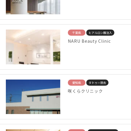
千葉県
ヒアルロン酸注入
NARU Beauty Clinic
愛知県
タトゥー除去
咲くらクリニック