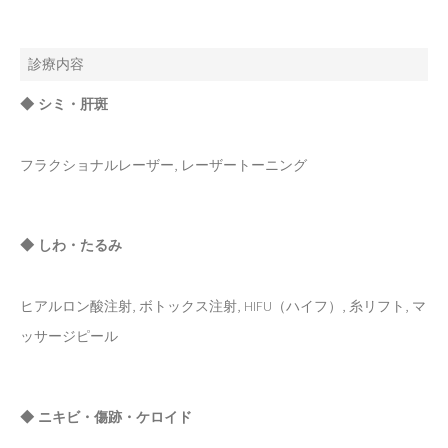
診療内容
◆ シミ・肝斑
フラクショナルレーザー, レーザートーニング
◆ しわ・たるみ
ヒアルロン酸注射, ボトックス注射, HIFU（ハイフ）, 糸リフト, マ
ッサージピール
◆ ニキビ・傷跡・ケロイド