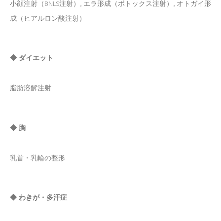
小顔注射（BNLS注射）, エラ形成（ボトックス注射）, オトガイ形
成（ヒアルロン酸注射）
◆ ダイエット
脂肪溶解注射
◆ 胸
乳首・乳輪の整形
◆ わきが・多汗症