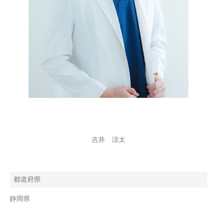
吉井 涼太
都道府県
静岡県