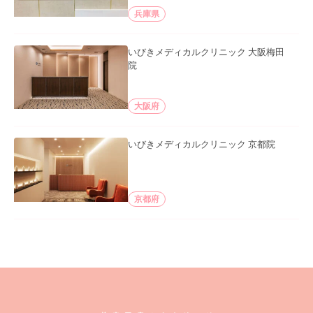
兵庫県
いびきメディカルクリニック 大阪梅田
院
大阪府
いびきメディカルクリニック 京都院
京都府