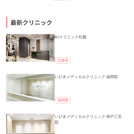
最新クリニック
MJクリニック札幌
北海道
いびきメディカルクリニック 福岡院
福岡県
いびきメディカルクリニック 神戸三宮
院