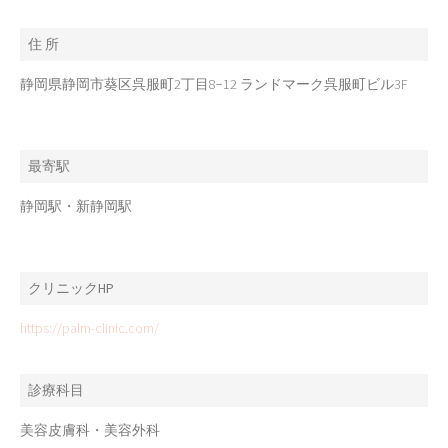
住 所
静岡県静岡市葵区呉服町2丁目8−12 ランドマーク呉服町ビル3F
最寄駅
静岡駅・新静岡駅
クリニックHP
https://palm-clinic.com/
診療科目
美容皮膚科・美容外科