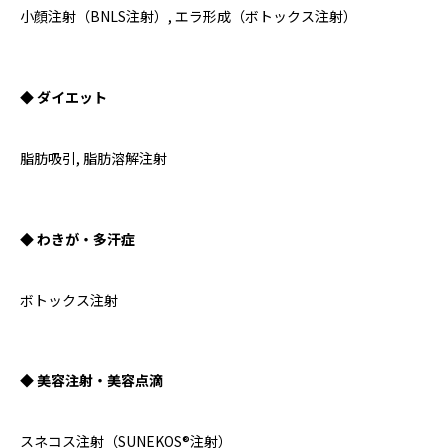
小顔注射（BNLS注射）, エラ形成（ボトックス注射）
◆ ダイエット
脂肪吸引, 脂肪溶解注射
◆ わきが・多汗症
ボトックス注射
◆ 美容注射・美容点滴
スネコス注射（SUNEKOS®注射）