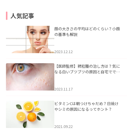
人気記事
顔の大きさの平均はどのくらい？小顔
の基準も解説
2023.12.12
【医師監修】稗粒腫の治し方は？気に
なる白いブツブツの原因と自宅ででき
るケアについて
2023.11.17
ビタミンCは朝つけちゃだめ？日焼け
やシミの原因になるってホント？
2021.09.22