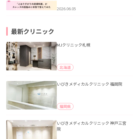
みた」を公開いたしました。
2026.06.05
最新クリニック
MJクリニック札幌
北海道
いびきメディカルクリニック 福岡院
福岡県
いびきメディカルクリニック 神戸三宮
院