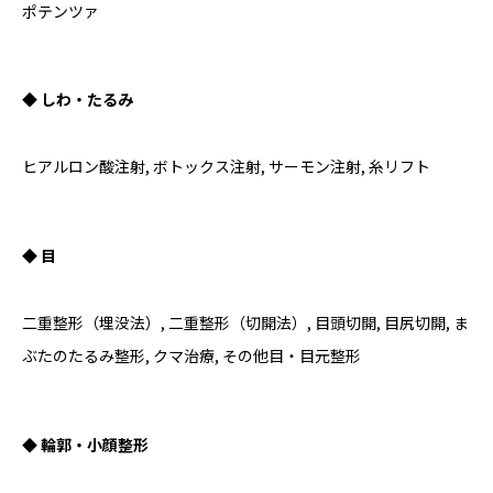
ポテンツァ
◆ しわ・たるみ
ヒアルロン酸注射, ボトックス注射, サーモン注射, 糸リフト
◆ 目
二重整形（埋没法）, 二重整形（切開法）, 目頭切開, 目尻切開, ま
ぶたのたるみ整形, クマ治療, その他目・目元整形
◆ 輪郭・小顔整形