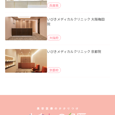
兵庫県
いびきメディカルクリニック 大阪梅田
院
大阪府
いびきメディカルクリニック 京都院
京都府