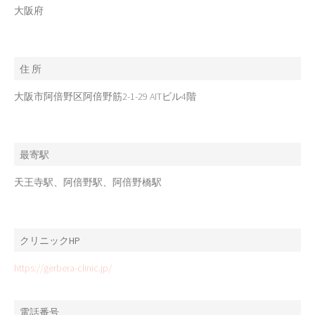
大阪府
住 所
大阪市阿倍野区阿倍野筋2-1-29 AITビル4階
最寄駅
天王寺駅、阿倍野駅、阿倍野橋駅
クリニックHP
https://gerbera-clinic.jp/
電話番号