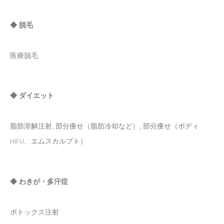
◆ 脱毛
医療脱毛
◆ ダイエット
脂肪溶解注射, 部分痩せ（脂肪冷却など）, 部分痩せ（ボディ
HIFU、エムスカルプト）
◆ わきが・多汗症
ボトックス注射