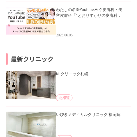
わたしの名医Youtube めぐ皮膚科・美
容皮膚科「”とおりすがりの皮膚科
医”がスレッズの肌悩みに本気で答えて
みた」を公開いたしました。
2026.06.05
最新クリニック
MJクリニック札幌
北海道
いびきメディカルクリニック 福岡院