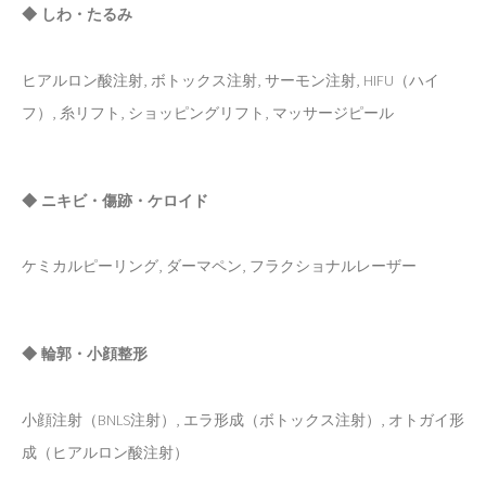
◆ しわ・たるみ
ヒアルロン酸注射, ボトックス注射, サーモン注射, HIFU（ハイ
フ）, 糸リフト, ショッピングリフト, マッサージピール
◆ ニキビ・傷跡・ケロイド
ケミカルピーリング, ダーマペン, フラクショナルレーザー
◆ 輪郭・小顔整形
小顔注射（BNLS注射）, エラ形成（ボトックス注射）, オトガイ形
成（ヒアルロン酸注射）