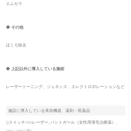
エムセラ
◆ その他
ほくろ除去
◆ 上記以外に導入している施術
レーザートーニング、ジェネシス、エレクトロポレーションなど
施設に導入している美容機器、薬剤・医薬品
QスイッチYAGレーザー, パントガール（女性用薄毛治療薬）,
VISIA（ビジア）