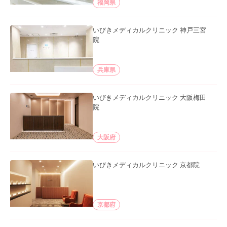
福岡県
いびきメディカルクリニック 神戸三宮
院
兵庫県
いびきメディカルクリニック 大阪梅田
院
大阪府
いびきメディカルクリニック 京都院
京都府