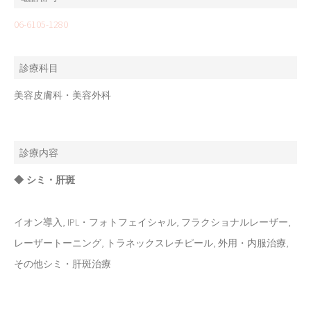
06-6105-1280
診療科目
美容皮膚科・美容外科
診療内容
◆ シミ・肝斑
イオン導入, IPL・フォトフェイシャル, フラクショナルレーザー,
レーザートーニング, トラネックスレチピール, 外用・内服治療,
その他シミ・肝斑治療