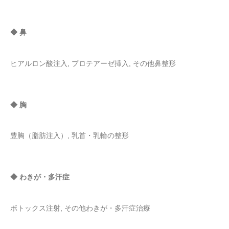
◆ 鼻
ヒアルロン酸注入, プロテアーゼ挿入, その他鼻整形
◆ 胸
豊胸（脂肪注入）, 乳首・乳輪の整形
◆ わきが・多汗症
ボトックス注射, その他わきが・多汗症治療