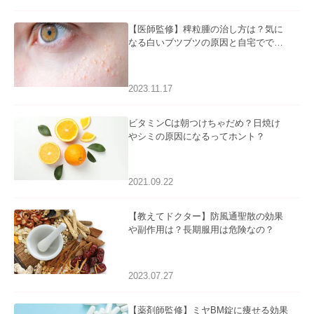
【医師監修】稗粒腫の治し方は？気に
なる白いブツブツの原因と自宅ででき
るケアについて
2023.11.17
ビタミンCは朝つけちゃだめ？日焼け
やシミの原因になるってホント？
2021.09.22
【教えてドクター】防風通聖散の効果
や副作用は？長期服用は危険なの？
2023.07.27
【薬剤師監修】ミヤBM錠に痩せる効果