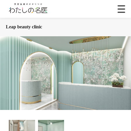
Leap beauty clinic