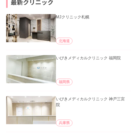
最新クリニック
MJクリニック札幌
北海道
いびきメディカルクリニック 福岡院
福岡県
いびきメディカルクリニック 神戸三宮
院
兵庫県