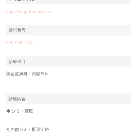
https://leap-beauty.com/
電話番号
028-666-1703
診療科目
美容皮膚科・美容外科
診療内容
◆ シミ・肝斑
その他シミ・肝斑治療