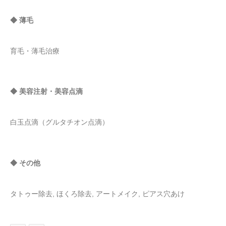
◆ 薄毛
育毛・薄毛治療
◆ 美容注射・美容点滴
白玉点滴（グルタチオン点滴）
◆ その他
タトゥー除去, ほくろ除去, アートメイク, ピアス穴あけ