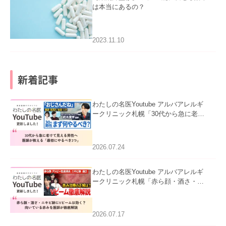
は本当にあるの？
2023.11.10
新着記事
わたしの名医Youtube アルバアレルギ
ークリニック札幌「30代から急に老け
て見える男性へ｜医師が教える「最初
にやるべき3つ」」を公開いたしまし
た。
2026.07.24
わたしの名医Youtube アルバアレルギ
ークリニック札幌「赤ら顔・酒さ・ニ
キビ跡にVビームは効く？向いている
赤みを医師が徹底解説」を公開いたし
ました。
2026.07.17