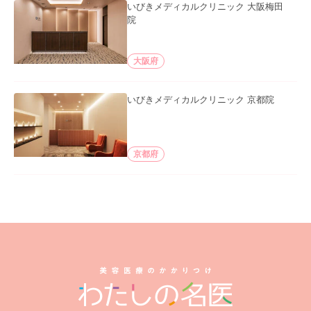
いびきメディカルクリニック 大阪梅田
院
大阪府
いびきメディカルクリニック 京都院
京都府