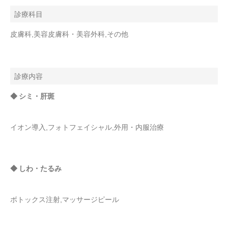
診療科目
皮膚科,美容皮膚科・美容外科,その他
診療内容
◆ シミ・肝斑
イオン導入,フォトフェイシャル,外用・内服治療
◆ しわ・たるみ
ボトックス注射,マッサージピール