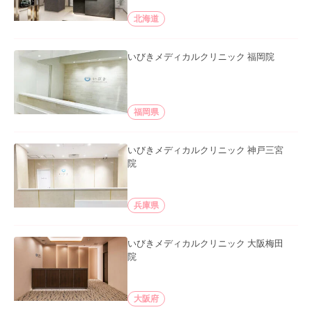
北海道
いびきメディカルクリニック 福岡院
福岡県
いびきメディカルクリニック 神戸三宮
院
兵庫県
いびきメディカルクリニック 大阪梅田
院
大阪府