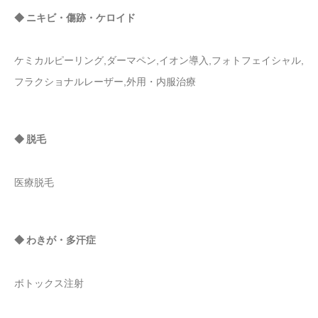
◆ ニキビ・傷跡・ケロイド
ケミカルピーリング,ダーマペン,イオン導入,フォトフェイシャル,
フラクショナルレーザー,外用・内服治療
◆ 脱毛
医療脱毛
◆ わきが・多汗症
ボトックス注射