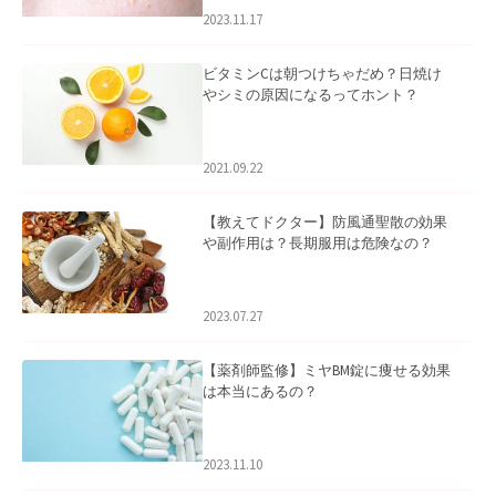
2023.11.17
ビタミンCは朝つけちゃだめ？日焼け
やシミの原因になるってホント？
2021.09.22
【教えてドクター】防風通聖散の効果
や副作用は？長期服用は危険なの？
2023.07.27
【薬剤師監修】ミヤBM錠に痩せる効果
は本当にあるの？
2023.11.10