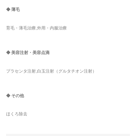
◆ 薄毛
育毛・薄毛治療,外用・内服治療
◆ 美容注射・美容点滴
プラセンタ注射,白玉注射（グルタチオン注射）
◆ その他
ほくろ除去