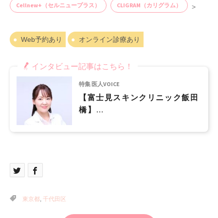
Cellnew+（セルニュープラス）
CLIGRAM（カリグラム）
>
Web予約あり
オンライン診療あり
インタビュー記事はこちら！
特集 医人VOICE
【富士見スキンクリニック飯田
橋】
便利でスムーズに受診システム
のもと、皮膚科専門医が患者様
の悩みに真摯に対応します
東京都
,
千代田区