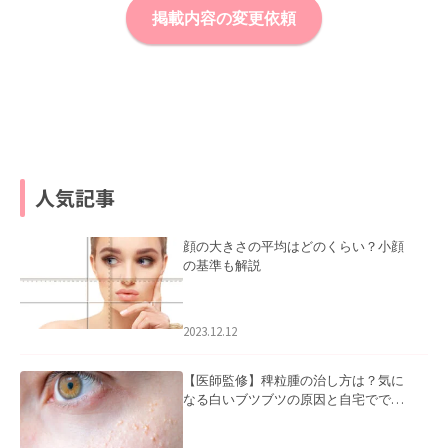
掲載内容の変更依頼
人気記事
顔の大きさの平均はどのくらい？小顔
の基準も解説
2023.12.12
【医師監修】稗粒腫の治し方は？気に
なる白いブツブツの原因と自宅ででき
るケアについて