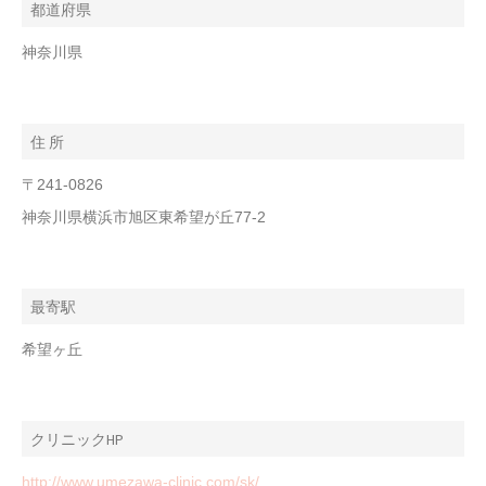
都道府県
神奈川県
住 所
〒241-0826
神奈川県横浜市旭区東希望が丘77-2
最寄駅
希望ヶ丘
クリニックHP
http://www.umezawa-clinic.com/sk/