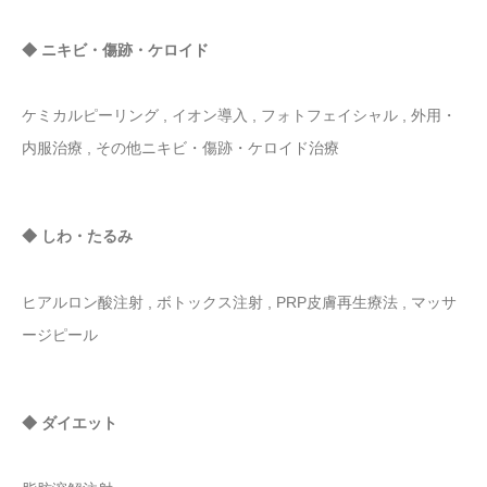
◆ ニキビ・傷跡・ケロイド
ケミカルピーリング , イオン導入 , フォトフェイシャル , 外用・
内服治療 , その他ニキビ・傷跡・ケロイド治療
◆ しわ・たるみ
ヒアルロン酸注射 , ボトックス注射 , PRP皮膚再生療法 , マッサ
ージピール
◆ ダイエット