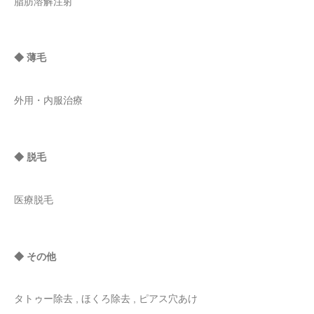
脂肪溶解注射
◆ 薄毛
外用・内服治療
◆ 脱毛
医療脱毛
◆ その他
タトゥー除去 , ほくろ除去 , ピアス穴あけ