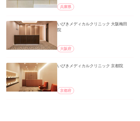
兵庫県
いびきメディカルクリニック 大阪梅田
院
大阪府
いびきメディカルクリニック 京都院
京都府