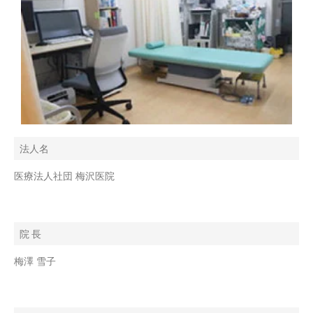
法人名
医療法人社団 梅沢医院
院 長
梅澤 雪子