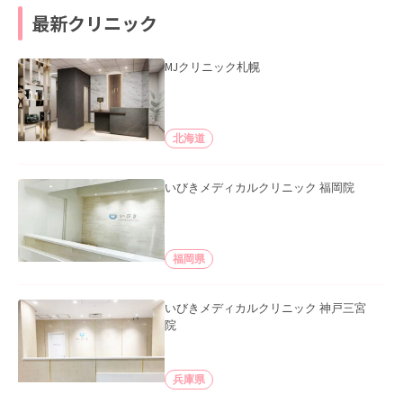
最新クリニック
MJクリニック札幌
北海道
いびきメディカルクリニック 福岡院
福岡県
いびきメディカルクリニック 神戸三宮
院
兵庫県