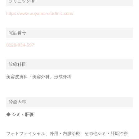
クリニックHP
https://www.aoyama-eluclinic.com/
電話番号
0120-034-697
診療科目
美容皮膚科・美容外科、形成外科
診療内容
◆ シミ・肝斑
フォトフェイシャル、外用・内服治療、その他シミ・肝斑治療