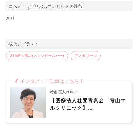
コスメ・サプリのカウンセリング販売
あり
取扱いブランド
SkinPeelBar(スキンピールバー)
アスタリール
インタビュー記事はこちら！
特集 医人VOICE
【医療法人社団青真会 青山エ
ルクリニック】
いくつになってもキレイになる
ことをあきらめる必要ない。 美
と健康の総合美容医療を目指
す 「青山エルクリニック」