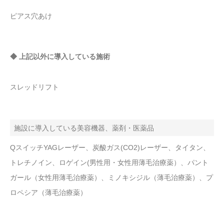
ピアス穴あけ
◆ 上記以外に導入している施術
スレッドリフト
施設に導入している美容機器、薬剤・医薬品
QスイッチYAGレーザー、炭酸ガス(CO2)レーザー、タイタン、
トレチノイン、ロゲイン(男性用・女性用薄毛治療薬）、パント
ガール（女性用薄毛治療薬）、ミノキシジル（薄毛治療薬）、プ
ロペシア（薄毛治療薬）