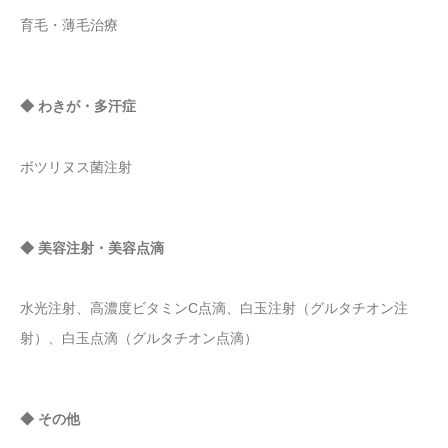
育毛・薄毛治療
◆ わきが・多汗症
ボツリヌス菌注射
◆ 美容注射・美容点滴
水光注射、高濃度ビタミンC点滴、白玉注射（グルタチオン注
射）、白玉点滴（グルタチオン点滴）
◆ その他