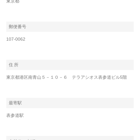
東京都
郵便番号
107-0062
住 所
東京都港区南青山５－１０－６ テラアシオス表参道ビル5階
最寄駅
表参道駅