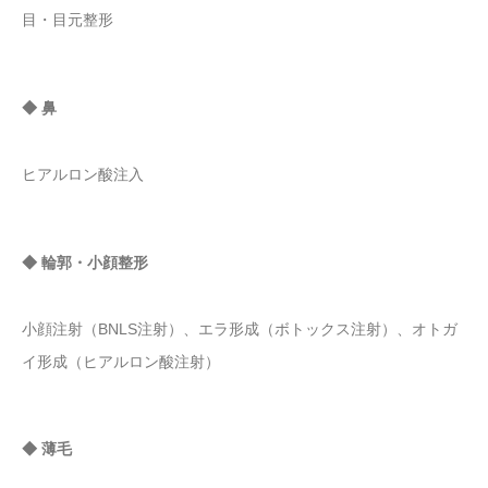
目・目元整形
◆ 鼻
ヒアルロン酸注入
◆ 輪郭・小顔整形
小顔注射（BNLS注射）、エラ形成（ボトックス注射）、オトガ
イ形成（ヒアルロン酸注射）
◆ 薄毛