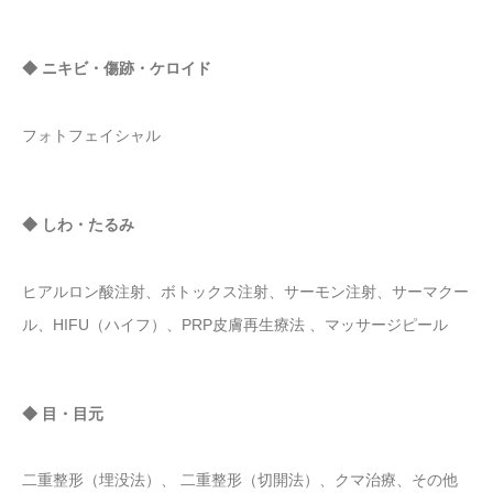
◆ ニキビ・傷跡・ケロイド
フォトフェイシャル
◆ しわ・たるみ
ヒアルロン酸注射、ボトックス注射、サーモン注射、サーマクー
ル、HIFU（ハイフ）、PRP皮膚再生療法 、マッサージピール
◆ 目・目元
二重整形（埋没法）、 二重整形（切開法）、クマ治療、その他